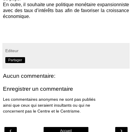
En outre, il souhaite une politique monétaire expansionniste
avec des taux d’intérêts bas afin de favoriser la croissance
économique.
Editeur
Partager
Aucun commentaire:
Enregistrer un commentaire
Les commentaires anonymes ne sont pas publiés
ainsi que ceux qui seraient insultants ou qui ne
concernent pas le Centre et le Centrisme.
‹
›
Accueil