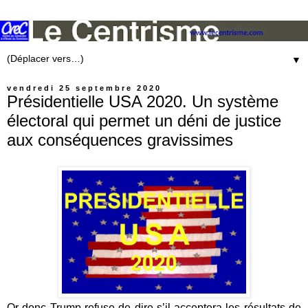
▼
vendredi 25 septembre 2020
Présidentielle USA 2020. Un système
électoral qui permet un déni de justice
aux conséquences gravissimes
Or donc Trump refuse de dire s’il acceptera les résultats de