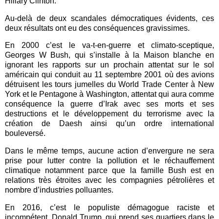
Hillary Clinton.
Au-delà de deux scandales démocratiques évidents, ces
deux résultats ont eu des conséquences gravissimes.
En 2000 c’est le va-t-en-guerre et climato-sceptique,
Georges W Bush, qui s’installe à la Maison blanche en
ignorant les rapports sur un prochain attentat sur le sol
américain qui conduit au 11 septembre 2001 où des avions
détruisent les tours jumelles du World Trade Center à New
York et le Pentagone à Washington, attentat qui aura comme
conséquence la guerre d’Irak avec ses morts et ses
destructions et le développement du terrorisme avec la
création de Daesh ainsi qu’un ordre international
bouleversé.
Dans le même temps, aucune action d’envergure ne sera
prise pour lutter contre la pollution et le réchauffement
climatique notamment parce que la famille Bush est en
relations très étroites avec les compagnies pétrolières et
nombre d’industries polluantes.
En 2016, c’est le populiste démagogue raciste et
incompétent, Donald Trump, qui prend ses quartiers dans le