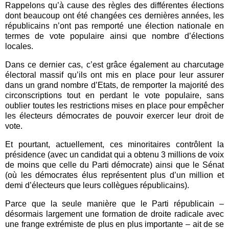
Rappelons qu’à cause des règles des différentes élections
dont beaucoup ont été changées ces dernières années, les
républicains n’ont pas remporté une élection nationale en
termes de vote populaire ainsi que nombre d’élections
locales.
Dans ce dernier cas, c’est grâce également au charcutage
électoral massif qu’ils ont mis en place pour leur assurer
dans un grand nombre d’Etats, de remporter la majorité des
circonscriptions tout en perdant le vote populaire, sans
oublier toutes les restrictions mises en place pour empêcher
les électeurs démocrates de pouvoir exercer leur droit de
vote.
Et pourtant, actuellement, ces minoritaires contrôlent la
présidence (avec un candidat qui a obtenu 3 millions de voix
de moins que celle du Parti démocrate) ainsi que le Sénat
(où les démocrates élus représentent plus d’un million et
demi d’électeurs que leurs collègues républicains).
Parce que la seule manière que le Parti républicain –
désormais largement une formation de droite radicale avec
une frange extrémiste de plus en plus importante – ait de se