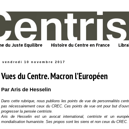
me du Juste Equilibre
Histoire du Centre en France
Libra
vendredi 10 novembre 2017
Vues du Centre. Macron l’Européen
Par Aris de Hesselin
Dans cette rubrique, nous publions les points de vue de personnalités centri
pas nécessairement ceux du CREC. Ces points de vue ont pour but d’ouvrir
progresser la pensée centriste.
Aris de Hesselin est un avocat international, centriste et un europé
mondialisation humaniste. Ses propos sont les siens et non ceux du CREC.