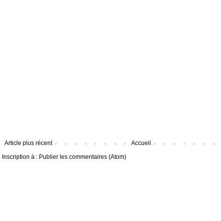
Article plus récent
Accueil
Inscription à :
Publier les commentaires (Atom)