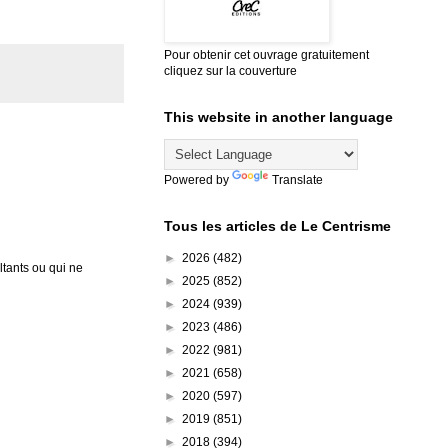
Pour obtenir cet ouvrage gratuitement
cliquez sur la couverture
This website in another language
Powered by
Translate
Tous les articles de Le Centrisme
►
2026
(482)
tants ou qui ne
►
2025
(852)
►
2024
(939)
►
2023
(486)
►
2022
(981)
►
2021
(658)
►
2020
(597)
►
2019
(851)
►
2018
(394)