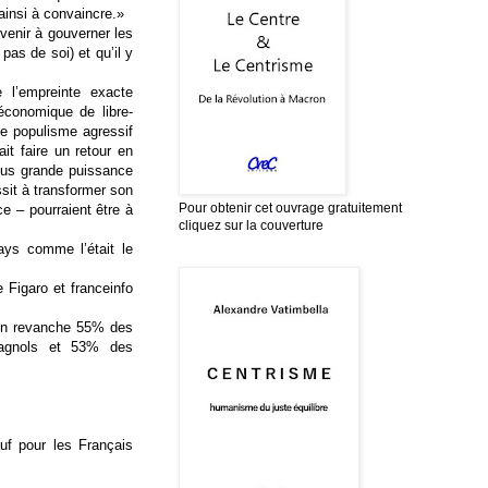
 ainsi à convaincre.»
venir à gouverner les
pas de soi) et qu’il y
 l’empreinte exacte
économique de libre-
le populisme agressif
it faire un retour en
plus grande puissance
sit à transformer son
Pour obtenir cet ouvrage gratuitement
e – pourraient être à
cliquez sur la couverture
ys comme l’était le
 Figaro et franceinfo
 en revanche 55% des
pagnols et 53% des
f pour les Français