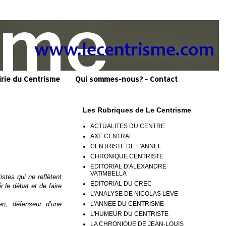
irie du Centrisme
Qui sommes-nous? - Contact
Les Rubriques de Le Centrisme
ACTUALITES DU CENTRE
AXE CENTRAL
CENTRISTE DE L'ANNEE
CHRONIQUE CENTRISTE
EDITORIAL D'ALEXANDRE
VATIMBELLA
stes qui ne reflètent
EDITORIAL DU CREC
 le débat et de faire
L'ANALYSE DE NICOLAS LEVE
L'ANNEE DU CENTRISME
en, défenseur d’une
L'HUMEUR DU CENTRISTE
LA CHRONIQUE DE JEAN-LOUIS