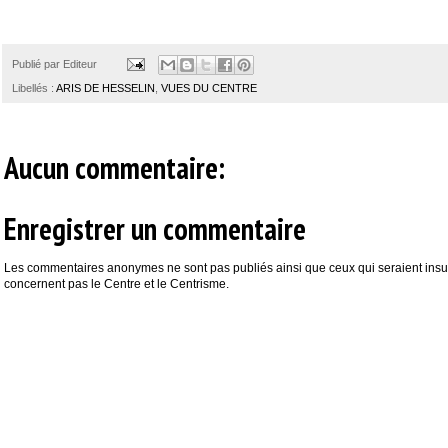
Publié par
Editeur
Libellés :
ARIS DE HESSELIN
,
VUES DU CENTRE
Aucun commentaire:
Enregistrer un commentaire
Les commentaires anonymes ne sont pas publiés ainsi que ceux qui seraient insul
concernent pas le Centre et le Centrisme.