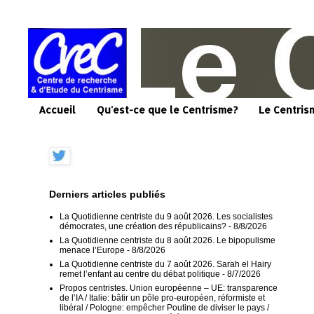
Accueil
Qu'est-ce que le Centrisme?
Le Centris
Derniers articles publiés
La Quotidienne centriste du 9 août 2026. Les socialistes
démocrates, une création des républicains?
- 8/8/2026
La Quotidienne centriste du 8 août 2026. Le bipopulisme
menace l’Europe
- 8/8/2026
La Quotidienne centriste du 7 août 2026. Sarah el Hairy
remet l’enfant au centre du débat politique
- 8/7/2026
Propos centristes. Union européenne – UE: transparence
de l’IA / Italie: bâtir un pôle pro-européen, réformiste et
libéral / Pologne: empêcher Poutine de diviser le pays /