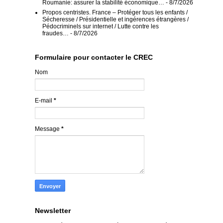
Roumanie: assurer la stabilité économique…
- 8/7/2026
Propos centristes. France – Protéger tous les enfants /
Sécheresse / Présidentielle et ingérences étrangères /
Pédocriminels sur internet / Lutte contre les
fraudes…
- 8/7/2026
Formulaire pour contacter le CREC
Nom
E-mail
*
Message
*
Newsletter