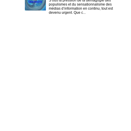
S ous la pression de la démagogie des
populismes et du sensationnalisme des
médias d’information en continu, tout est
devenu urgent. Que c...