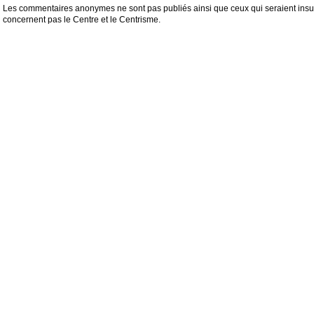
Les commentaires anonymes ne sont pas publiés ainsi que ceux qui seraient insul
concernent pas le Centre et le Centrisme.