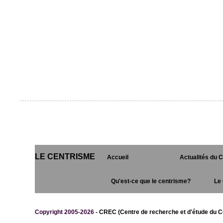
LE CENTRISME
Accueil
Actualités du 
Qu'est-ce que le centrisme?
Le 
Copyright 2005-2026 -
CREC (Centre de recherche et d'étude du C