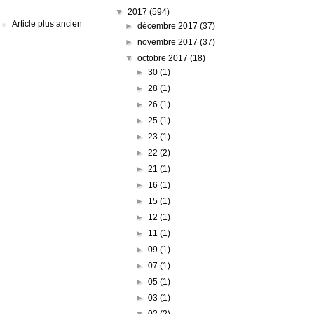
▼
2017
(594)
Article plus ancien
►
décembre 2017
(37)
►
novembre 2017
(37)
▼
octobre 2017
(18)
►
30
(1)
►
28
(1)
►
26
(1)
►
25
(1)
►
23
(1)
►
22
(2)
►
21
(1)
►
16
(1)
►
15
(1)
►
12
(1)
►
11
(1)
►
09
(1)
►
07
(1)
►
05
(1)
►
03
(1)
▼
02
(2)