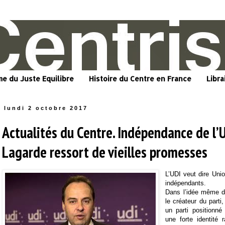
me du Juste Equilibre
Histoire du Centre en France
Libra
lundi 2 octobre 2017
Actualités du Centre. Indépendance de l’
Lagarde ressort de vieilles promesses
L’UDI veut dire Uni
indépendants.
Dans l’idée même d
le créateur du parti,
un parti positionné
une forte identité r