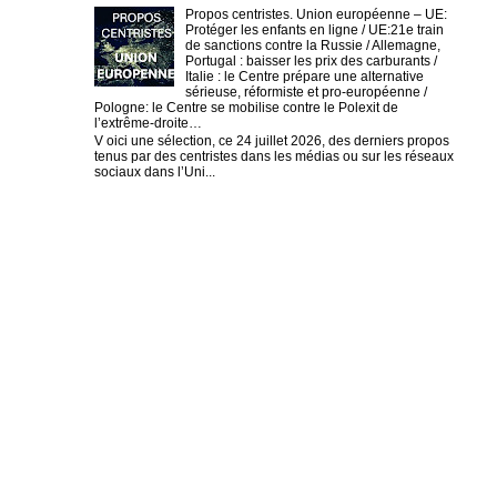
Propos centristes. Union européenne – UE:
Protéger les enfants en ligne / UE:21e train
de sanctions contre la Russie / Allemagne,
Portugal : baisser les prix des carburants /
Italie : le Centre prépare une alternative
sérieuse, réformiste et pro-européenne /
Pologne: le Centre se mobilise contre le Polexit de
l’extrême-droite…
V oici une sélection, ce 24 juillet 2026, des derniers propos
tenus par des centristes dans les médias ou sur les réseaux
sociaux dans l’Uni...