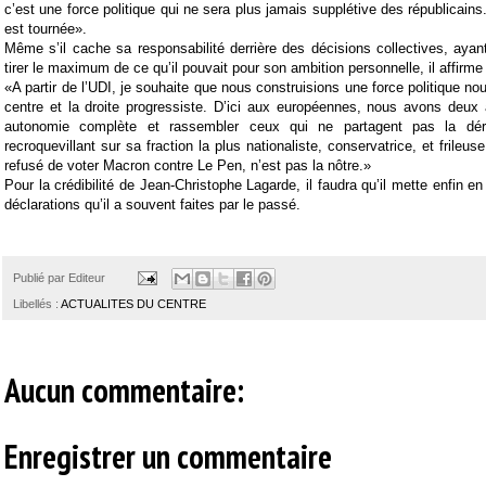
c’est une force politique qui ne sera plus jamais supplétive des républicain
est tournée».
Même s’il cache sa responsabilité derrière des décisions collectives, aya
tirer le maximum de ce qu’il pouvait pour son ambition personnelle, il affirm
«A partir de l’UDI, je souhaite que nous construisions une force politique no
centre et la droite progressiste. D’ici aux européennes, nous avons deux
autonomie complète et rassembler ceux qui ne partagent pas la dér
recroquevillant sur sa fraction la plus nationaliste, conservatrice, et frileuse
refusé de voter Macron contre Le Pen, n’est pas la nôtre.»
Pour la crédibilité de Jean-Christophe Lagarde, il faudra qu’il mette enfin e
déclarations qu’il a souvent faites par le passé.
Publié par
Editeur
Libellés :
ACTUALITES DU CENTRE
Aucun commentaire:
Enregistrer un commentaire