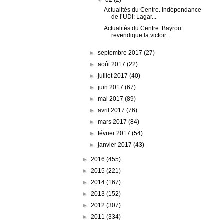
Actualités du Centre. Indépendance
de l’UDI: Lagar...
Actualités du Centre. Bayrou
revendique la victoir...
►
septembre 2017
(27)
►
août 2017
(22)
►
juillet 2017
(40)
►
juin 2017
(67)
►
mai 2017
(89)
►
avril 2017
(76)
►
mars 2017
(84)
►
février 2017
(54)
►
janvier 2017
(43)
►
2016
(455)
►
2015
(221)
►
2014
(167)
►
2013
(152)
►
2012
(307)
►
2011
(334)