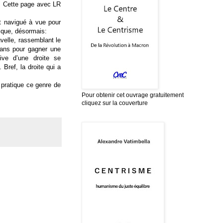
s. Cette page avec LR
nt navigué à vue pour
e que, désormais:
uvelle, rassemblant le
 ans pour gagner une
ive d’une droite se
. Bref, la droite qui a
n pratique ce genre de
Pour obtenir cet ouvrage gratuitement
cliquez sur la couverture