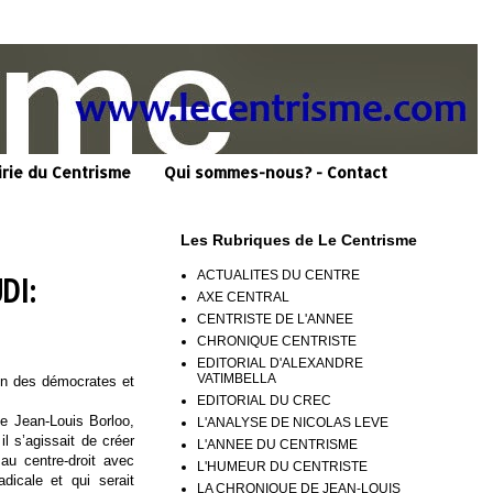
irie du Centrisme
Qui sommes-nous? - Contact
Les Rubriques de Le Centrisme
ACTUALITES DU CENTRE
UDI:
AXE CENTRAL
CENTRISTE DE L'ANNEE
CHRONIQUE CENTRISTE
EDITORIAL D'ALEXANDRE
VATIMBELLA
on des démocrates et
EDITORIAL DU CREC
e Jean-Louis Borloo,
L'ANALYSE DE NICOLAS LEVE
 il s’agissait de créer
L'ANNEE DU CENTRISME
 au centre-droit avec
L'HUMEUR DU CENTRISTE
adicale et qui serait
LA CHRONIQUE DE JEAN-LOUIS