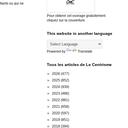
tants ou qui ne
Pour obtenir cet ouvrage gratuitement
cliquez sur la couverture
This website in another language
Powered by
Translate
Tous les articles de Le Centrisme
►
2026
(477)
►
2025
(852)
►
2024
(939)
►
2023
(486)
►
2022
(981)
►
2021
(658)
►
2020
(597)
►
2019
(851)
►
2018
(394)