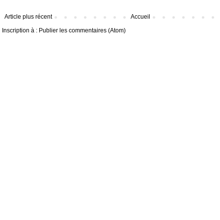
Article plus récent
Accueil
Inscription à :
Publier les commentaires (Atom)