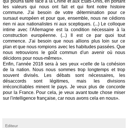
qui pourra faire face à la Chine et aux États-Unis, en portant
les valeurs qui nous ont fait et qui font notre histoire
commune. J'ai besoin de votre détermination pour ce
sursaut européen et pour que, ensemble, nous ne cédions
rien ni aux nationalistes ni aux sceptiques. (...) Le colloque
intime avec l'Allemagne est la condition nécessaire à la
construction européenne. (...) Il est ce par quoi tout
commence. J'ai besoin que nous allions plus loin sur ce
plan et que nous rompions avec les habitudes passées. Que
nous retrouvions le goût commun d'un avenir où nous
décidons pour nous-mêmes».
Enfin, l'année 2018 sera à ses yeux «celle de la cohésion
de la nation. Nous nous sommes trop longtemps et trop
souvent divisés. Les débats sont nécessaires, les
désaccords sont légitimes, mais les divisions
irréconciliables minent le pays. Je veux plus de concorde
pour la France. Pour cela, je veux avant toute chose miser
sur l'intelligence française, car nous avons cela en nous».
Editeur