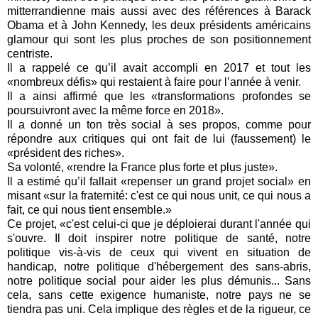
mitterrandienne mais aussi avec des références à Barack
Obama et à John Kennedy, les deux présidents américains
glamour qui sont les plus proches de son positionnement
centriste.
Il a rappelé ce qu’il avait accompli en 2017 et tout les
«nombreux défis» qui restaient à faire pour l’année à venir.
Il a ainsi affirmé que les «transformations profondes se
poursuivront avec la même force en 2018».
Il a donné un ton très social à ses propos, comme pour
répondre aux critiques qui ont fait de lui (faussement) le
«président des riches».
Sa volonté, «rendre la France plus forte et plus juste».
Il a estimé qu’il fallait «repenser un grand projet social» en
misant «sur la fraternité: c'est ce qui nous unit, ce qui nous a
fait, ce qui nous tient ensemble.»
Ce projet, «c'est celui-ci que je déploierai durant l'année qui
s'ouvre. Il doit inspirer notre politique de santé, notre
politique vis-à-vis de ceux qui vivent en situation de
handicap, notre politique d'hébergement des sans-abris,
notre politique social pour aider les plus démunis... Sans
cela, sans cette exigence humaniste, notre pays ne se
tiendra pas uni. Cela implique des règles et de la rigueur, ce