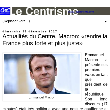
▼
dimanche 31 décembre 2017
Actualités du Centre. Macron: «rendre la
France plus forte et plus juste»
Emmanuel
Macron a
présenté ses
premiers
vœux en tant
que
président de
la
république.
Emmanuel Macron
Son long
discours (17
minutes) était très politique avec une posture gaullienne et