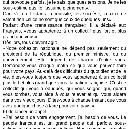
qui provoque parfois, je le sais, quelques tensions. Je ne les
sous-estime pas, je l'assume pleinement».
Car, s’il croit «dans la réussite, les succès», ceux-ci ne
valent rien «si ce ne sont que ceux de quelques-uns»
Parlant d’une «renaissance française», il a déclaré aux
Français, «vous appartenez à un collectif plus fort et plus
grand que vous».
Dès lors, tous doivent agir:
«Notre cohésion nationale ne dépend pas seulement du
président de la république, du premier ministre, ou du
gouvernement. Elle dépend de chacun d'entre vous.
Demandez-vous chaque matin ce que vous pouvez faire
pour votre pays. Au-delà des difficultés du quotidien et de la
vie, dites-vous toujours que vous appartenez à un collectif
plus fort et plus grand que vous: la nation française. C'est ce
collectif qui vous a éduqués, qui vous soigne, qui, quand
vous tombez, vous aide à vous relever et qui vous aidera
dans vos vieux jours. Dites-vous à chaque instant que vous
avez quelque chose à faire pour votre pays.»
Et de lancer un appel:
«J'ai besoin de votre engagement, j'ai besoin de vous. Le
peuple français est un grand peuple qui, parfois, sous-
estime ses propres ressorts intimes. Nous sommes capables