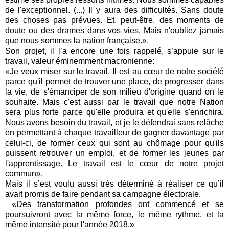
de l'exceptionnel. (...) Il y aura des difficultés. Sans doute
des choses pas prévues. Et, peut-être, des moments de
doute ou des drames dans vos vies. Mais n'oubliez jamais
que nous sommes la nation française.».
Son projet, il l’a encore une fois rappelé, s’appuie sur le
travail, valeur éminemment macronienne:
«Je veux miser sur le travail. Il est au cœur de notre société
parce qu'il permet de trouver une place, de progresser dans
la vie, de s'émanciper de son milieu d'origine quand on le
souhaite. Mais c'est aussi par le travail que notre Nation
sera plus forte parce qu'elle produira et qu'elle s'enrichira.
Nous avons besoin du travail, et je le défendrai sans relâche
en permettant à chaque travailleur de gagner davantage par
celui-ci, de former ceux qui sont au chômage pour qu'ils
puissent retrouver un emploi, et de former les jeunes par
l'apprentissage. Le travail est le cœur de notre projet
commun».
Mais il s’est voulu aussi très déterminé à réaliser ce qu’il
avait promis de faire pendant sa campagne électorale.
«Des transformation profondes ont commencé et se
poursuivront avec la même force, le même rythme, et la
même intensité pour l'année 2018.»