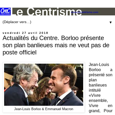
▼
vendredi 27 avril 2018
Actualités du Centre. Borloo présente
son plan banlieues mais ne veut pas de
poste officiel
Jean-Louis
Borloo a
présenté son
plan
banlieues
intitulé
«Vivre
ensemble,
Vivre en
Jean-Louis Borloo & Emmanuel Macron
grand, Pour