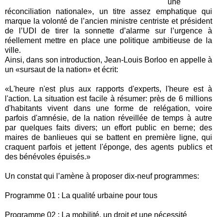
une
réconciliation nationale», un titre assez emphatique qui
marque la volonté de l’ancien ministre centriste et président
de l’UDI de tirer la sonnette d’alarme sur l’urgence à
réellement mettre en place une politique ambitieuse de la
ville.
Ainsi, dans son introduction, Jean-Louis Borloo en appelle à
un «sursaut de la nation» et écrit:
«L'heure n'est plus aux rapports d'experts, l'heure est à
l'action. La situation est facile à résumer: près de 6 millions
d'habitants vivent dans une forme de relégation, voire
parfois d'amnésie, de la nation réveillée de temps à autre
par quelques faits divers; un effort public en berne; des
maires de banlieues qui se battent en première ligne, qui
craquent parfois et jettent l'éponge, des agents publics et
des bénévoles épuisés.»
Un constat qui l’amène à proposer dix-neuf programmes:
Programme 01 : La qualité urbaine pour tous
Programme 02 : La mobilité, un droit et une nécessité