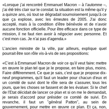
«Lorsque j'ai rencontré Emmanuel Macron – à l'automne –,
j'ai été très clair sur le constat: la situation est la même qu'il y
a quinze ans, où tout se dégradait sournoisement jusqu'à ce
que ça explose, avec les émeutes de 2005. J'ai donc
accepté, mais à la condition d'être bénévole et de n'avoir
aucune fonction officielle. Pour être efficace dans ce type de
mission, il ne faut rien avoir à négocier avec personne. Et
c'est mon cas. Je n'ai pas d'agenda.»
L’ancien ministre de la ville, par ailleurs, explique quel
pourrait être son rôle vis-à-vis de ses propositions:
«C'est à Emmanuel Macron de voir ce qu'il veut faire: mettre
en œuvre le plan tel que je le propose, en faire plus, moins.
Faire différemment. Ce que je sais, c'est que je propose dix-
neuf programmes, qu'il faut un leader pour chacun d'eux et
un comité de suivi dont le rôle sera de s'assurer, tous les
jours, que les choses se fassent et de les évaluer. Si le chef
de l'Etat décidait de lancer ce plan et si on me le demandait,
je serais d'accord pour présider ce comité de suivi. En
revanche, il faut un "général Patton", au sein de
gouvernement, pour mettre en œuvre ce plan. Et ça, non,