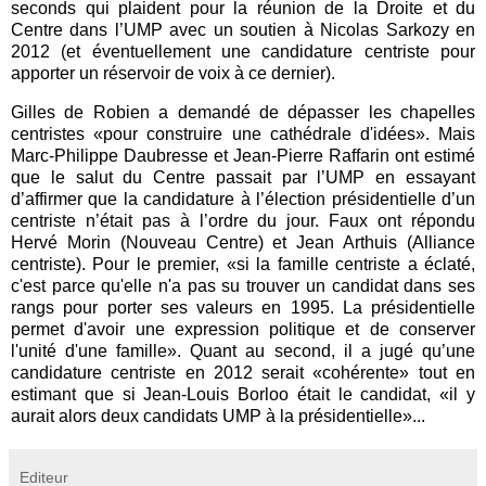
seconds qui plaident pour la réunion de la Droite et du
Centre dans l’UMP avec un soutien à Nicolas Sarkozy en
2012 (et éventuellement une candidature centriste pour
apporter un réservoir de voix à ce dernier).
Gilles de Robien a demandé de dépasser les chapelles
centristes «pour construire une cathédrale d'idées». Mais
Marc-Philippe Daubresse et Jean-Pierre Raffarin ont estimé
que le salut du Centre passait par l’UMP en essayant
d’affirmer que la candidature à l’élection présidentielle d’un
centriste n’était pas à l’ordre du jour. Faux ont répondu
Hervé Morin (Nouveau Centre) et Jean Arthuis (Alliance
centriste). Pour le premier, «si la famille centriste a éclaté,
c'est parce qu'elle n'a pas su trouver un candidat dans ses
rangs pour porter ses valeurs en 1995. La présidentielle
permet d'avoir une expression politique et de conserver
l'unité d'une famille». Quant au second, il a jugé qu’une
candidature centriste en 2012 serait «cohérente» tout en
estimant que si Jean-Louis Borloo était le candidat, «il y
aurait alors deux candidats UMP à la présidentielle»...
Editeur