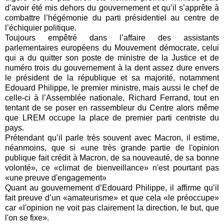
d’avoir été mis dehors du gouvernement et qu’il s’apprête à
combattre l’hégémonie du parti présidentiel au centre de
l’échiquier politique.
Toujours empêtré dans l’affaire des assistants
parlementaires européens du Mouvement démocrate, celui
qui a du quitter son poste de ministre de la Justice et de
numéro trois du gouvernement à la dent assez dure envers
le président de la république et sa majorité, notamment
Edouard Philippe, le premier ministre, mais aussi le chef de
celle-ci à l’Assemblée nationale, Richard Ferrand, tout en
tentant de se poser en rassembleur du Centre alors même
que LREM occupe la place de premier parti centriste du
pays.
Prétendant qu’il parle très souvent avec Macron, il estime,
néanmoins, que si «une très grande partie de l'opinion
publique fait crédit à Macron, de sa nouveauté, de sa bonne
volonté», ce «climat de bienveillance» n'est pourtant pas
«une preuve d'engagement»
Quant au gouvernement d’Edouard Philippe, il affirme qu’il
fait preuve d’un «amateurisme» et que cela «le préoccupe»
car «l'opinion ne voit pas clairement la direction, le but, que
l'on se fixe».