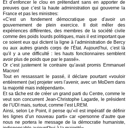
Et d’enfoncer le clou en prétendant sans en apporter de
preuves que c’est la haute administration qui gouverne la
France et pas les ministres:
«C'est un fondement démocratique que d'avoir un
gouvernement de plein exercice. Il doit mêler des
expériences différentes, des membres de la société civile
comme des poids lourds politiques, mais il est important que
ce soient eux qui dictent la ligne à l'administration de Bercy
ou aux autres grands corps de l'État. Aujourd'hui, c'est là
qu'il y a une difficulté : les hauts fonctionnaires semblent
avoir plus de poids que par le passé».
Or c’est justement le contraire qu’avait promis Emmanuel
Macron!
Tout en ressassant le passé, il déclare pourtant «vouloir
entièrement (se) projeter vers l'avenir, avec un MoDem dans
la majorité mais indépendant».
Et sa tâche est de créer un grand parti du Centre, comme le
veut son concurrent Jean-Christophe Lagarde, le président
de l’UDI mais, surtout, comme l’est LREM.
Ainsi, selon Le Point, il pense qu’«il est impératif de définir
les lignes d’un nouveau parti» car «personne d’autre que
nous ne portera le message de la démocratie humaniste,
indispensable aujourd’hui à la majorité».