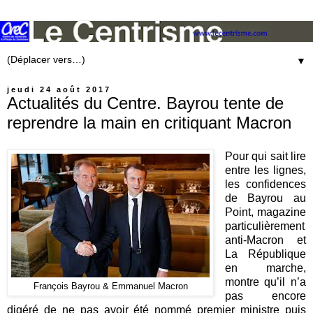
▼
jeudi 24 août 2017
Actualités du Centre. Bayrou tente de
reprendre la main en critiquant Macron
Pour qui sait lire
entre les lignes,
les confidences
de Bayrou au
Point, magazine
particulièrement
anti-Macron et
La République
en marche,
montre qu’il n’a
François Bayrou & Emmanuel Macron
pas encore
digéré de ne pas avoir été nommé premier ministre puis