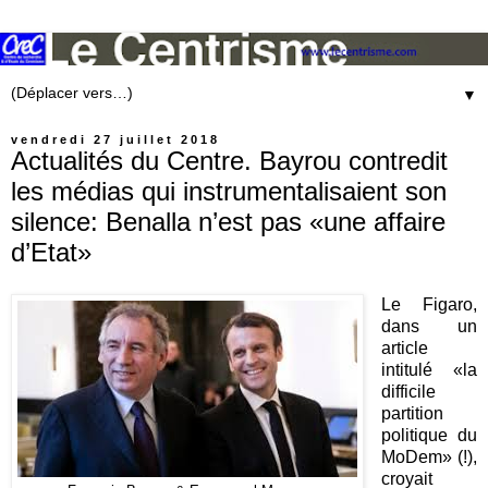
▼
vendredi 27 juillet 2018
Actualités du Centre. Bayrou contredit
les médias qui instrumentalisaient son
silence: Benalla n’est pas «une affaire
d’Etat»
Le Figaro,
dans un
article
intitulé «la
difficile
partition
politique du
MoDem» (!),
croyait