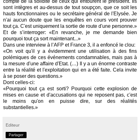
compte de la solidité de ceux qui entourent le président. Ils
sont intègres et au-dessus de tout soupçon, que ce soit les
hauts fonctionnaires ou le secrétaire général de l'Elysée. Je
n'ai aucun doute que les enquêtes en cours vont prouver
tout ça. C'est uniquement la sortie de route d'une personne.»
Et de s’interroger: «En revanche, je me demande bien
pourquoi tout ça sort maintenant...»
Dans une interview à l’AFP et France 3, il a enfoncé le clou:
«On voit qu'il y a évidemment une utilisation à des fins
polémiques de ces événements condamnables, mais pas à
la mesure d'une affaire d'Etat. (…) Il y a un énorme contraste
entre la réalité et l'exploitation qui en a été faite. Cela invite
à se poser des questions.»
Dont celles-ci:
«Pourquoi tout ça est sorti? Pourquoi cette explosion de
mises en cause et d'accusations qui ne reposent pas, c'est
le moins qu'on en puisse dire, sur des réalités
substantielles.»
Editeur
Partager