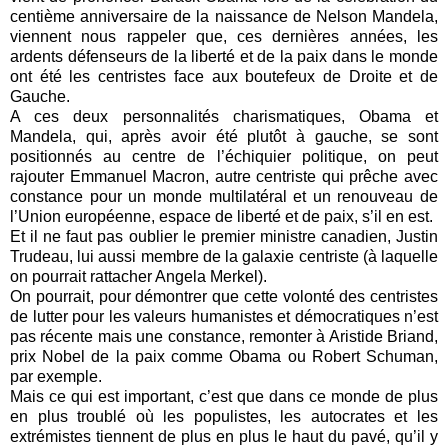
centième anniversaire de la naissance de Nelson Mandela,
viennent nous rappeler que, ces dernières années, les
ardents défenseurs de la liberté et de la paix dans le monde
ont été les centristes face aux boutefeux de Droite et de
Gauche.
A ces deux personnalités charismatiques, Obama et
Mandela, qui, après avoir été plutôt à gauche, se sont
positionnés au centre de l’échiquier politique, on peut
rajouter Emmanuel Macron, autre centriste qui prêche avec
constance pour un monde multilatéral et un renouveau de
l’Union européenne, espace de liberté et de paix, s’il en est.
Et il ne faut pas oublier le premier ministre canadien, Justin
Trudeau, lui aussi membre de la galaxie centriste (à laquelle
on pourrait rattacher Angela Merkel).
On pourrait, pour démontrer que cette volonté des centristes
de lutter pour les valeurs humanistes et démocratiques n’est
pas récente mais une constance, remonter à Aristide Briand,
prix Nobel de la paix comme Obama ou Robert Schuman,
par exemple.
Mais ce qui est important, c’est que dans ce monde de plus
en plus troublé où les populistes, les autocrates et les
extrémistes tiennent de plus en plus le haut du pavé, qu’il y