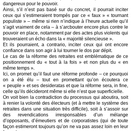
dangereux pour le pouvoir.
Ainsi, s’il n’est pas basé sur du concret, il pourrait inciter
ceux qui s’estimeraient trompés par ce « faux » « tournant
populiste » – même si rien n’indique à l’heure actuelle qu’il
s’agit vraiment de cela – à s’arcbouter encore plus contre le
pouvoir en place, notamment par des actes plus violents qui
trouveraient un écho dans la « majorité silencieuse ».
Et ils pourraient, a contrario, inciter ceux qui ont encore
confiance dans son agir à lui tourner le dos par dépit.
Le cas de la réforme des retraites est emblématique de ce
positionnement du « tout à la fois » et non plus du « en
même temps ».
Ici, on promet qu’il faut une réforme profonde – ce pourquoi
on a été élu – tout en promettant qu’on écoutera ce
« peuple » et ses desideratas et que la réforme sera, in fine,
celle qu’ils décideront même si elle n’est que superficielle.
On voit bien la contradiction du processus qui aboutira, soit
à renier la volonté des électeurs (et à mettre le système des
retraites dans une situation très difficile), soit à s’assoir sur
des revendications irresponsables d’un mélange
d’opposants, d’émeutiers et de corporatistes (qui de toute
façon estimeront toujours qu’on ne va pas assez loin en leur