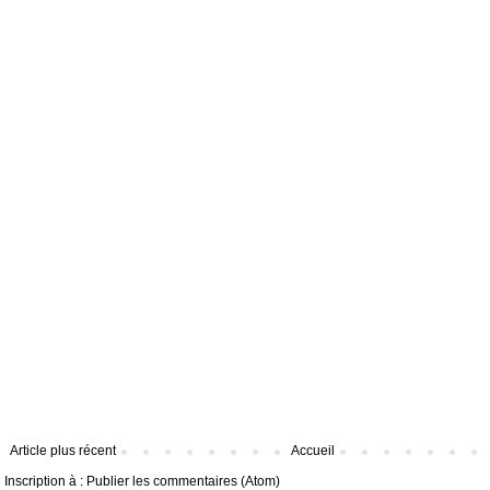
Article plus récent
Accueil
Inscription à :
Publier les commentaires (Atom)