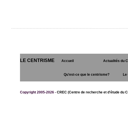
LE CENTRISME
Accueil
Actualités du 
Qu'est-ce que le centrisme?
Le 
Copyright 2005-2026 -
CREC (Centre de recherche et d'étude du C