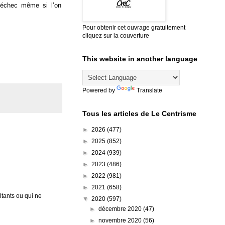
d’échec même si l’on
Pour obtenir cet ouvrage gratuitement
cliquez sur la couverture
This website in another language
Powered by
Translate
Tous les articles de Le Centrisme
►
2026
(477)
►
2025
(852)
►
2024
(939)
►
2023
(486)
►
2022
(981)
►
2021
(658)
tants ou qui ne
▼
2020
(597)
►
décembre 2020
(47)
►
novembre 2020
(56)