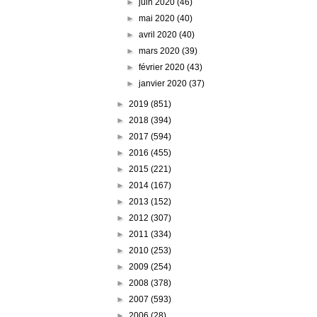
►
juin 2020
(46)
►
mai 2020
(40)
►
avril 2020
(40)
►
mars 2020
(39)
►
février 2020
(43)
►
janvier 2020
(37)
►
2019
(851)
►
2018
(394)
►
2017
(594)
►
2016
(455)
►
2015
(221)
►
2014
(167)
►
2013
(152)
►
2012
(307)
►
2011
(334)
►
2010
(253)
►
2009
(254)
►
2008
(378)
►
2007
(593)
►
2006
(28)