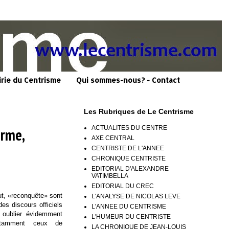
irie du Centrisme
Qui sommes-nous? - Contact
Les Rubriques de Le Centrisme
ACTUALITES DU CENTRE
orme,
AXE CENTRAL
CENTRISTE DE L'ANNEE
CHRONIQUE CENTRISTE
EDITORIAL D'ALEXANDRE
VATIMBELLA
EDITORIAL DU CREC
ut, «reconquête» sont
L'ANALYSE DE NICOLAS LEVE
es discours officiels
L'ANNEE DU CENTRISME
oublier évidemment
L'HUMEUR DU CENTRISTE
notamment ceux de
LA CHRONIQUE DE JEAN-LOUIS