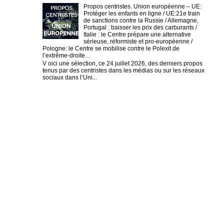
Propos centristes. Union européenne – UE:
Protéger les enfants en ligne / UE:21e train
de sanctions contre la Russie / Allemagne,
Portugal : baisser les prix des carburants /
Italie : le Centre prépare une alternative
sérieuse, réformiste et pro-européenne /
Pologne: le Centre se mobilise contre le Polexit de
l’extrême-droite…
V oici une sélection, ce 24 juillet 2026, des derniers propos
tenus par des centristes dans les médias ou sur les réseaux
sociaux dans l’Uni...