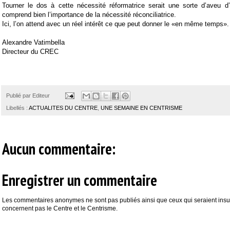
Tourner le dos à cette nécessité réformatrice serait une sorte d’aveu 
comprend bien l’importance de la nécessité réconciliatrice.
Ici, l’on attend avec un réel intérêt ce que peut donner le «en même temps».
Alexandre Vatimbella
Directeur du CREC
Publié par
Editeur
Libellés :
ACTUALITES DU CENTRE
,
UNE SEMAINE EN CENTRISME
Aucun commentaire:
Enregistrer un commentaire
Les commentaires anonymes ne sont pas publiés ainsi que ceux qui seraient insul
concernent pas le Centre et le Centrisme.