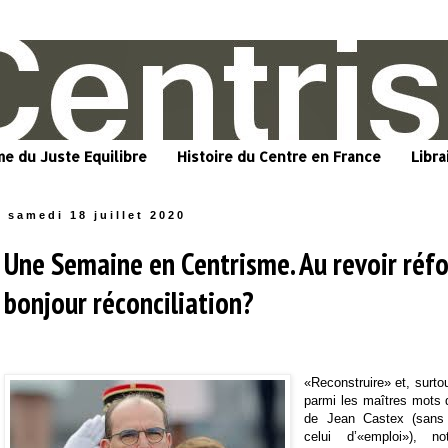
me du Juste Equilibre
Histoire du Centre en France
Libra
samedi 18 juillet 2020
Une Semaine en Centrisme. Au revoir réf
bonjour réconciliation?
«Reconstruire» et, surto
parmi les maîtres mots d
de Jean Castex (sans 
celui d’«emploi»), 