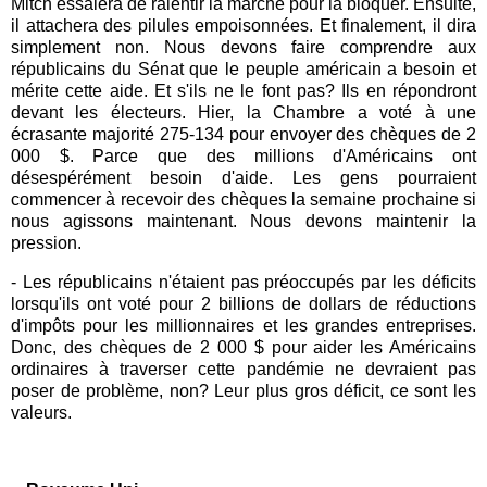
Mitch essaiera de ralentir la marche pour la bloquer. Ensuite,
il attachera des pilules empoisonnées. Et finalement, il dira
simplement non. Nous devons faire comprendre aux
républicains du Sénat que le peuple américain a besoin et
mérite cette aide. Et s'ils ne le font pas? Ils en répondront
devant les électeurs. Hier, la Chambre a voté à une
écrasante majorité 275-134 pour envoyer des chèques de 2
000 $. Parce que des millions d'Américains ont
désespérément besoin d'aide. Les gens pourraient
commencer à recevoir des chèques la semaine prochaine si
nous agissons maintenant. Nous devons maintenir la
pression.
- Les républicains n'étaient pas préoccupés par les déficits
lorsqu'ils ont voté pour 2 billions de dollars de réductions
d'impôts pour les millionnaires et les grandes entreprises.
Donc, des chèques de 2 000 $ pour aider les Américains
ordinaires à traverser cette pandémie ne devraient pas
poser de problème, non? Leur plus gros déficit, ce sont les
valeurs.