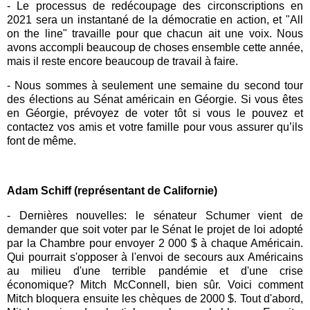
- Le processus de redécoupage des circonscriptions en
2021 sera un instantané de la démocratie en action, et "All
on the line" travaille pour que chacun ait une voix. Nous
avons accompli beaucoup de choses ensemble cette année,
mais il reste encore beaucoup de travail à faire.
- Nous sommes à seulement une semaine du second tour
des élections au Sénat américain en Géorgie. Si vous êtes
en Géorgie, prévoyez de voter tôt si vous le pouvez et
contactez vos amis et votre famille pour vous assurer qu’ils
font de même.
Adam Schiff (représentant de Californie)
- Dernières nouvelles: le sénateur Schumer vient de
demander que soit voter par le Sénat le projet de loi adopté
par la Chambre pour envoyer 2 000 $ à chaque Américain.
Qui pourrait s'opposer à l'envoi de secours aux Américains
au milieu d'une terrible pandémie et d'une crise
économique? Mitch McConnell, bien sûr. Voici comment
Mitch bloquera ensuite les chèques de 2000 $. Tout d'abord,