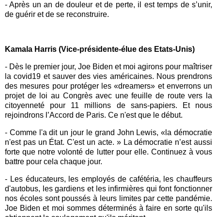
- Après un an de douleur et de perte, il est temps de s’unir,
de guérir et de se reconstruire.
K
amala Harris (Vice-présidente-élue des Etats-Unis)
- Dès le premier jour, Joe Biden et moi agirons pour maîtriser
la covid19 et sauver des vies américaines. Nous prendrons
des mesures pour protéger les «dreamers» et enverrons un
projet de loi au Congrès avec une feuille de route vers la
citoyenneté pour 11 millions de sans-papiers. Et nous
rejoindrons l’Accord de Paris. Ce n'est que le début.
- Comme l'a dit un jour le grand John Lewis, «la démocratie
n'est pas un État. C'est un acte. » La démocratie n’est aussi
forte que notre volonté de lutter pour elle. Continuez à vous
battre pour cela chaque jour.
- Les éducateurs, les employés de cafétéria, les chauffeurs
d'autobus, les gardiens et les infirmières qui font fonctionner
nos écoles sont poussés à leurs limites par cette pandémie.
Joe Biden et moi sommes déterminés à faire en sorte qu'ils