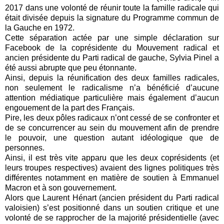
2017 dans une volonté de réunir toute la famille radicale qui
était divisée depuis la signature du Programme commun de
la Gauche en 1972.
Cette séparation actée par une simple déclaration sur
Facebook de la coprésidente du Mouvement radical et
ancien présidente du Parti radical de gauche, Sylvia Pinel a
été aussi abrupte que peu étonnante.
Ainsi, depuis la réunification des deux familles radicales,
non seulement le radicalisme n’a bénéficié d’aucune
attention médiatique particulière mais également d’aucun
engouement de la part des Français.
Pire, les deux pôles radicaux n’ont cessé de se confronter et
de se concurrencer au sein du mouvement afin de prendre
le pouvoir, une question autant idéologique que de
personnes.
Ainsi, il est très vite apparu que les deux coprésidents (et
leurs troupes respectives) avaient des lignes politiques très
différentes notamment en matière de soutien à Emmanuel
Macron et à son gouvernement.
Alors que Laurent Hénart (ancien président du Parti radical
valoisien) s’est positionné dans un soutien critique et une
volonté de se rapprocher de la majorité présidentielle (avec