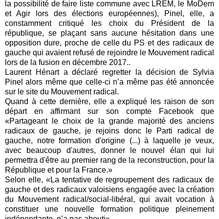
la possibilité de faire liste commune avec LREM, le MoDem
et Agir lors des élections européennes), Pinel, elle, a
constamment critiqué les choix du Président de la
république, se plaçant sans aucune hésitation dans une
opposition dure, proche de celle du PS et des radicaux de
gauche qui avaient refusé de rejoindre le Mouvement radical
lors de la fusion en décembre 2017..
Laurent Hénart a déclaré regretter la décision de Sylvia
Pinel alors même que celle-ci n’a même pas été annoncée
sur le site du Mouvement radical.
Quand à cette dernière, elle a expliqué les raison de son
départ en affirmant sur son compte Facebook que
«Partageant le choix de la grande majorité des anciens
radicaux de gauche, je rejoins donc le Parti radical de
gauche, notre formation d'origine (...) à laquelle je veux,
avec beaucoup d'autres, donner le nouvel élan qui lui
permettra d'être au premier rang de la reconstruction, pour la
République et pour la France.»
Selon elle, «La tentative de regroupement des radicaux de
gauche et des radicaux valoisiens engagée avec la création
du Mouvement radical/social-libéral, qui avait vocation à
constituer une nouvelle formation politique pleinement
indépendante, n’a pas abouti».