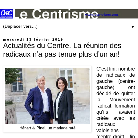
▼
mercredi 13 février 2019
Actualités du Centre. La réunion des
radicaux n’a pas tenue plus d’un an!
C’est fini: nombre
de radicaux de
gauche (centre-
gauche) ont
décidé de quitter
la Mouvement
radical, formation
qu’ils avaient
créée avec les
radicaux
Hénart & Pinel, un mariage raté
valoisiens
(centre-droit) fin