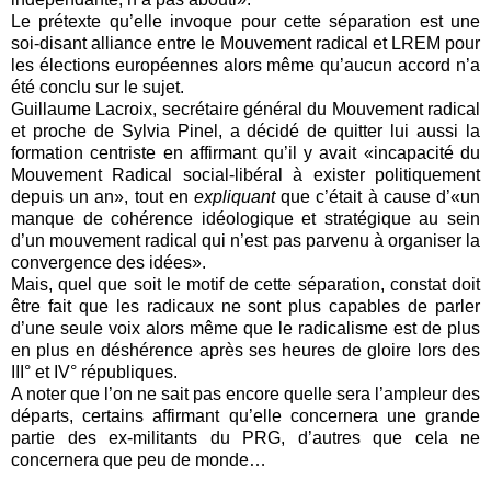
Le prétexte qu’elle invoque pour cette séparation est une
soi-disant alliance entre le Mouvement radical et LREM pour
les élections européennes alors même qu’aucun accord n’a
été conclu sur le sujet.
Guillaume Lacroix, secrétaire général du Mouvement radical
et proche de Sylvia Pinel, a décidé de quitter lui aussi la
formation centriste en affirmant qu’il y avait «incapacité du
Mouvement Radical social-libéral à exister politiquement
depuis un an», tout en
expliquant
que c’était à cause d’«un
manque de cohérence idéologique et stratégique au sein
d’un mouvement radical qui n’est pas parvenu à organiser la
convergence des idées».
Mais, quel que soit le motif de cette séparation, constat doit
être fait que les radicaux ne sont plus capables de parler
d’une seule voix alors même que le radicalisme est de plus
en plus en déshérence après ses heures de gloire lors des
III° et IV° républiques.
A noter que l’on ne sait pas encore quelle sera l’ampleur des
départs, certains affirmant qu’elle concernera une grande
partie des ex-militants du PRG, d’autres que cela ne
concernera que peu de monde…