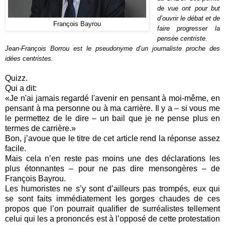
de vue ont pour but
d’ouvrir le débat et de
François Bayrou
faire progresser la
pensée centriste.
Jean-François Borrou est le pseudonyme d’un journaliste proche des
idées centristes.
Quizz.
Qui a dit:
«Je n'ai jamais regardé l'avenir en pensant à moi-même, en
pensant à ma personne ou à ma carrière. Il y a – si vous me
le permettez de le dire – un bail que je ne pense plus en
termes de carrière.»
Bon, j’avoue que le titre de cet article rend la réponse assez
facile.
Mais cela n’en reste pas moins une des déclarations les
plus étonnantes – pour ne pas dire mensongères – de
François Bayrou.
Les humoristes ne s’y sont d’ailleurs pas trompés, eux qui
se sont faits immédiatement les gorges chaudes de ces
propos que l’on pourrait qualifier de surréalistes tellement
celui qui les a prononcés est à l’opposé de cette protestation