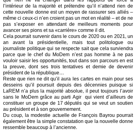
l’intérieur de la majorité et prétendre qu’il n’attend rien de
cette nouvelle donne est un moyen de rassurer ses alliés –
même ci ceux-ci n’en croient pas un mot en réalité – et de ne
pas s’exposer en attendant de meilleurs moments pour
avancer ses pions et sa «carrière» comme il dit.
Cela pourrait survenir dans le cours de 2020 ou en 2021, un
an avant la présidentielle, mais tout politologue ou
journaliste politique qui se respecte sait que cela surviendra
parce que le chef du MoDem n’est pas homme à ne pas
vouloir saisir les opportunités, tout dans son parcours en est
la preuve, dont ses trois tentatives et demie de devenir
président de la république…
Reste que rien ne dit qu’il aura les cartes en main pour ses
desseins qu’il poursuit depuis des décennies puisque si
LaREM n’a plus la majorité absolue, il peut toujours l’avoir
sans le MoDem grâce au parti Agir
qui vient d’ailleurs de
constituer un groupe de 17 députés qui se veut un soutien
au président et à son gouvernement.
Du coup, la modestie actuelle de François Bayrou pourrait
également être la simple constatation que la nouvelle donne
ressemble beaucoup à l’ancienne.