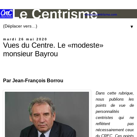
▼
mardi 26 mai 2020
Vues du Centre. Le «modeste»
monsieur Bayrou
Par Jean-François Borrou
Dans cette rubrique,
nous publions les
points de vue de
personnalités
centristes qui ne
reflètent pas
nécessairement ceux
du CREC. Ces points