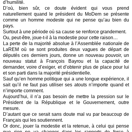
d’humilité.
D’où, bien sûr, ce doute évident qui vous prend
naturellement quand le président du MoDem se présente
comme un homme modeste qui ne pense qu’au bien du
pays.
Surtout à une période où sa cause se renforce grandement.
Ou, peut-être, joue-t-il à la modestie pour cette raison…
La perte de la majorité absolue à l’Assemblée nationale de
LaREM où se sont produites deux vagues de départ de
députés ces derniers jours, donne un nouveau pouvoir, un
nouveau statut à François Bayrou et la capacité de
demander, voire d’exiger, et d’obtenir plus de place pour lui
et son parti dans la majorité présidentielle.
Sauf qu’en homme politique qui a une longue expérience, il
sait qu’il ne faut pas utiliser ses atouts n’importe quand et
n’importe comment.
Aujourd’hui, il n’a pas besoin de mettre la pression sur le
Président de la République et le Gouvernement, outre
mesure.
D’autant que ce serait sans doute mal vu par beaucoup de
Français qui les soutiennent.
Or donc, jouer la modestie et la retenue, à celui qui pense
que rien ne va changer dans les rapports de force à