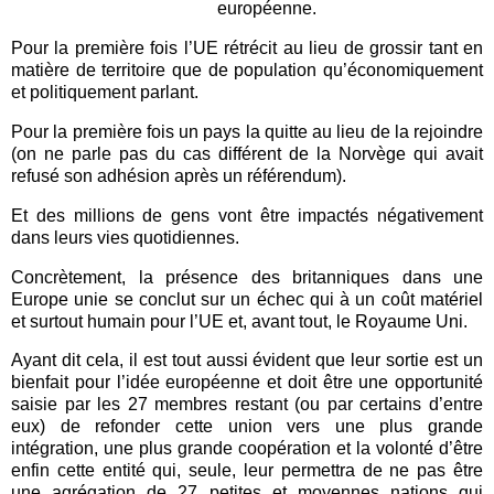
européenne.
Pour la première fois l’UE rétrécit au lieu de grossir tant en
matière de territoire que de population qu’économiquement
et politiquement parlant.
Pour la première fois un pays la quitte au lieu de la rejoindre
(on ne parle pas du cas différent de la Norvège qui avait
refusé son adhésion après un référendum).
Et des millions de gens vont être impactés négativement
dans leurs vies quotidiennes.
Concrètement, la présence des britanniques dans une
Europe unie se conclut sur un échec qui à un coût matériel
et surtout humain pour l’UE et, avant tout, le Royaume Uni.
Ayant dit cela, il est tout aussi évident que leur sortie est un
bienfait pour l’idée européenne et doit être une opportunité
saisie par les 27 membres restant (ou par certains d’entre
eux) de refonder cette union vers une plus grande
intégration, une plus grande coopération et la volonté d’être
enfin cette entité qui, seule, leur permettra de ne pas être
une agrégation de 27 petites et moyennes nations qui