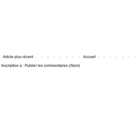
Article plus récent
Accueil
Inscription à :
Publier les commentaires (Atom)