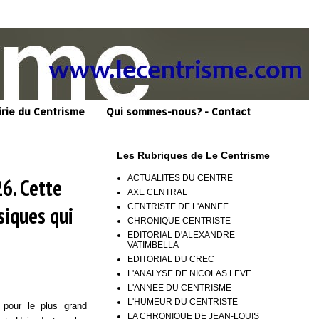
irie du Centrisme
Qui sommes-nous? - Contact
Les Rubriques de Le Centrisme
ACTUALITES DU CENTRE
26. Cette
AXE CENTRAL
CENTRISTE DE L'ANNEE
siques qui
CHRONIQUE CENTRISTE
EDITORIAL D'ALEXANDRE
VATIMBELLA
EDITORIAL DU CREC
L'ANALYSE DE NICOLAS LEVE
L'ANNEE DU CENTRISME
L'HUMEUR DU CENTRISTE
 pour le plus grand
LA CHRONIQUE DE JEAN-LOUIS