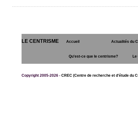
LE CENTRISME
Accueil
Actualités du 
Qu'est-ce que le centrisme?
Le 
Copyright 2005-2026 -
CREC (Centre de recherche et d'étude du C