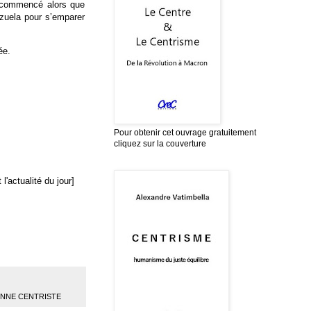
 a commencé alors que
ezuela pour s’emparer
ée.
Pour obtenir cet ouvrage gratuitement
cliquez sur la couverture
l'actualité du jour]
ENNE CENTRISTE