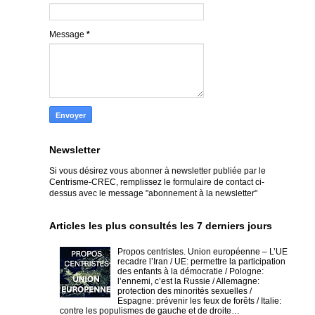
Message
*
Newsletter
Si vous désirez vous abonner à newsletter publiée par le
Centrisme-CREC,
remplissez le formulaire de contact ci-
dessus avec le message "abonnement à la newsletter"
Articles les plus consultés les 7 derniers jours
Propos centristes. Union européenne – L’UE
recadre l’Iran / UE: permettre la participation
des enfants à la démocratie / Pologne:
l’ennemi, c’est la Russie / Allemagne:
protection des minorités sexuelles /
Espagne: prévenir les feux de forêts / Italie:
contre les populismes de gauche et de droite…