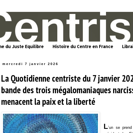
me du Juste Equilibre
Histoire du Centre en France
Libra
mercredi 7 janvier 2026
La Quotidienne centriste du 7 janvier 20
bande des trois mégalomaniaques narcis
menacent la paix et la liberté
L
’un se prend