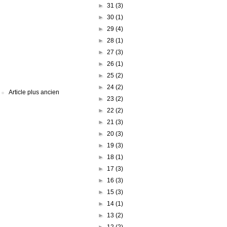
►
31
(3)
►
30
(1)
►
29
(4)
►
28
(1)
►
27
(3)
►
26
(1)
►
25
(2)
►
24
(2)
Article plus ancien
►
23
(2)
►
22
(2)
►
21
(3)
►
20
(3)
►
19
(3)
►
18
(1)
►
17
(3)
►
16
(3)
►
15
(3)
►
14
(1)
►
13
(2)
►
12
(2)