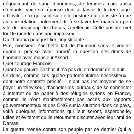
dégoulinant de sang d’hommes, de femmes mais aussi
d’enfants, voici sa réponse dont je laisse le lecteur juge:
«J’invite ceux qui sont sur cette posture qui consiste à dire
aucune relation, autrement dit à se laver les mains un peu
vite de beaucoup de choses, à réfléchir. Cette posture met
tout le monde dans une impasse».
Du charabia pour justifier l’injustifiable.
Pire, monsieur Zocchetto fait de l’humour sans le vouloir
quand il précise avoir abordé la question des droits de
l’homme avec monsieur Assad.
Quel courage François.
Quant au pauvre Bachar, il n’a pas du en dormir de la nuit.
Or donc, comme ces quatre parlementaires nécessiteux –
dont notre centriste précité – n’ont pas les moyens de se
payer un téléviseur, d’acheter les journaux, de se connecter
à internet ou de parler à des réfugiés syriens en France,
comme ils n’ont manifestement pas accès aux rapports
gouvernementaux et des ONG sur la situation dans ce pays,
voilà quelques informations qui leur seront, espérons-le,
utiles et éviteront qu’ils retournent discuter avec leur ami de
Damas.
La guerre menée contre son peuple par ce dernier (qui a