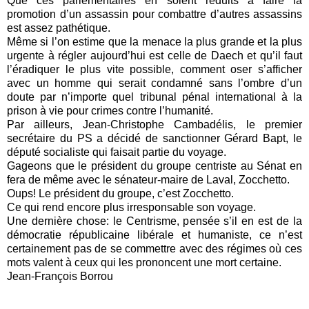
Que ces parlementaires en soient réduits à faire la
promotion d’un assassin pour combattre d’autres assassins
est assez pathétique.
Même si l’on estime que la menace la plus grande et la plus
urgente à régler aujourd’hui est celle de Daech et qu’il faut
l’éradiquer le plus vite possible, comment oser s’afficher
avec un homme qui serait condamné sans l’ombre d’un
doute par n’importe quel tribunal pénal international à la
prison à vie pour crimes contre l’humanité.
Par ailleurs, Jean-Christophe Cambadélis, le premier
secrétaire du PS a décidé de sanctionner Gérard Bapt, le
député socialiste qui faisait partie du voyage.
Gageons que le président du groupe centriste au Sénat en
fera de même avec le sénateur-maire de Laval, Zocchetto.
Oups! Le président du groupe, c’est Zocchetto.
Ce qui rend encore plus irresponsable son voyage.
Une dernière chose: le Centrisme, pensée s’il en est de la
démocratie républicaine libérale et humaniste, ce n’est
certainement pas de se commettre avec des régimes où ces
mots valent à ceux qui les prononcent une mort certaine.
Jean-François Borrou