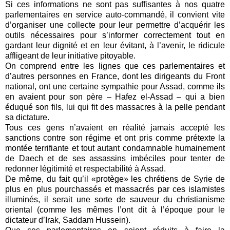
Si ces informations ne sont pas suffisantes à nos quatre
parlementaires en service auto-commandé, il convient vite
d’organiser une collecte pour leur permettre d’acquérir les
outils nécessaires pour s’informer correctement tout en
gardant leur dignité et en leur évitant, à l’avenir, le ridicule
affligeant de leur initiative pitoyable.
On comprend entre les lignes que ces parlementaires et
d’autres personnes en France, dont les dirigeants du Front
national, ont une certaine sympathie pour Assad, comme ils
en avaient pour son père – Hafez el-Assad – qui a bien
éduqué son fils, lui qui fit des massacres à la pelle pendant
sa dictature.
Tous ces gens n’avaient en réalité jamais accepté les
sanctions contre son régime et ont pris comme prétexte la
montée terrifiante et tout autant condamnable humainement
de Daech et de ses assassins imbéciles pour tenter de
redonner légitimité et respectabilité à Assad.
De même, du fait qu’il «protège» les chrétiens de Syrie de
plus en plus pourchassés et massacrés par ces islamistes
illuminés, il serait une sorte de sauveur du christianisme
oriental (comme les mêmes l’ont dit à l’époque pour le
dictateur d’Irak, Saddam Hussein).