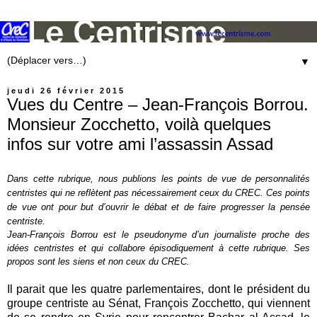
▼
jeudi 26 février 2015
Vues du Centre – Jean-François Borrou.
Monsieur Zocchetto, voilà quelques
infos sur votre ami l’assassin Assad
Dans cette rubrique, nous publions les points de vue de personnalités
centristes qui ne reflètent pas nécessairement ceux du CREC. Ces points
de vue ont pour but d’ouvrir le débat et de faire progresser la pensée
centriste.
Jean-François Borrou est le pseudonyme d’un journaliste proche des
idées centristes et qui collabore épisodiquement à cette rubrique. Ses
propos sont les siens et non ceux du CREC.
Il parait que les quatre parlementaires, dont le président du
groupe centriste au Sénat, François Zocchetto, qui viennent