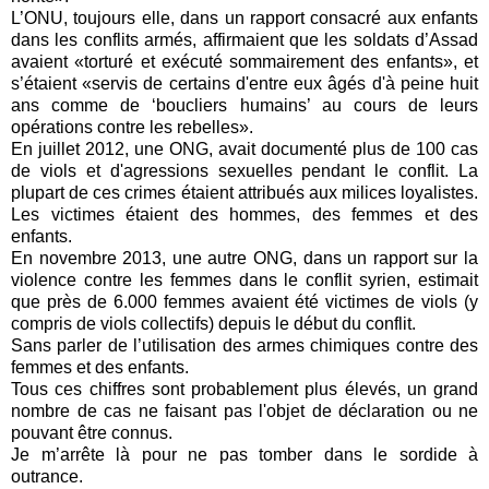
L’ONU, toujours elle, dans un rapport consacré aux enfants
dans les conflits armés, affirmaient que les soldats d’Assad
avaient «torturé et exécuté sommairement des enfants», et
s’étaient «servis de certains d'entre eux âgés d'à peine huit
ans comme de ‘boucliers humains’ au cours de leurs
opérations contre les rebelles».
En juillet 2012, une ONG, avait documenté plus de 100 cas
de viols et d'agressions sexuelles pendant le conflit. La
plupart de ces crimes étaient attribués aux milices loyalistes.
Les victimes étaient des hommes, des femmes et des
enfants.
En novembre 2013, une autre ONG, dans un rapport sur la
violence contre les femmes dans le conflit syrien, estimait
que près de 6.000 femmes avaient été victimes de viols (y
compris de viols collectifs) depuis le début du conflit.
Sans parler de l’utilisation des armes chimiques contre des
femmes et des enfants.
Tous ces chiffres sont probablement plus élevés, un grand
nombre de cas ne faisant pas l'objet de déclaration ou ne
pouvant être connus.
Je m’arrête là pour ne pas tomber dans le sordide à
outrance.