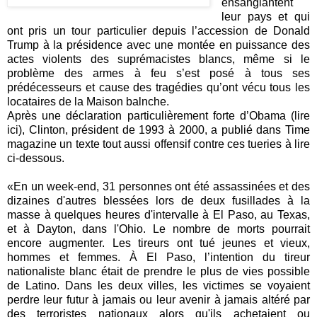
ensanglantent
leur pays et qui
ont pris un tour particulier depuis l’accession de Donald
Trump à la présidence avec une montée en puissance des
actes violents des suprémacistes blancs, même si le
problème des armes à feu s’est posé à tous ses
prédécesseurs et cause des tragédies qu’ont vécu tous les
locataires de la Maison balnche.
Après une déclaration particulièrement forte d’Obama (
lire
ici
), Clinton, président de 1993 à 2000, a publié dans Time
magazine un texte tout aussi offensif contre ces tueries à lire
ci-dessous.
«En un week-end, 31 personnes ont été assassinées et des
dizaines d'autres blessées lors de deux fusillades à la
masse à quelques heures d'intervalle à El Paso, au Texas,
et à Dayton, dans l'Ohio. Le nombre de morts pourrait
encore augmenter. Les tireurs ont tué jeunes et vieux,
hommes et femmes. À El Paso, l’intention du tireur
nationaliste blanc était de prendre le plus de vies possible
de Latino. Dans les deux villes, les victimes se voyaient
perdre leur futur à jamais ou leur avenir à jamais altéré par
des terroristes nationaux alors qu'ils achetaient ou