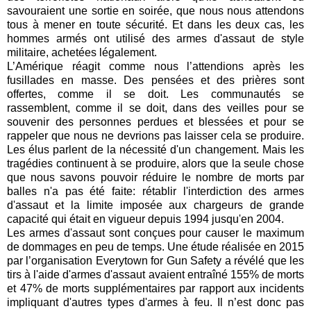
savouraient une sortie en soirée, que nous nous attendons
tous à mener en toute sécurité. Et dans les deux cas, les
hommes armés ont utilisé des armes d'assaut de style
militaire, achetées légalement.
L’Amérique réagit comme nous l’attendions après les
fusillades en masse. Des pensées et des prières sont
offertes, comme il se doit. Les communautés se
rassemblent, comme il se doit, dans des veilles pour se
souvenir des personnes perdues et blessées et pour se
rappeler que nous ne devrions pas laisser cela se produire.
Les élus parlent de la nécessité d'un changement. Mais les
tragédies continuent à se produire, alors que la seule chose
que nous savons pouvoir réduire le nombre de morts par
balles n'a pas été faite: rétablir l'interdiction des armes
d'assaut et la limite imposée aux chargeurs de grande
capacité qui était en vigueur depuis 1994 jusqu'en 2004.
Les armes d'assaut sont conçues pour causer le maximum
de dommages en peu de temps. Une étude réalisée en 2015
par l’organisation Everytown for Gun Safety a révélé que les
tirs à l'aide d'armes d'assaut avaient entraîné 155% de morts
et 47% de morts supplémentaires par rapport aux incidents
impliquant d'autres types d'armes à feu. Il n’est donc pas