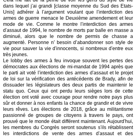
dans lequel j'ai grandi [classe moyenne du Sud des Etats
-
Unis] adhérer à l'argument voulant que l'interdiction des
armes de guerre menace le Deuxième amendement et leur
mode de vie. Comme le montre l'interdiction des armes
d'assaut de 1994, le nombre de morts par balle en masse a
diminué, alors que le nombre de permis de chasse a
augmenté. Personne n’ besoin d’abandonner son style de
vie pour sauver la vie d'innocents, si nombreux d'entre eux
très jeunes.
Le lobby des armes à feu invoque souvent les pertes des
démocrates aux élections de mi-mandat de 1994 après que
le parti ait voté l'interdiction des armes d'assaut et le projet
de loi sur la vérification des antécédents de Brady, afin de
dissuader les législateurs des deux partis de maintenir le
statu quo. Ceux qui ont perdu leurs sièges lors de cette
élection ont voté avec courage pour rendre notre pays plus
sûr et donner à nos enfants la chance de grandir et de vivre
leurs rêves. Les élections de 2018, grâce au militantisme
passionné de groupes de citoyens à travers le pays, ont
prouvé que le monde était différent maintenant. Aujourd'hui,
les membres du Congrès seront soutenus s'ils rétablissent
les interdictions de vente des armes d'assaut et des