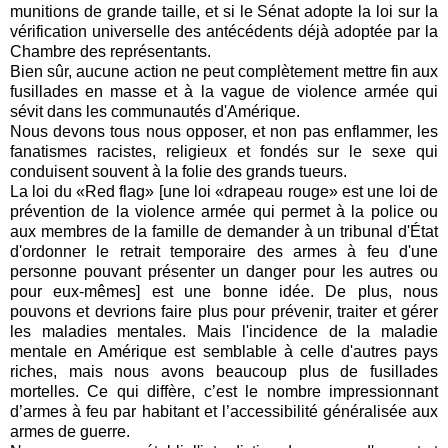
munitions de grande taille, et si le Sénat adopte la loi sur la
vérification universelle des antécédents déjà adoptée par la
Chambre des représentants.
Bien sûr, aucune action ne peut complètement mettre fin aux
fusillades en masse et à la vague de violence armée qui
sévit dans les communautés d'Amérique.
Nous devons tous nous opposer, et non pas enflammer, les
fanatismes racistes, religieux et fondés sur le sexe qui
conduisent souvent à la folie des grands tueurs.
La loi du «Red flag» [une loi «drapeau rouge» est une loi de
prévention de la violence armée qui permet à la police ou
aux membres de la famille de demander à un tribunal d'État
d'ordonner le retrait temporaire des armes à feu d'une
personne pouvant présenter un danger pour les autres ou
pour eux-mêmes] est une bonne idée. De plus, nous
pouvons et devrions faire plus pour prévenir, traiter et gérer
les maladies mentales. Mais l'incidence de la maladie
mentale en Amérique est semblable à celle d'autres pays
riches, mais nous avons beaucoup plus de fusillades
mortelles. Ce qui diffère, c’est le nombre impressionnant
d’armes à feu par habitant et l’accessibilité généralisée aux
armes de guerre.