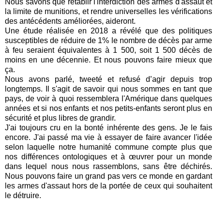
Nous savons que rétablir l'interdiction des armes d'assaut et
la limite de munitions, et rendre universelles les vérifications
des antécédents améliorées, aideront.
Une étude réalisée en 2018 a révélé que des politiques
susceptibles de réduire de 1% le nombre de décès par arme
à feu seraient équivalentes à 1 500, soit 1 500 décès de
moins en une décennie. Et nous pouvons faire mieux que
ça.
Nous avons parlé, tweeté et refusé d’agir depuis trop
longtemps. Il s'agit de savoir qui nous sommes en tant que
pays, de voir à quoi ressemblera l'Amérique dans quelques
années et si nos enfants et nos petits-enfants seront plus en
sécurité et plus libres de grandir.
J'ai toujours cru en la bonté inhérente des gens. Je le fais
encore. J'ai passé ma vie à essayer de faire avancer l'idée
selon laquelle notre humanité commune compte plus que
nos différences ontologiques et à œuvrer pour un monde
dans lequel nous nous rassemblons, sans être déchirés.
Nous pouvons faire un grand pas vers ce monde en gardant
les armes d'assaut hors de la portée de ceux qui souhaitent
le détruire.