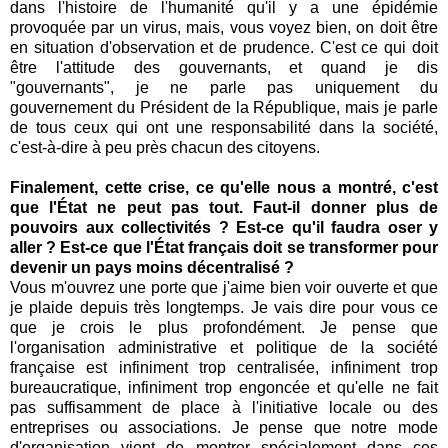
dans l'histoire de l'humanité qu'il y a une épidémie
provoquée par un virus, mais, vous voyez bien, on doit être
en situation d'observation et de prudence. C'est ce qui doit
être l'attitude des gouvernants, et quand je dis
"gouvernants", je ne parle pas uniquement du
gouvernement du Président de la République, mais je parle
de tous ceux qui ont une responsabilité dans la société,
c'est-à-dire à peu près chacun des citoyens.
Finalement, cette crise, ce qu'elle nous a montré, c'est
que l'État ne peut pas tout. Faut-il donner plus de
pouvoirs aux collectivités ? Est-ce qu'il faudra oser y
aller ? Est-ce que l'État français doit se transformer pour
devenir un pays moins décentralisé ?
Vous m'ouvrez une porte que j'aime bien voir ouverte et que
je plaide depuis très longtemps. Je vais dire pour vous ce
que je crois le plus profondément. Je pense que
l'organisation administrative et politique de la société
française est infiniment trop centralisée, infiniment trop
bureaucratique, infiniment trop engoncée et qu'elle ne fait
pas suffisamment de place à l'initiative locale ou des
entreprises ou associations. Je pense que notre mode
d'organisation vient de montrer spécialement dans ces