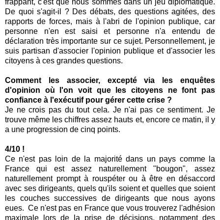
frappant, c'est que nous sommes dans un jeu diplomatique.
De quoi s'agit-il ? Des débats, des questions agitées, des
rapports de forces, mais à l'abri de l'opinion publique, car
personne n'en est saisi et personne n'a entendu de
déclaration très importante sur ce sujet. Personnellement, je
suis partisan d'associer l'opinion publique et d'associer les
citoyens à ces grandes questions.
Comment les associer, excepté via les enquêtes
d'opinion où l'on voit que les citoyens ne font pas
confiance à l'exécutif pour gérer cette crise ?
Je ne crois pas du tout cela. Je n'ai pas ce sentiment. Je
trouve même les chiffres assez hauts et, encore ce matin, il y
a une progression de cinq points.
4/10 !
Ce n'est pas loin de la majorité dans un pays comme la
France qui est assez naturellement "bougon", assez
naturellement prompt à rouspéter ou à être en désaccord
avec ses dirigeants, quels qu'ils soient et quelles que soient
les couches successives de dirigeants que nous ayons
eues. Ce n'est pas en France que vous trouverez l'adhésion
maximale lors de la prise de décisions, notamment des