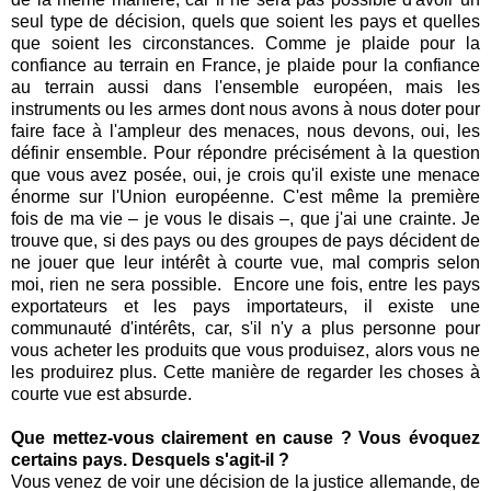
seul type de décision, quels que soient les pays et quelles
que soient les circonstances. Comme je plaide pour la
confiance au terrain en France, je plaide pour la confiance
au terrain aussi dans l'ensemble européen, mais les
instruments ou les armes dont nous avons à nous doter pour
faire face à l'ampleur des menaces, nous devons, oui, les
définir ensemble. Pour répondre précisément à la question
que vous avez posée, oui, je crois qu'il existe une menace
énorme sur l'Union européenne. C'est même la première
fois de ma vie – je vous le disais –, que j'ai une crainte. Je
trouve que, si des pays ou des groupes de pays décident de
ne jouer que leur intérêt à courte vue, mal compris selon
moi, rien ne sera possible. Encore une fois, entre les pays
exportateurs et les pays importateurs, il existe une
communauté d'intérêts, car, s'il n'y a plus personne pour
vous acheter les produits que vous produisez, alors vous ne
les produirez plus. Cette manière de regarder les choses à
courte vue est absurde.
Que mettez-vous clairement en cause ? Vous évoquez
certains pays. Desquels s'agit-il ?
Vous venez de voir une décision de la justice allemande, de