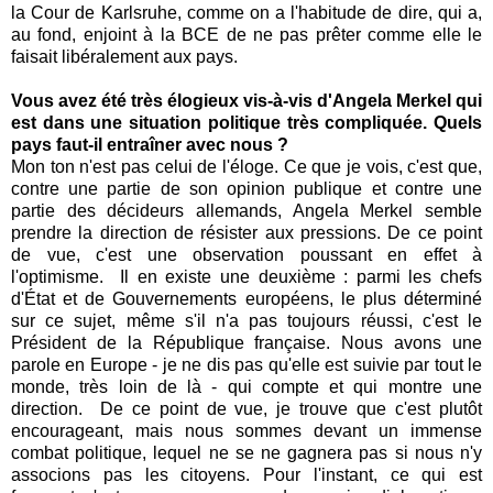
la Cour de Karlsruhe, comme on a l'habitude de dire, qui a,
au fond, enjoint à la BCE de ne pas prêter comme elle le
faisait libéralement aux pays.
Vous avez été très élogieux vis-à-vis d'Angela Merkel qui
est dans une situation politique très compliquée. Quels
pays faut-il entraîner avec nous ?
Mon ton n'est pas celui de l'éloge. Ce que je vois, c'est que,
contre une partie de son opinion publique et contre une
partie des décideurs allemands, Angela Merkel semble
prendre la direction de résister aux pressions. De ce point
de vue, c'est une observation poussant en effet à
l'optimisme. Il en existe une deuxième : parmi les chefs
d'État et de Gouvernements européens, le plus déterminé
sur ce sujet, même s'il n'a pas toujours réussi, c'est le
Président de la République française. Nous avons une
parole en Europe - je ne dis pas qu'elle est suivie par tout le
monde, très loin de là - qui compte et qui montre une
direction. De ce point de vue, je trouve que c'est plutôt
encourageant, mais nous sommes devant un immense
combat politique, lequel ne se ne gagnera pas si nous n'y
associons pas les citoyens. Pour l'instant, ce qui est