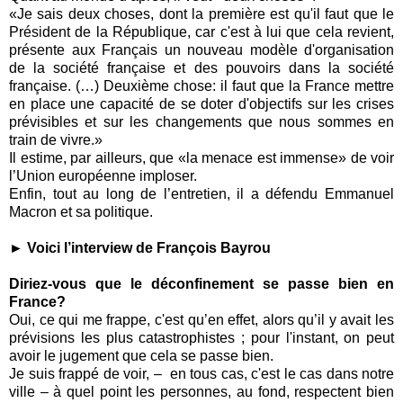
«Je sais deux choses, dont la première est qu'il faut que le
Président de la République, car c'est à lui que cela revient,
présente aux Français un nouveau modèle d'organisation
de la société française et des pouvoirs dans la société
française. (…) Deuxième chose: il faut que la France mettre
en place une capacité de se doter d'objectifs sur les crises
prévisibles et sur les changements que nous sommes en
train de vivre.»
Il estime, par ailleurs, que «la menace est immense» de voir
l’Union européenne imploser.
Enfin, tout au long de l’entretien, il a défendu Emmanuel
Macron et sa politique.
► Voici l’interview de François Bayrou
Diriez-vous que le déconfinement se passe bien en
France?
Oui, ce qui me frappe, c'est qu’en effet, alors qu’il y avait les
prévisions les plus catastrophistes ; pour l'instant, on peut
avoir le jugement que cela se passe bien.
Je suis frappé de voir, –
en tous cas, c'est le cas dans notre
ville – à quel point les personnes, au fond, respectent bien