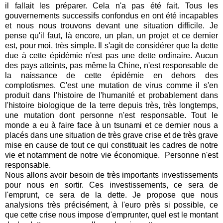
il fallait les préparer. Cela n'a pas été fait. Tous les
gouvernements successifs confondus en ont été incapables
et nous nous trouvons devant une situation difficile. Je
pense qu'il faut, là encore, un plan, un projet et ce dernier
est, pour moi, très simple. Il s'agit de considérer que la dette
due à cette épidémie n'est pas une dette ordinaire. Aucun
des pays atteints, pas même la Chine, n'est responsable de
la naissance de cette épidémie en dehors des
complotismes. C'est une mutation de virus comme il s'en
produit dans l'histoire de l'humanité et probablement dans
l'histoire biologique de la terre depuis très, très longtemps,
une mutation dont personne n'est responsable. Tout le
monde a eu à faire face à un tsunami et ce dernier nous a
placés dans une situation de très grave crise et de très grave
mise en cause de tout ce qui constituait les cadres de notre
vie et notamment de notre vie économique. Personne n'est
responsable.
Nous allons avoir besoin de très importants investissements
pour nous en sortir. Ces investissements, ce sera de
l'emprunt, ce sera de la dette. Je propose que nous
analysions très précisément, à l'euro près si possible, ce
que cette crise nous impose d'emprunter, quel est le montant