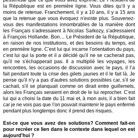
la République est en première ligne. Vous dites qu’il y a
moins de retenue. Franchement, il y a 10 ans, il y a 15 ans
que la retenue que vous évoquez n'existe plus. Souvenez-
vous des manifestations innombrables de la manière dont
les Français s'adressaient à Nicolas Sarkozy, s'adressaient
à François Hollande. Bon… Le Président de la République,
en raison de nos institutions, et des besoins du temps, est
en première ligne. C'est lui qui incarne l'orientation du pays,
c'est lui qui la porte et il a décidé qu'il ne se cacherait pas,
qu'il ne s'échapperait pas. Il a multiplié les voyages, les
rencontres, les occasions de discussion avec le pays, il l’a
fait pendant toute la crise des gilets jaunes et il le fait là. Je
pense qu'il n'y a pas d'autres solutions possibles car, s'il se
cachait, s'il se planquait comme on dirait entre guillemets,
alors les Français seraient en droit de le lui reprocher. C'est
lui qui a choisi la date du 11 mai et, à mon avis, il a bien fait
car je ne vois pas que l'on pouvait maintenir le pays enfermé
pendant plus longtemps donc il prend des risques.
Est-ce que vous avez des solutions? Comment fait-on
pour recréer ce lien dans le contexte dans lequel on est
aujourd'hui ?