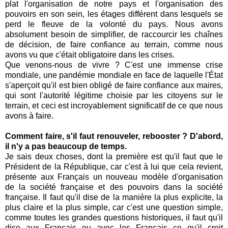
plat l'organisation de notre pays et l'organisation des
pouvoirs en son sein, les étages différent dans lesquels se
perd le fleuve de la volonté du pays. Nous avons
absolument besoin de simplifier, de raccourcir les chaînes
de décision, de faire confiance au terrain, comme nous
avons vu que c'était obligatoire dans les crises.
Que venons-nous de vivre ? C'est une immense crise
mondiale, une pandémie mondiale en face de laquelle l'État
s'aperçoit qu'il est bien obligé de faire confiance aux maires,
qui sont l'autorité légitime choisie par les citoyens sur le
terrain, et ceci est incroyablement significatif de ce que nous
avons à faire.
Comment faire, s'il faut renouveler, rebooster ? D'abord,
il n'y a pas beaucoup de temps.
Je sais deux choses, dont la première est qu'il faut que le
Président de la République, car c'est à lui que cela revient,
présente aux Français un nouveau modèle d'organisation
de la société française et des pouvoirs dans la société
française. Il faut qu'il dise de la manière la plus explicite, la
plus claire et la plus simple, car c'est une question simple,
comme toutes les grandes questions historiques, il faut qu'il
dise aux Français ou avec les Français ce qu'il croit