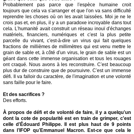
Probablement pas parce que l'espèce humaine croit
toujours que cela va s'arranger et que l'on va sans difficulté
reprendre les choses où on les avait laissées. Moi je ne le
crois pas et, en plus, il y a un paradoxe incroyable dans tout
cela. L'humanité avait construit un réseau inouï d'échanges
matériels, financiers, numériques et c'est la plus petite
parcelle du vivant, c'est-à-dire un virus qui fait quelques
fractions de millièmes de millimètres qui est venu mettre le
grain de sable et, à côté d'un virus, le grain de sable est un
géant dans cette immense organisation et tous les rouages
ont craqué. Nous avons à les reconstruire. C'est beaucoup
plus dur de construire que de poursuivre. C'est un immense
défi. Il va falloir du caractère, de l'imagination et une volonté
sans faille pour le faire.
Et des sacrifices ?
Des efforts.
À propos de défi et de volonté de faire, il y a quelqu'un
dont la cote de popularité est en train de grimper, c'est
celle d'Édouard Philippe. Il est plus haut de 9 points
dans l’IFOP qu’Emmanuel Macron. Est-ce que cela le