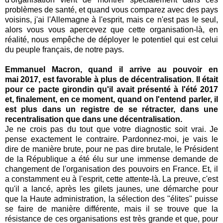
problèmes de santé, et quand vous comparez avec des pays
voisins, j'ai l'Allemagne à l'esprit, mais ce n'est pas le seul,
alors vous vous apercevez que cette organisation-là, en
réalité, nous empêche de déployer le potentiel qui est celui
du peuple français, de notre pays.
Emmanuel Macron, quand il arrive au pouvoir en
mai 2017, est favorable à plus de décentralisation. Il était
pour ce pacte girondin qu'il avait présenté à l'été 2017
et, finalement, en ce moment, quand on l'entend parler, il
est plus dans un registre de se rétracter, dans une
recentralisation que dans une décentralisation.
Je ne crois pas du tout que votre diagnostic soit vrai. Je
pense exactement le contraire. Pardonnez-moi, je vais le
dire de manière brute, pour ne pas dire brutale, le Président
de la République a été élu sur une immense demande de
changement de l'organisation des pouvoirs en France. Et, il
a constamment eu à l'esprit, cette attente-là. La preuve, c'est
qu'il a lancé, après les gilets jaunes, une démarche pour
que la Haute administration, la sélection des "élites" puisse
se faire de manière différente, mais il se trouve que la
résistance de ces organisations est très grande et que, pour