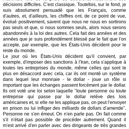
décisions difficiles. C'est classique. Toutefois, sur le fond, je
suis absolument persuadé que les Français, comme
d'autres, et, d'ailleurs, les chiffres ont, de ce point de vue,
évolué positivement, savent que nous ne nous en sortirons
pas seuls et que, si nous sommes seuls, alors nous serons
abandonnés à la loi des autres. Cela fait des années et des
années que je suis profondément blessé par le fait que l'on
accepte, par exemple, que les États-Unis décident pour le
reste du monde.
Le jour où les États-Unis décident qu'il convient, par
exemple, d'imposer des sanctions à l'Iran, cela s'applique à
toutes les entreprises du monde, même celles qui sont le
plus en désaccord avec cela, car ils ont monté un système
dans lequel leur monnaie - le dollar - joue un rôle si
important que les échanges passent forcément par le dollar.
Ils ont voté une loi selon laquelle "
toute personne ou toute
entreprise qui passe par le dollar relève des lois
américaines et, si elle ne les applique pas, on peut l'envoyer
en prison ou lui infliger des milliards de dollars d'amende
".
Personne ne s'en émeut. On n'en parle pas. On fait comme
s'il n'était pas possible de procéder autrement. Quand il
m'est arrivé d'en parler avec des dirigeants de très grandes