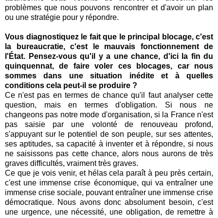
problèmes que nous pouvons rencontrer et d'avoir un plan
ou une stratégie pour y répondre.
Vous diagnostiquez le fait que le principal blocage, c'est
la bureaucratie, c'est le mauvais fonctionnement de
l'État.
Pensez-vous qu'il y a une chance, d'ici la fin du
quinquennat, de faire voler ces blocages, car nous
sommes dans une situation inédite et à quelles
conditions cela peut-il se produire ?
Ce n'est pas en termes de chance qu'il faut analyser cette
question, mais en termes d'obligation. Si nous ne
changeons pas notre mode d'organisation, si la France n'est
pas saisie par une volonté de renouveau profond,
s'appuyant sur le potentiel de son peuple, sur ses attentes,
ses aptitudes, sa capacité à inventer et à répondre, si nous
ne saisissons pas cette chance, alors nous aurons de très
graves difficultés, vraiment très graves.
Ce que je vois venir, et hélas cela paraît à peu près certain,
c'est une immense crise économique, qui va entraîner une
immense crise sociale, pouvant entraîner une immense crise
démocratique. Nous avons donc absolument besoin, c'est
une urgence, une nécessité, une obligation, de remettre à