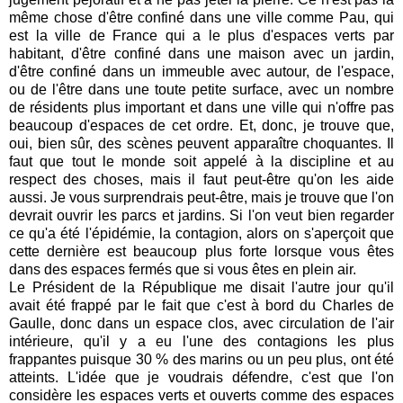
même chose d'être confiné dans une ville comme Pau, qui
est la ville de France qui a le plus d'espaces verts par
habitant, d'être confiné dans une maison avec un jardin,
d'être confiné dans un immeuble avec autour, de l'espace,
ou de l'être dans une toute petite surface, avec un nombre
de résidents plus important et dans une ville qui n'offre pas
beaucoup d'espaces de cet ordre. Et, donc, je trouve que,
oui, bien sûr, des scènes peuvent apparaître choquantes. Il
faut que tout le monde soit appelé à la discipline et au
respect des choses, mais il faut peut-être qu'on les aide
aussi. Je vous surprendrais peut-être, mais je trouve que l'on
devrait ouvrir les parcs et jardins. Si l'on veut bien regarder
ce qu'a été l'épidémie, la contagion, alors on s'aperçoit que
cette dernière est beaucoup plus forte lorsque vous êtes
dans des espaces fermés que si vous êtes en plein air.
Le Président de la République me disait l'autre jour qu'il
avait été frappé par le fait que c'est à bord du Charles de
Gaulle, donc dans un espace clos, avec circulation de l'air
intérieure, qu'il y a eu l'une des contagions les plus
frappantes puisque 30 % des marins ou un peu plus, ont été
atteints. L'idée que je voudrais défendre, c'est que l'on
considère les espaces verts et ouverts comme des espaces