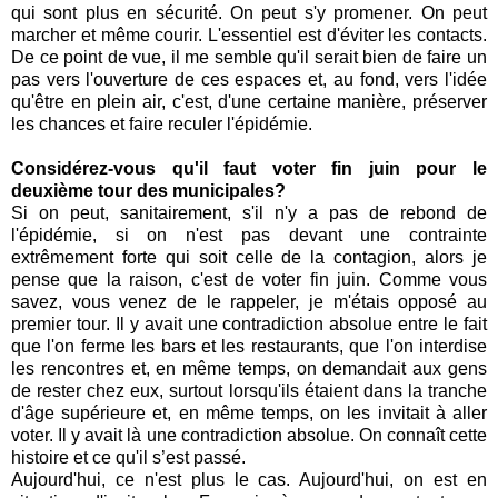
qui sont plus en sécurité. On peut s'y promener. On peut
marcher et même courir. L'essentiel est d'éviter les contacts.
De ce point de vue, il me semble qu'il serait bien de faire un
pas vers l'ouverture de ces espaces et, au fond, vers l'idée
qu'être en plein air, c'est, d'une certaine manière, préserver
les chances et faire reculer l'épidémie.
Considérez-vous qu'il faut voter fin juin pour le
deuxième tour des municipales?
Si on peut, sanitairement, s'il n'y a pas de rebond de
l'épidémie, si on n'est pas devant une contrainte
extrêmement forte qui soit celle de la contagion, alors je
pense que la raison, c'est de voter fin juin. Comme vous
savez, vous venez de le rappeler, je m'étais opposé au
premier tour. Il y avait une contradiction absolue entre le fait
que l'on ferme les bars et les restaurants, que l'on interdise
les rencontres et, en même temps, on demandait aux gens
de rester chez eux, surtout lorsqu'ils étaient dans la tranche
d'âge supérieure et, en même temps, on les invitait à aller
voter. Il y avait là une contradiction absolue. On connaît cette
histoire et ce qu'il s’est passé.
Aujourd'hui, ce n'est plus le cas. Aujourd'hui, on est en