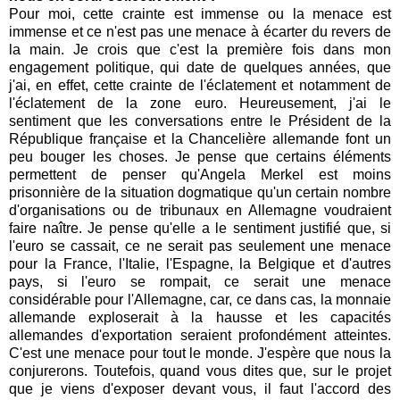
Pour moi, cette crainte est immense ou la menace est
immense et ce n'est pas une menace à écarter du revers de
la main. Je crois que c'est la première fois dans mon
engagement politique, qui date de quelques années, que
j'ai, en effet, cette crainte de l'éclatement et notamment de
l'éclatement de la zone euro. Heureusement, j'ai le
sentiment que les conversations entre le Président de la
République française et la Chancelière allemande font un
peu bouger les choses. Je pense que certains éléments
permettent de penser qu'Angela Merkel est moins
prisonnière de la situation dogmatique qu'un certain nombre
d'organisations ou de tribunaux en Allemagne voudraient
faire naître. Je pense qu'elle a le sentiment justifié que, si
l'euro se cassait, ce ne serait pas seulement une menace
pour la France, l'Italie, l'Espagne, la Belgique et d'autres
pays, si l'euro se rompait, ce serait une menace
considérable pour l'Allemagne, car, ce dans cas, la monnaie
allemande exploserait à la hausse et les capacités
allemandes d'exportation seraient profondément atteintes.
C'est une menace pour tout le monde. J'espère que nous la
conjurerons. Toutefois, quand vous dites que, sur le projet
que je viens d'exposer devant vous, il faut l'accord des