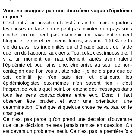
Vous ne craignez pas une deuxième vague d'épidémie
en juin ?
C'est tout à fait possible et c'est à craindre, mais regardons
les choses en face, on ne peut pas maintenir un pays sous
cloche, on ne peut pas maintenir un pays entièrement
bloqué et fermé et, en même temps, assumer 100 % de la
vie du pays, les indemnités du chômage partiel, de l'aide
que l'on doit apporter aux gens. Tout cela, c'est impossible. Il
y a un moment où, naturellement, après avoir ralenti
l'épidémie et, pour ainsi dire, être arrivé au seuil de non-
contagion que l'on voulait atteindre ‑ je ne dis pas que ce
soit définitif, je n'en sais rien et, d'ailleurs, les
épidémiologistes eux-mêmes n'en savent rien ‑ c'est
frappant de voir, à quel point, on entend des messages dans
tous les sens contradictoires entre eux. Donc, il faut
observer, être prudent et avoir une orientation, une
détermination. C'est que si quelque chose ne va pas, on le
changera.
Ce n'est pas parce qu'on prend une décision d'ouverture
que cette décision ne sera jamais remise en question. On
est devant un problème inédit. Ce n'est pas la première fois