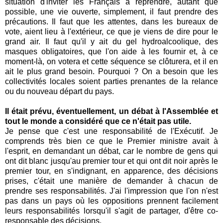
situation d'inviter les Français à reprendre, autant que
possible, une vie ouverte, simplement, il faut prendre des
précautions. Il faut que les attentes, dans les bureaux de
vote, aient lieu à l'extérieur, ce que je viens de dire pour le
grand air. Il faut qu'il y ait du gel hydroalcoolique, des
masques obligatoires, que l'on aide à les fournir et, à ce
moment-là, on votera et cette séquence se clôturera, et il en
ait le plus grand besoin. Pourquoi ? On a besoin que les
collectivités locales soient parties prenantes de la relance
ou du nouveau départ du pays.
Il était prévu, éventuellement, un débat à l'Assemblée et
tout le monde a considéré que ce n'était pas utile.
Je pense que c'est une responsabilité de l'Exécutif. Je
comprends très bien ce que le Premier ministre avait à
l'esprit, en demandant un débat, car le nombre de gens qui
ont dit blanc jusqu'au premier tour et qui ont dit noir après le
premier tour, en s'indignant, en apparence, des décisions
prises, c'était une manière de demander à chacun de
prendre ses responsabilités. J'ai l'impression que l'on n'est
pas dans un pays où les oppositions prennent facilement
leurs responsabilités lorsqu'il s'agit de partager, d'être co-
responsable des décisions.