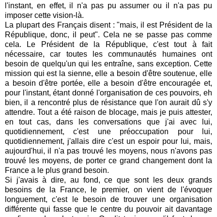
l'instant, en effet, il n'a pas pu assumer ou il n'a pas pu
imposer cette vision-là.
La plupart des Français disent : "mais, il est Président de la
République, donc, il peut". Cela ne se passe pas comme
cela. Le Président de la République, c'est tout à fait
nécessaire, car toutes les communautés humaines ont
besoin de quelqu'un qui les entraîne, sans exception. Cette
mission qui est la sienne, elle a besoin d'être soutenue, elle
a besoin d'être portée, elle a besoin d'être encouragée et,
pour l'instant, étant donné l'organisation de ces pouvoirs, eh
bien, il a rencontré plus de résistance que l'on aurait dû s'y
attendre. Tout a été raison de blocage, mais je puis attester,
en tout cas, dans les conversations que j'ai avec lui,
quotidiennement, c'est une préoccupation pour lui,
quotidiennement, j'allais dire c'est un espoir pour lui, mais,
aujourd'hui, il n'a pas trouvé les moyens, nous n'avons pas
trouvé les moyens, de porter ce grand changement dont la
France a le plus grand besoin.
Si j'avais à dire, au fond, ce que sont les deux grands
besoins de la France, le premier, on vient de l'évoquer
longuement, c'est le besoin de trouver une organisation
différente qui fasse que le centre du pouvoir ait davantage