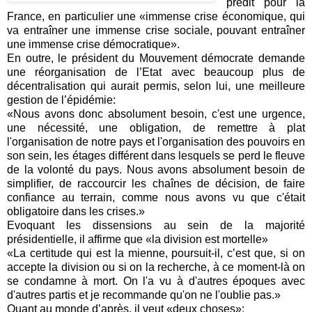
prédit pour la
France, en particulier une «immense crise économique, qui
va entraîner une immense crise sociale, pouvant entraîner
une immense crise démocratique».
En outre, le président du Mouvement démocrate demande
une réorganisation de l’Etat avec beaucoup plus de
décentralisation qui aurait permis, selon lui, une meilleure
gestion de l’épidémie:
«Nous avons donc absolument besoin, c'est une urgence,
une nécessité, une obligation, de remettre à plat
l'organisation de notre pays et l'organisation des pouvoirs en
son sein, les étages différent dans lesquels se perd le fleuve
de la volonté du pays. Nous avons absolument besoin de
simplifier, de raccourcir les chaînes de décision, de faire
confiance au terrain, comme nous avons vu que c'était
obligatoire dans les crises.»
Evoquant les dissensions au sein de la majorité
présidentielle, il affirme que «la division est mortelle»
«La certitude qui est la mienne, poursuit-il, c’est que, si on
accepte la division ou si on la recherche, à ce moment-là on
se condamne à mort. On l'a vu à d'autres époques avec
d'autres partis et je recommande qu'on ne l'oublie pas.»
Quant au monde d’après, il veut «deux choses»: