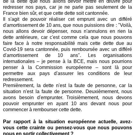
de la dette que nous allons devoir mettre en œuvre pour
redresser nos pays, car je ne parle pas seulement de la
France bien sûr, et que cette dette soit cantonnée.
Il s'agit de pouvoir réaliser cet emprunt avec un différé
d'amortissement de 10 ans, que nous puissions dire : "
Voilà,
nous allons devoir dépenser, nous n'annulons en rien la
dette antérieure, car c'est comme cela que nous pouvons
faire face à notre responsabilité mais cette dette due au
Covid-19 sera cantonnée, puis remboursée avec un différé
d'amortissement de 10 ans
". Les organisations
internationales – je pense à la BCE, mais nous pourrions
penser à la Commission européenne – sont là pour
permettre aux pays d'assurer les conditions de leur
redressement.
Premièrement, la dette n'est la faute de personne, car la
situation n'est la faute de personne. Deuxièmement, nous
avons besoin d'emprunter. Troisièmement, nous devons
pouvoir emprunter en ayant 10 ans devant nous pour
commencer à rembourser cette dette.
Par rapport à la situation européenne actuelle, avez-
vous cette crainte ou pensez-vous que nous pouvons
nous en sortir collectivement ?