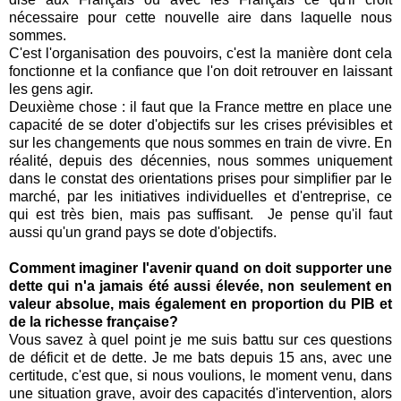
nécessaire pour cette nouvelle aire dans laquelle nous
sommes.
C'est l'organisation des pouvoirs, c'est la manière dont cela
fonctionne et la confiance que l'on doit retrouver en laissant
les gens agir.
Deuxième chose : il faut que la France mettre en place une
capacité de se doter d'objectifs sur les crises prévisibles et
sur les changements que nous sommes en train de vivre. En
réalité, depuis des décennies, nous sommes uniquement
dans le constat des orientations prises pour simplifier par le
marché, par les initiatives individuelles et d'entreprise, ce
qui est très bien, mais pas suffisant. Je pense qu'il faut
aussi qu'un grand pays se dote d'objectifs.
Comment imaginer l'avenir quand on doit supporter une
dette qui n'a jamais été aussi élevée, non seulement en
valeur absolue, mais également en proportion du PIB et
de la richesse française?
Vous savez à quel point je me suis battu sur ces questions
de déficit et de dette. Je me bats depuis 15 ans, avec une
certitude, c'est que, si nous voulions, le moment venu, dans
une situation grave, avoir des capacités d'intervention, alors