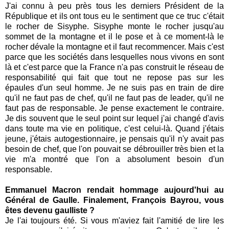
J'ai connu à peu près tous les derniers Président de la
République et ils ont tous eu le sentiment que ce truc c'était
le rocher de Sisyphe. Sisyphe monte le rocher jusqu'au
sommet de la montagne et il le pose et à ce moment-là le
rocher dévale la montagne et il faut recommencer. Mais c'est
parce que les sociétés dans lesquelles nous vivons en sont
là et c'est parce que la France n'a pas construit le réseau de
responsabilité qui fait que tout ne repose pas sur les
épaules d'un seul homme. Je ne suis pas en train de dire
qu'il ne faut pas de chef, qu'il ne faut pas de leader, qu'il ne
faut pas de responsable. Je pense exactement le contraire.
Je dis souvent que le seul point sur lequel j'ai changé d'avis
dans toute ma vie en politique, c'est celui-là. Quand j'étais
jeune, j'étais autogestionnaire, je pensais qu'il n'y avait pas
besoin de chef, que l'on pouvait se débrouiller très bien et la
vie m'a montré que l'on a absolument besoin d'un
responsable.
Emmanuel Macron rendait hommage aujourd'hui au
Général de Gaulle. Finalement, François Bayrou, vous
êtes devenu gaulliste ?
Je l'ai toujours été. Si vous m'aviez fait l'amitié de lire les