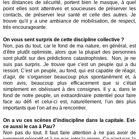
les distances de sécurité, portent bien le masque, à quel
point elles sont attentives et soucieuses de préserver les
contacts, de préserver leur santé et celle des autres. Je
trouve qu'il y a une ambiance de mobilisation, de respect,
très encourageante.
On vous sent surpris de cette discipline collective ?
Non, pas du tout, car le fond de ma nature, en général, est
d'être plutôt optimiste, alors que la plupart des personnes
sont plutôt sur des prédictions catastrophistes. Non, je ne
suis pas surpris. Je trouve que c'est un peuple qui a du
ressort. C'est un peuple, au fond, qui est capable de réagir,
d'agir, de s'organiser beaucoup plus spontanément et, à
mon avis, beaucoup plus efficacement que si c'était
simplement en obéissant à des consignes. Il y a, dans le
fond de notre peuple, un extraordinaire potentiel pour faire
face au défi et celui-ci est, naturellement, l'un des plus
importants que l'on ait eu à rencontrer.
On a vu ces scènes d'indiscipline dans la capitale. Est-
ce aussi le cas à Pau?
Non pas du tout. Il faut faire attention à ne pas avoir de
jugement péjoratif et à ne pas jeter la pierre. Ce n'est pas la