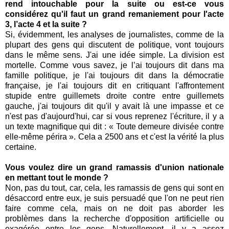
rend intouchable pour la suite ou est-ce vous
considérez qu'il faut un grand remaniement pour l'acte
3, l’acte 4 et la suite ?
Si, évidemment, les analyses de journalistes, comme de la
plupart des gens qui discutent de politique, vont toujours
dans le même sens. J'ai une idée simple. La division est
mortelle. Comme vous savez, je l’ai toujours dit dans ma
famille politique, je l'ai toujours dit dans la démocratie
française, je l'ai toujours dit en critiquant l'affrontement
stupide entre guillemets droite contre entre guillemets
gauche, j'ai toujours dit qu'il y avait là une impasse et ce
n'est pas d'aujourd'hui, car si vous reprenez l'écriture, il y a
un texte magnifique qui dit : « Toute demeure divisée contre
elle-même périra ». Cela a 2500 ans et c'est la vérité la plus
certaine.
Vous voulez dire un grand ramassis d'union nationale
en mettant tout le monde ?
Non, pas du tout, car, cela, les ramassis de gens qui sont en
désaccord entre eux, je suis persuadé que l'on ne peut rien
faire comme cela, mais on ne doit pas aborder les
problèmes dans la recherche d'opposition artificielle ou
exagérée entre les gens. Naturellement, il y a assez