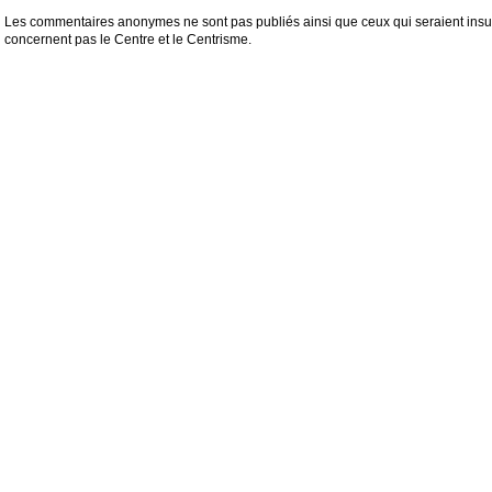
Les commentaires anonymes ne sont pas publiés ainsi que ceux qui seraient insul
concernent pas le Centre et le Centrisme.