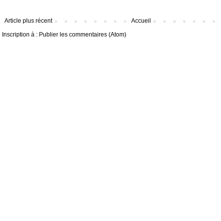
Article plus récent
Accueil
Inscription à :
Publier les commentaires (Atom)