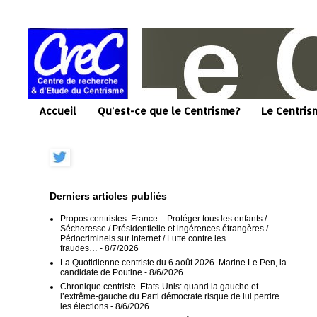
Accueil
Qu'est-ce que le Centrisme?
Le Centris
Derniers articles publiés
Propos centristes. France – Protéger tous les enfants /
Sécheresse / Présidentielle et ingérences étrangères /
Pédocriminels sur internet / Lutte contre les
fraudes…
- 8/7/2026
La Quotidienne centriste du 6 août 2026. Marine Le Pen, la
candidate de Poutine
- 8/6/2026
Chronique centriste. Etats-Unis: quand la gauche et
l’extrême-gauche du Parti démocrate risque de lui perdre
les élections
- 8/6/2026