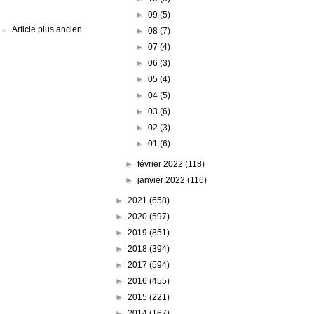
►
09
(5)
Article plus ancien
►
08
(7)
►
07
(4)
►
06
(3)
►
05
(4)
►
04
(5)
►
03
(6)
►
02
(3)
►
01
(6)
►
février 2022
(118)
►
janvier 2022
(116)
►
2021
(658)
►
2020
(597)
►
2019
(851)
►
2018
(394)
►
2017
(594)
►
2016
(455)
►
2015
(221)
►
2014
(167)