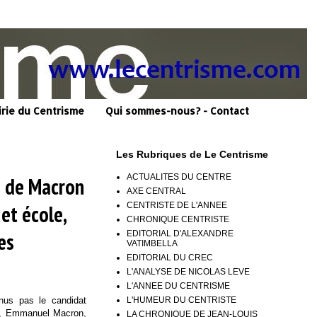
irie du Centrisme
Qui sommes-nous? - Contact
Les Rubriques de Le Centrisme
ACTUALITES DU CENTRE
e de Macron
AXE CENTRAL
CENTRISTE DE L'ANNEE
et école,
CHRONIQUE CENTRISTE
es
EDITORIAL D'ALEXANDRE
VATIMBELLA
EDITORIAL DU CREC
L'ANALYSE DE NICOLAS LEVE
L'ANNEE DU CENTRISME
L'HUMEUR DU CENTRISTE
enus pas le candidat
ral, Emmanuel Macron,
LA CHRONIQUE DE JEAN-LOUIS