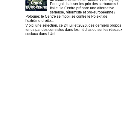
Portugal : baisser les prix des carburants /
Italie : le Centre prépare une alternative
sérieuse, réformiste et pro-européenne /
Pologne: le Centre se mobilise contre le Polexit de
l’extrême-droite…
V oici une sélection, ce 24 juillet 2026, des derniers propos
tenus par des centristes dans les médias ou sur les réseaux
sociaux dans l’Uni...