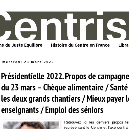
me du Juste Equilibre
Histoire du Centre en France
Libra
mercredi 23 mars 2022
Présidentielle 2022. Propos de campagn
du 23 mars – Chèque alimentaire / Santé 
les deux grands chantiers / Mieux payer l
enseignants / Emploi des séniors
Retrouvez ici les derniers propos t
représentant le Centre et l’axe cent