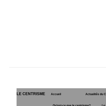
LE CENTRISME
Accueil
Actualités du 
Qu'est-ce que le centrisme?
Le 