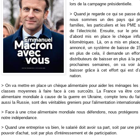
lors de la campagne présidentielle.
> Quand je regarde ce qui se passe d
nous sommes un des pays qui pro
familles, les particuliers et les PME 
de l’électricité. Ensuite, sur le pr
d’abord mis en place le chèque infla
kilométriques. Là, on a mis en place
annoncé, un système de baisse de 15
en plus de cela, il demande un effor
distributeurs de baisser en plus à la 
prochaines semaines, on va voir à
baisser grâce à cet effort qui est d’
nation.
> On va mettre en place un chèque alimentaire pour aider les ménages les
classes moyennes à faire face à ces surcoûts. La France va être con
alimentaire mondiale à cause de la guerre en Ukraine, compte tenu du fai
aussi la Russie, sont des véritables greniers pour l'alimentation international
>
Face à une crise alimentaire mondiale nous défendons, nous protégeons 
notre indépendance.
>
Quand une entreprise va bien, le salarié doit avoir sa part, soit par une p
pouvoir d'achat, soit par plus d'intéressement et de participation.