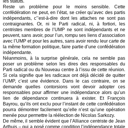
les statuts.
Reste un problème pour le moins sensible. Cette
confédération ne peut, en l’état, se créer qu’avec des partis
indépendants, c’’est-à-dire dont les attaches ne sont pas
contraignantes. Or, ni le Parti radical, ni, à fortiori, les
centristes membres de l’UMP ne sont indépendants et ne
peuvent, sans avoir, pour l’un, rompu ses liens d’association
avec l’UMP et pour les autres, sans avoir rendu leur carte de
la même formation politique, faire partie d’une confédération
indépendante.
Néanmoins, à la surprise générale, cela ne semble pas
poser un problème selon les dires des responsables du
Parti radical ou du Nouveau centre à l’issu de cette réunion.
Si cela signifie que les radicaux ont déjà décidé de quitter
l’UMP, c’est une évidence. Dans le cas contraire, on se
demande quelles contorsions vont devoir adopter ces
responsables pour affirmer une indépendance alors qu’un
lien de dépendance continuera à exister. Et François
Bayrou, qu’ils ont exclu pour l’instant de cette confédération
pourra démontrer facilement qu’elle n’est qu’une opération
menée pour permettre la réélection de Nicolas Sarkozy.
De même, il semble évident que l’Alliance centriste de Jean
Arthuis – qui a posé comme condition l’indépendance totale