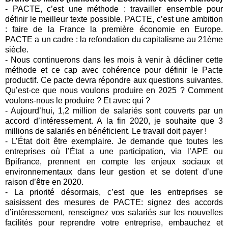
- PACTE, c’est une méthode : travailler ensemble pour
définir le meilleur texte possible. PACTE, c’est une ambition
: faire de la France la première économie en Europe.
PACTE a un cadre : la refondation du capitalisme au 21ème
siècle.
- Nous continuerons dans les mois à venir à décliner cette
méthode et ce cap avec cohérence pour définir le Pacte
productif. Ce pacte devra répondre aux questions suivantes.
Qu’est-ce que nous voulons produire en 2025 ? Comment
voulons-nous le produire ? Et avec qui ?
- Aujourd’hui, 1,2 million de salariés sont couverts par un
accord d’intéressement. A la fin 2020, je souhaite que 3
millions de salariés en bénéficient. Le travail doit payer !
- L’État doit être exemplaire. Je demande que toutes les
entreprises où l’État a une participation, via l’APE ou
Bpifrance, prennent en compte les enjeux sociaux et
environnementaux dans leur gestion et se dotent d’une
raison d’être en 2020.
- La priorité désormais, c’est que les entreprises se
saisissent des mesures de PACTE: signez des accords
d’intéressement, renseignez vos salariés sur les nouvelles
facilités pour reprendre votre entreprise, embauchez et