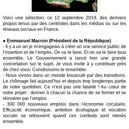
Voici une sélection, ce 12 septembre 2019, des derniers
propos tenus par des centristes dans les médias ou sur les
réseaux sociaux en France.
● Emmanuel Macron (Président de la République)
- Il y a un an je m'engageais à créer un vrai service public de
l’insertion et de l’emploi. On va le faire. Et on va le faire tous
ensemble. Le Gouvernement a lancé hier une grande
concertation sur le sujet. Je vous invite à y contribuer près
de chez vous. Construisons-le ensemble.
- Nous vivons dans un monde bousculé par des transitions.
Le chômage fait aujourd’hui et depuis trop longtemps partie
de notre quotidien. Ce n’est pas une fatalité ! Au cœur de
notre projet : donner à chacun la chance de se former et se
réinsérer par l’emploi.
-
300 000 nouveaux emplois dans l'économie circulaire.
Efficacité économique, ambition écologique et vocation
sociale se retrouvent quand ces combats sont menés
ensemble.