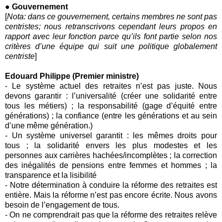
● Gouvernement
[
Nota: dans ce gouvernement, certains membres ne sont pas
centristes; nous retranscrivons cependant leurs propos en
rapport avec leur fonction parce qu’ils font partie selon nos
critères d’une équipe qui suit une politique globalement
centriste
]
Edouard Philippe (Premier ministre)
- Le système actuel des
retraites
n’est pas juste. Nous
devons garantir : l’universalité (créer une solidarité entre
tous les métiers) ; la responsabilité (gage d’équité entre
générations) ; la confiance (entre les générations et au sein
d’une même génération.)
- Un système universel garantit : les mêmes droits pour
tous ; la solidarité envers les plus modestes et les
personnes aux carrières hachées/incomplètes ; la correction
des inégalités de pensions entre femmes et hommes ; la
transparence et la lisibilité
- Notre détermination à conduire la réforme des retraites est
entière. Mais la réforme n’est pas encore écrite. Nous avons
besoin de l’engagement de tous.
- On ne comprendrait pas que la réforme des retraites relève