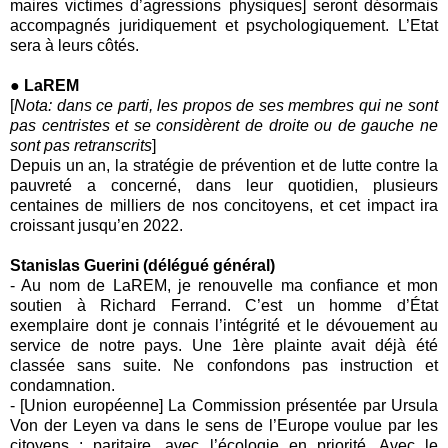
maires victimes d’agressions physiques] seront désormais
accompagnés juridiquement et psychologiquement. L’Etat
sera à leurs côtés.
● LaREM
[
Nota: dans ce parti, les propos de ses membres qui ne sont
pas centristes et se considèrent de droite ou de gauche ne
sont pas retranscrits
]
Depuis un an, la stratégie de prévention et de lutte contre la
pauvreté a concerné, dans leur quotidien, plusieurs
centaines de milliers de nos concitoyens, et cet impact ira
croissant jusqu’en 2022.
Stanislas Guerini (délégué général)
- Au nom de LaREM, je renouvelle ma confiance et mon
soutien à Richard Ferrand. C’est un homme d’État
exemplaire dont je connais l’intégrité et le dévouement au
service de notre pays. Une 1ère plainte avait déjà été
classée sans suite. Ne confondons pas instruction et
condamnation.
- [Union européenne] La Commission présentée par Ursula
Von der Leyen va dans le sens de l’Europe voulue par les
citoyens : paritaire, avec l’écologie en priorité. Avec le