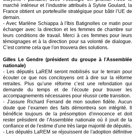
marché intérieur et l’industrie attribués à Sylvie Goulard, la
France obtient un portefeuille stratégique pour bâtir l’UE de
demain.
- Avec Marlène Schiappa à l'Ibis Batignolles ce matin pour
échanger avec la direction et les femmes de chambre sur
leurs conditions de travail. Merci à ces femmes pour leurs
témoignages et à la direction pour sa volonté de dialogue.
C'est comme cela que l'on trouvera des solutions.
Gilles Le Gendre (président du groupe à l’Assemblée
nationale)
- Les députés LaREM seront mobilisés sur le terrain pour
écouter ce que nos concitoyens ont à dire sur la réforme
retraites. Plus qu’une réforme c’est une refondation qui
demande du temps et de l’écoute pour trouver les
accompagnements nécessaires pour réussir cette transition.
- J'assure Richard Ferrand de mon soutien fidèle. Aucun
doute que l’examen des faits démontrera son intégrité. Il
bénéficie toujours de la présomption d'innocence et doit
rester président de l’Assemblée nationale où il jouit de la
confiance et de l'estime d'une très large majorité de députés.
- Les députés LaREM se réjouissent de l'adoption définitive