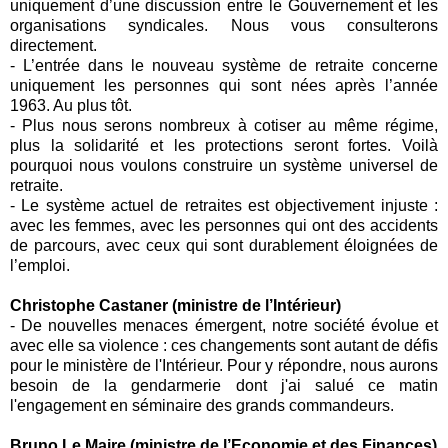
uniquement d’une discussion entre le Gouvernement et les
organisations syndicales. Nous vous consulterons
directement.
- L’entrée dans le nouveau système de retraite concerne
uniquement les personnes qui sont nées après l’année
1963. Au plus tôt.
- Plus nous serons nombreux à cotiser au même régime,
plus la solidarité et les protections seront fortes. Voilà
pourquoi nous voulons construire un système universel de
retraite.
- Le système actuel de retraites est objectivement injuste :
avec les femmes, avec les personnes qui ont des accidents
de parcours, avec ceux qui sont durablement éloignées de
l’emploi.
Christophe Castaner (ministre de l’Intérieur)
- De nouvelles menaces émergent, notre société évolue et
avec elle sa violence : ces changements sont autant de défis
pour le ministère de l'Intérieur. Pour y répondre, nous aurons
besoin de la gendarmerie dont j'ai salué ce matin
l'engagement en séminaire des grands commandeurs.
Bruno Le Maire (ministre de l’Economie et des Finances)