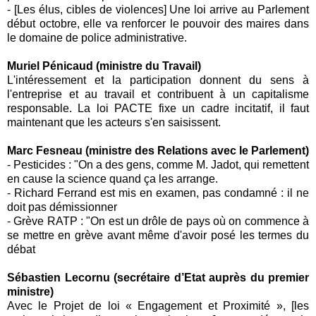
- [Les élus, cibles de violences] Une loi arrive au Parlement
début octobre, elle va renforcer le pouvoir des maires dans
le domaine de police administrative.
Muriel Pénicaud (ministre du Travail)
L'intéressement et la participation donnent du sens à
l'entreprise et au travail et contribuent à un capitalisme
responsable. La loi PACTE fixe un cadre incitatif, il faut
maintenant que les acteurs s'en saisissent.
Marc Fesneau (ministre des Relations avec le Parlement)
- Pesticides : "On a des gens, comme M. Jadot, qui remettent
en cause la science quand ça les arrange.
- Richard Ferrand est mis en examen, pas condamné : il ne
doit pas démissionner
- Grève RATP : "On est un drôle de pays où on commence à
se mettre en grève avant même d'avoir posé les termes du
débat
Sébastien Lecornu (secrétaire d’Etat auprès du premier
ministre)
Avec le Projet de loi « Engagement et Proximité », [les