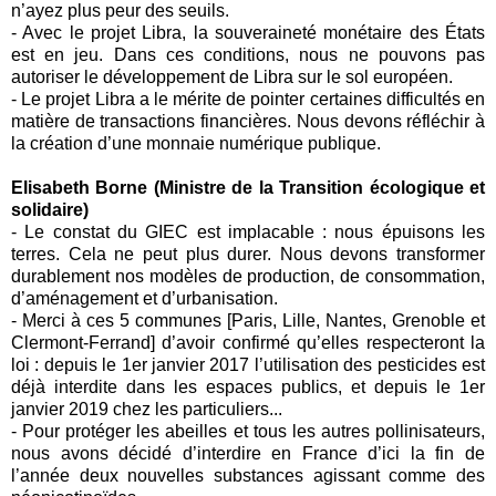
n’ayez plus peur des seuils.
- Avec le projet Libra, la souveraineté monétaire des États
est en jeu. Dans ces conditions, nous ne pouvons pas
autoriser le développement de Libra sur le sol européen.
- Le projet Libra a le mérite de pointer certaines difficultés en
matière de transactions financières. Nous devons réfléchir à
la création d’une monnaie numérique publique.
Elisabeth Borne (
Ministre de la Transition écologique et
solidaire)
- Le constat du GIEC est implacable : nous épuisons les
terres. Cela ne peut plus durer. Nous devons transformer
durablement nos modèles de production, de consommation,
d’aménagement et d’urbanisation.
- Merci à ces 5 communes [Paris, Lille, Nantes, Grenoble et
Clermont-Ferrand] d’avoir confirmé qu’elles respecteront la
loi : depuis le 1er janvier 2017 l’utilisation des pesticides est
déjà interdite dans les espaces publics, et depuis le 1er
janvier 2019 chez les particuliers...
- Pour protéger les abeilles et tous les autres pollinisateurs,
nous avons décidé d’interdire en France d’ici la fin de
l’année deux nouvelles substances agissant comme des