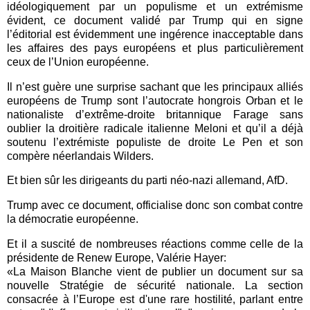
idéologiquement par un populisme et un extrémisme
évident, ce document validé par Trump qui en signe
l’éditorial est évidemment une ingérence inacceptable dans
les affaires des pays européens et plus particulièrement
ceux de l’Union européenne.
Il n’est guère une surprise sachant que les principaux alliés
européens de Trump sont l’autocrate hongrois Orban et le
nationaliste d’extrême-droite britannique Farage sans
oublier la droitière radicale italienne Meloni et qu’il a déjà
soutenu l’extrémiste populiste de droite Le Pen et son
compère néerlandais Wilders.
Et bien sûr les dirigeants du parti néo-nazi allemand, AfD.
Trump avec ce document, officialise donc son combat contre
la démocratie européenne.
Et il a suscité de nombreuses réactions comme celle de la
présidente de Renew Europe, Valérie Hayer:
«La Maison Blanche vient de publier un document sur sa
nouvelle Stratégie de sécurité nationale. La section
consacrée à l’Europe est d'une rare hostilité, parlant entre