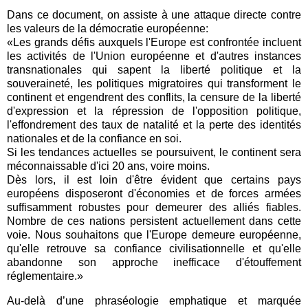
Dans ce document, on assiste à une attaque directe contre
les valeurs de la démocratie européenne:
«Les grands défis auxquels l'Europe est confrontée incluent
les activités de l'Union européenne et d'autres instances
transnationales qui sapent la liberté politique et la
souveraineté, les politiques migratoires qui transforment le
continent et engendrent des conflits, la censure de la liberté
d'expression et la répression de l'opposition politique,
l'effondrement des taux de natalité et la perte des identités
nationales et de la confiance en soi.
Si les tendances actuelles se poursuivent, le continent sera
méconnaissable d'ici 20 ans, voire moins.
Dès lors, il est loin d'être évident que certains pays
européens disposeront d'économies et de forces armées
suffisamment robustes pour demeurer des alliés fiables.
Nombre de ces nations persistent actuellement dans cette
voie. Nous souhaitons que l'Europe demeure européenne,
qu'elle retrouve sa confiance civilisationnelle et qu'elle
abandonne son approche inefficace d'étouffement
réglementaire.»
Au-delà d’une phraséologie emphatique et marquée