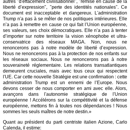
autres "d'effacement civilisationnel", "remise en cause de la
liberté d’expression", "perte des identités nationales". Ce
document est inacceptable et dangereux. L'administration
Trump n'a pas à se mêler de nos politiques intérieures. Elle
n’a pas à remettre en cause ce qui fait l’Union européenne,
ses valeurs, ses choix démocratiques. Elle n’a pas à tenter
d’importer sur notre territoire la vision xénophobe et ultra-
conservatrice des réseaux MAGA. Non, nous ne
renoncerons pas à notre modèle de liberté d’expression.
Nous ne renoncerons pas à la protection de nos enfants sur
les réseaux sociaux. Nous ne renoncerons pas à notre
souveraineté réglementaire. Les relations transatlantiques
demeurent cruciales, mais avec tous ceux qui respectent
l'UE. Car cette nouvelle Stratégie est une confirmation : cette
administration Trump est un ennemi de l’Europe. Nous
devons cesser de nous comporter en ami avec elle. Alors,
avançons dans l'autonomie stratégique de l'Union
européenne ! Accélérons sur la compétitivité et la défense
européenne, mettons fin à toutes nos dépendances ! Nous
sommes les seuls maîtres de notre destin.»
Quant au président du parti centriste italien Azione, Carlo
Calenda, il estime: