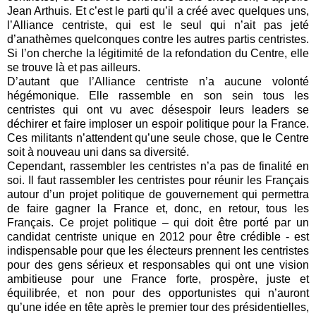
Jean Arthuis. Et c’est le parti qu’il a créé avec quelques uns,
l’Alliance centriste, qui est le seul qui n’ait pas jeté
d’anathèmes quelconques contre les autres partis centristes.
Si l’on cherche la légitimité de la refondation du Centre, elle
se trouve là et pas ailleurs.
D’autant que l’Alliance centriste n’a aucune volonté
hégémonique. Elle rassemble en son sein tous les
centristes qui ont vu avec désespoir leurs leaders se
déchirer et faire imploser un espoir politique pour la France.
Ces militants n’attendent qu’une seule chose, que le Centre
soit à nouveau uni dans sa diversité.
Cependant, rassembler les centristes n’a pas de finalité en
soi. Il faut rassembler les centristes pour réunir les Français
autour d’un projet politique de gouvernement qui permettra
de faire gagner la France et, donc, en retour, tous les
Français. Ce projet politique – qui doit être porté par un
candidat centriste unique en 2012 pour être crédible - est
indispensable pour que les électeurs prennent les centristes
pour des gens sérieux et responsables qui ont une vision
ambitieuse pour une France forte, prospère, juste et
équilibrée, et non pour des opportunistes qui n’auront
qu’une idée en tête après le premier tour des présidentielles,