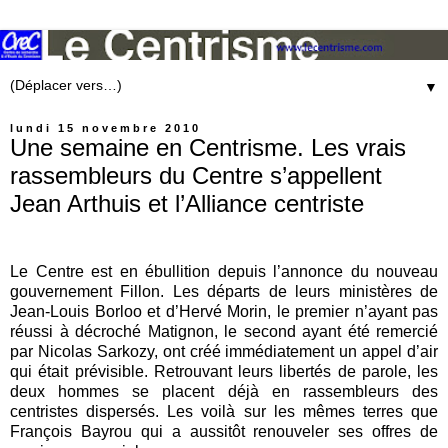
▼
lundi 15 novembre 2010
Une semaine en Centrisme. Les vrais
rassembleurs du Centre s’appellent
Jean Arthuis et l’Alliance centriste
Le Centre est en ébullition depuis l’annonce du nouveau
gouvernement Fillon. Les départs de leurs ministères de
Jean-Louis Borloo et d’Hervé Morin, le premier n’ayant pas
réussi à décroché Matignon, le second ayant été remercié
par Nicolas Sarkozy, ont créé immédiatement un appel d’air
qui était prévisible. Retrouvant leurs libertés de parole, les
deux hommes se placent déjà en rassembleurs des
centristes dispersés. Les voilà sur les mêmes terres que
François Bayrou qui a aussitôt renouveler ses offres de