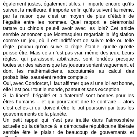
également justes, également utiles, il importe encore qu’ils
suivent la meilleure, il importe enfin qu’ils suivent la même,
par la raison que c’est un moyen de plus d’établir de
l’égalité entre les hommes. Quel rapport le cérémonial
tartare ou chinois peut-il avoir avec les lois? Cet article
semble annoncer que Montesquieu regardait la législation
comme un jeu, où il est indifférent de suivre telle ou telle
règle, pourvu qu’on suive la règle établie, quelle qu’elle
puisse être. Mais cela n’est pas vrai, même des jeux. Leurs
règles, qui paraissent arbitraires, sont fondées presque
toutes sur des raisons que les joueurs sentent vaguement, et
dont les mathématiciens, accoutumés au calcul des
probabilités, sauraient rendre compte.»
Oui, avec Condorcet, il faut affirmer que si une loi est bonne,
elle l’est pour tout le monde, partout et sans exception.
Si la liberté, l’égalité et la fraternité sont bonnes pour les
êtres humains – et qui pourraient dire le contraire – alors
c’est celles-ci qui doivent être le but poursuivi par tous les
gouvernements de la planète.
Un petit rappel qui n’est pas inutile dans l’atmosphère
actuelle où la défiance à la démocratie républicaine libérale
semble être le plaisir de beaucoup de gouvernants et