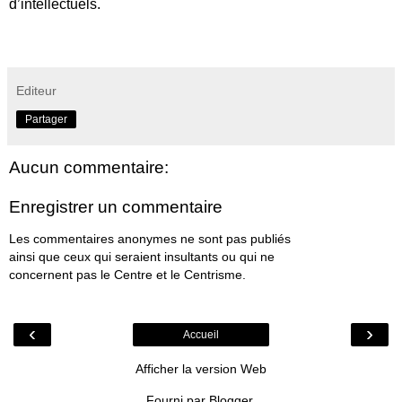
d’intellectuels.
Editeur
Partager
Aucun commentaire:
Enregistrer un commentaire
Les commentaires anonymes ne sont pas publiés
ainsi que ceux qui seraient insultants ou qui ne
concernent pas le Centre et le Centrisme.
‹
›
Accueil
Afficher la version Web
Fourni par
Blogger
.