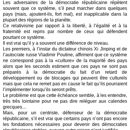
Les adversaires de la démocratie républicaine répètent
souvent que ce système, s’il peut marcher dans quelques
pays (mais, ajoutent-ils, fort mal), est inapplicable dans la
plupart des régions de la planète.
Ce relativisme par rapport à la liberté, à l’égalité et à la
fraternité est repris par nombre de ceux qui défendent
pourtant ce système.
Il est vrai qu’il y a souvent une différence de niveau.
Les premiers, à l’instar du dictateur chinois Xi Jinping et de
l’autocrate russe Vladimir Poutine, affirment que ce système
ne correspond pas à la «culture» de la majorité des pays
alors que les seconds estiment que ces pays ne sont pas
préparés à la démocratie du fait d’un retard de
développement ou de blocages qui peuvent être culturels
mais que cela ne remet pas en cause le fait qu’ils pourraient
l’implémenter lorsqu’ils seront prêts.
Le problème est que cette échéance semble, à les entendre,
très très lointaine pour ne pas dire reléguer aux calendes
grecques…
Mais, pour un centriste, défenseur de la démocratie
républicaine, s’il est vrai que certains pays n’ont pas encore
les fondations nécessaires pour devenir des démocraties