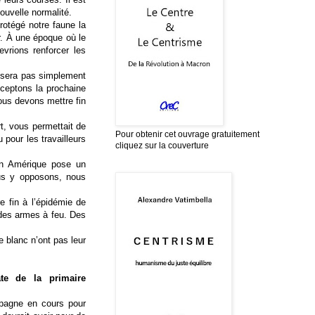
ouvelle normalité.
rotégé notre faune la
.
À une époque où le
vrions renforcer les
 sera pas simplement
cceptons la prochaine
us devons mettre fin
rt, vous permettait de
Pour obtenir cet ouvrage gratuitement
 pour les travailleurs
cliquez sur la couverture
en Amérique pose un
us y opposons, nous
e fin à l’épidémie de
des armes à feu. Des
e blanc n’ont pas leur
ate de la primaire
mpagne en cours pour