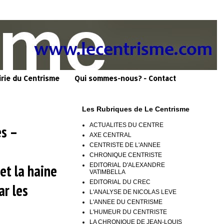
irie du Centrisme
Qui sommes-nous? - Contact
Les Rubriques de Le Centrisme
ACTUALITES DU CENTRE
es –
AXE CENTRAL
CENTRISTE DE L'ANNEE
CHRONIQUE CENTRISTE
et la haine
EDITORIAL D'ALEXANDRE
VATIMBELLA
EDITORIAL DU CREC
ar les
L'ANALYSE DE NICOLAS LEVE
L'ANNEE DU CENTRISME
L'HUMEUR DU CENTRISTE
LA CHRONIQUE DE JEAN-LOUIS