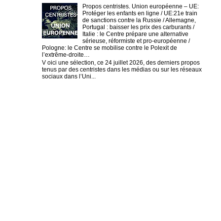
Propos centristes. Union européenne – UE:
Protéger les enfants en ligne / UE:21e train
de sanctions contre la Russie / Allemagne,
Portugal : baisser les prix des carburants /
Italie : le Centre prépare une alternative
sérieuse, réformiste et pro-européenne /
Pologne: le Centre se mobilise contre le Polexit de
l’extrême-droite…
V oici une sélection, ce 24 juillet 2026, des derniers propos
tenus par des centristes dans les médias ou sur les réseaux
sociaux dans l’Uni...