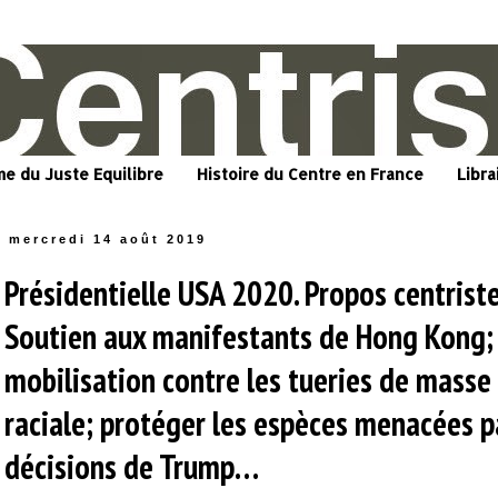
me du Juste Equilibre
Histoire du Centre en France
Libra
mercredi 14 août 2019
Présidentielle USA 2020. Propos centrist
Soutien aux manifestants de Hong Kong;
mobilisation contre les tueries de masse 
raciale; protéger les espèces menacées p
décisions de Trump…