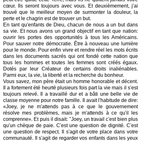
cœur. Ils seront toujours avec vous.
Et deuxièmement, j'ai
trouvé que le meilleur moyen de surmonter la douleur, la
perte et le chagrin est de trouver un but.
En tant qu'enfants de Dieu, chacun de nous a un but dans
sa vie.
Et nous avons un grand objectif en tant que nation:
ouvrir les portes des opportunités à tous les Américains.
Pour sauver notre démocratie. Être à nouveau une lumière
pour le monde.
Pour enfin vivre et rendre réel les mots écrits
dans les documents sacrés qui ont fondé cette nation que
tous les hommes et toutes les femmes sont créés égaux.
Dotés par leur Créateur de certains droits inaliénables.
Parmi eux, la vie, la liberté et la recherche du bonheur.
Vous savez, mon père était un homme honorable et décent.
Il a fortement été heurté plusieurs fois part la vie mais il s'est
toujours relevé.
Il a travaillé dur et a bâti une belle vie de
classe moyenne pour notre famille.
Il avait l'habitude de dire:
«Joey, je ne m'attends pas à ce que le gouvernement
résolve mes problèmes, mais je m'attends à ce qu'il les
comprenne».
Et puis il disait: "Joey, un travail c'est bien plus
qu'un chèque de paie. C'est une question de dignité. C'est
une question de respect. Il s'agit de votre place dans votre
communauté. Il s'agit de regarder vos enfants dans les yeux