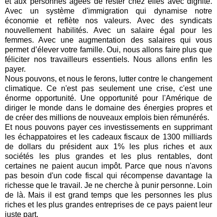
et aux personnes âgées de rester chez elles avec dignité.
Avec un système d'immigration qui dynamise notre
économie et reflète nos valeurs. Avec des syndicats
nouvellement habilités. Avec un salaire égal pour les
femmes. Avec une augmentation des salaires qui vous
permet d’élever votre famille. Oui, nous allons faire plus que
féliciter nos travailleurs essentiels. Nous allons enfin les
payer.
Nous pouvons, et nous le ferons, lutter contre le changement
climatique. Ce n'est pas seulement une crise, c'est une
énorme opportunité. Une opportunité pour l'Amérique de
diriger le monde dans le domaine des énergies propres et
de créer des millions de nouveaux emplois bien rémunérés.
Et nous pouvons payer ces investissements en supprimant
les échappatoires et les cadeaux fiscaux de 1300 milliards
de dollars du président aux 1% les plus riches et aux
sociétés les plus grandes et les plus rentables, dont
certaines ne paient aucun impôt.
Parce que nous n'avons
pas besoin d'un code fiscal qui récompense davantage la
richesse que le travail. Je ne cherche à punir personne. Loin
de là. Mais il est grand temps que les personnes les plus
riches et les plus grandes entreprises de ce pays paient leur
juste part.