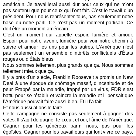
américain. Je travaillerai aussi dur pour ceux qui ne m'ont
pas soutenu que pour ceux qui l'ont fait.
C'est le travail d'un
président. Pour nous représenter tous, pas seulement notre
base ou notre parti. Ce n'est pas un moment partisan. Ce
doit être un moment américain.
C'est un moment qui appelle espoir, lumière et amour.
Espoir pour notre avenir, lumière pour voir notre chemin à
suivre et amour les uns pour les autres.
L'Amérique n'est
pas seulement un ensemble d'intérêts conflictuels d'États
rouges ou d'États bleus.
Nous sommes tellement plus grands que ça.
Nous sommes
tellement mieux que ça.
Il y a près d'un siècle, Franklin Roosevelt a promis un New
Deal à une époque de chômage massif, d'incertitude et de
peur.
Frappé par la maladie, frappé par un virus, FDR s’est
battu pour se rétablir et vaincre la maladie et il pensait que
l'Amérique pouvait faire aussi bien.
Et il l'a fait.
Et nous aussi allons le faire.
Cette campagne ne consiste pas seulement à gagner des
votes.
Il s'agit de gagner le cœur, et oui, l'âme de l'Amérique.
Gagner pour les généreux parmi nous, pas pour les
égoïstes. Gagner pour les travailleurs qui font vivre ce pays,