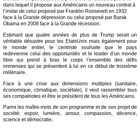
d
ans lequel il propose aux Américains un nouveau contrat à
l’instar de celui proposé par Franklin Roosevelt en 1932
face à la Grande dépression ou celui proposé par Barak
Obama en 2008 face à la Grande récession.
Estimant que quatre années de plus de Trump serait un
véritable désastre pour les EtatsUnis mais également pour
le monde entier, le centriste souhaite que le pays
redevienne celui des opportunités et le leader d’un monde
libre qui prend à bras le corps l’ensemble des défis
immenses qui se présentent à lui en ce début de troisième
millénaire.
Face à une crise aux dimensions multiples (sanitaire,
économique, climatique, sociétale), il veut rassembler tous
ses compatriotes et être le président de tous les Américains.
Parmi les maître
-
mots de son programme et de son projet de
société: espoir, lumière, amour, compassion, décence,
science et démocratie,