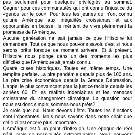
pas seulement pour quelques privilégiés au sommet.
Gagner pour ces communautés qui ont connu l'injustice du
«genou sur le cou». Pour tous les jeunes qui n'ont connu
qu'une Amérique aux inégalités croissantes et aux
opportunités en baisse.
Ils méritent de vivre pleinement la
promesse de l'Amérique.
Aucune génération ne sait jamais ce que l'Histoire lui
demandera. Tout ce que nous pouvons savoir, c'est si nous
serons prêts lorsque ce moment arrivera.
Et à présent,
l'Histoire nous plonge dans un des moments les plus
difficiles que l'Amérique ait jamais connu.
Quatre crises historiques. Toutes en même temps. Une
tempête parfaite.
La pire pandémie depuis plus de 100 ans.
La pire crise économique depuis la Grande Dépression.
L'appel le plus convaincant pour la justice raciale depuis les
années 60. Et les réalités indéniables et les menaces
croissantes du changement climatique.
La question pour
nous est donc simple: sommes-nous prêts?
Je crois que oui.
Nous devons l’être.
Toutes les élections
sont importantes. Mais nous savons dans notre chair que
celle-ci est encore plus importante.
L'Amérique est à un point d'inflexion. Une époque de réel
péril, mais de possibilités extraordinaires.
Nous pouvons