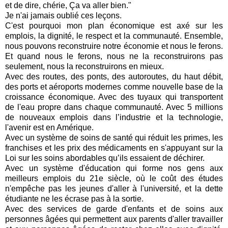
et de dire, chérie, Ça va aller bien."
Je n'ai jamais oublié ces leçons.
C'est pourquoi mon plan économique est axé sur les
emplois, la dignité, le respect et la communauté. Ensemble,
nous pouvons reconstruire notre économie et nous le ferons.
Et quand nous le ferons, nous ne la reconstruirons pas
seulement, nous la reconstruirons en mieux.
Avec des routes, des ponts, des autoroutes, du haut débit,
des ports et aéroports modernes comme nouvelle base de la
croissance économique. Avec des tuyaux qui transportent
de l'eau propre dans chaque communauté. Avec 5 millions
de nouveaux emplois dans l’industrie et la technologie,
l'avenir est en Amérique.
Avec un système de soins de santé qui réduit les primes, les
franchises et les prix des médicaments en s'appuyant sur la
Loi sur les soins abordables qu’ils essaient de déchirer.
Avec un système d'éducation qui forme nos gens aux
meilleurs emplois du 21e siècle, où le coût des études
n'empêche pas les jeunes d'aller à l'université, et la dette
étudiante ne les écrase pas à la sortie.
Avec des services de garde d'enfants et de soins aux
personnes âgées qui permettent aux parents d'aller travailler