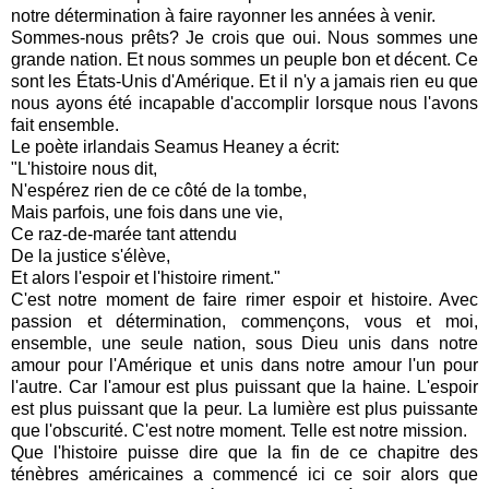
notre détermination à faire rayonner les années à venir.
Sommes-nous prêts?
Je crois que oui.
Nous sommes une
grande nation.
Et nous sommes un peuple bon et décent.
Ce
sont les États-Unis d'Amérique.
Et il n'y a jamais rien eu que
nous ayons été incapable d'accomplir lorsque nous l'avons
fait ensemble.
Le poète irlandais Seamus Heaney a écrit:
"L'histoire nous dit,
N'espérez rien de ce côté de la tombe,
Mais parfois, une fois dans une vie,
Ce raz-de-marée tant attendu
De la justice s'élève,
Et alors l'espoir et l'histoire riment."
C'est notre moment de faire rimer espoir et histoire.
Avec
passion et détermination, commençons, vous et moi,
ensemble, une seule nation, sous Dieu unis dans notre
amour pour l'Amérique et unis dans notre amour l'un pour
l'autre.
Car l'amour est plus puissant que la haine.
L'espoir
est plus puissant que la peur.
La lumière est plus puissante
que l'obscurité.
C'est notre moment.
Telle est notre mission.
Que l'histoire puisse dire que la fin de ce chapitre des
ténèbres américaines a commencé ici ce soir alors que