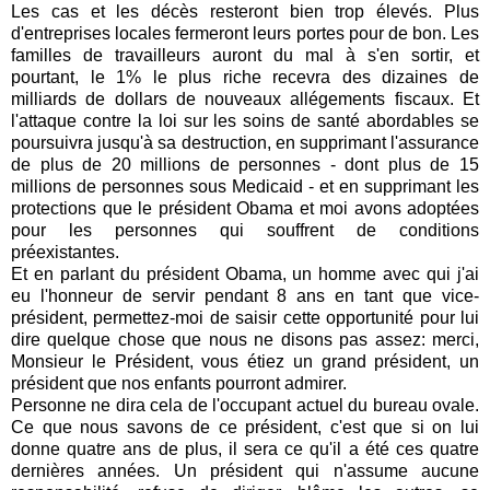
Les cas et les décès resteront bien trop élevés.
Plus
d'entreprises locales fermeront leurs portes pour de bon.
Les
familles de travailleurs auront du mal à s'en sortir, et
pourtant, le 1% le plus riche recevra des dizaines de
milliards de dollars de nouveaux allégements fiscaux.
Et
l'attaque contre la loi sur les soins de santé abordables se
poursuivra jusqu'à sa destruction, en supprimant l'assurance
de plus de 20 millions de personnes - dont plus de 15
millions de personnes sous Medicaid - et en supprimant les
protections que le président Obama et moi avons adoptées
pour les personnes qui souffrent de conditions
préexistantes.
Et en parlant du président Obama, un homme avec qui j'ai
eu l'honneur de servir pendant 8 ans en tant que vice-
président, permettez-moi de saisir cette opportunité pour lui
dire quelque chose que nous ne disons pas assez:
merci,
Monsieur le Président, vous étiez un grand président, un
président que nos enfants pourront admirer.
Personne ne dira cela de l'occupant actuel du bureau ovale.
Ce que nous savons de ce président, c'est que si on lui
donne quatre ans de plus, il sera ce qu'il a été ces quatre
dernières années.
Un président qui n'assume aucune