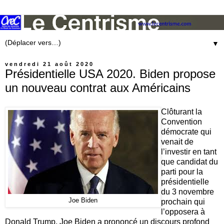
▼
vendredi 21 août 2020
Présidentielle USA 2020. Biden propose
un nouveau contrat aux Américains
Clôtur
ant la
Convention
démocrate qui
venait de
l’investir en tant
que candidat du
parti pour la
présidentielle
du 3 novembre
Joe Biden
prochain qui
l’opposera à
Donald Trump, Joe Biden a
prononcé un discours profond