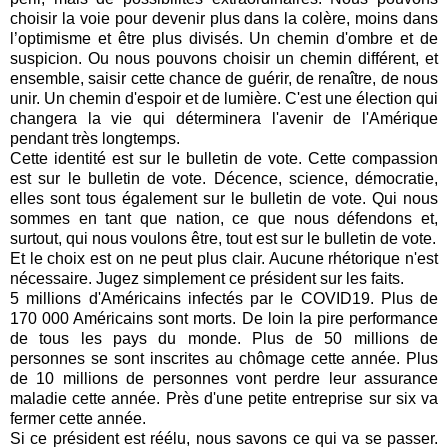
choisir la voie pour devenir plus dans la colère, moins dans
l’optimisme et être plus divisés.
Un chemin d'ombre et de
suspicion.
Ou nous pouvons choisir un chemin différent, et
ensemble, saisir cette chance de guérir, de renaître, de nous
unir. Un chemin d'espoir et de lumière.
C'est une élection qui
changera la vie qui déterminera l'avenir de l'Amérique
pendant très longtemps.
Cette identité est sur le bulletin de vote. Cette compassion
est sur le bulletin de vote. Décence, science, démocratie,
elles sont tous également sur le bulletin de vote. Qui nous
sommes en tant que nation, ce que nous défendons et,
surtout, qui nous voulons être, tout est sur le bulletin de vote.
Et le choix est on ne peut plus clair.
Aucune rhétorique n'est
nécessaire.
Jugez simplement ce président sur les faits.
5 millions d'Américains infectés par le COVID19.
Plus de
170 000 Américains sont morts.
De loin la pire performance
de tous les pays du monde.
Plus de 50 millions de
personnes se sont inscrites au chômage cette année.
Plus
de 10 millions de personnes vont perdre leur assurance
maladie cette année.
Près d'une petite entreprise sur six va
fermer cette année.
Si ce président est réélu, nous savons ce qui va se passer.