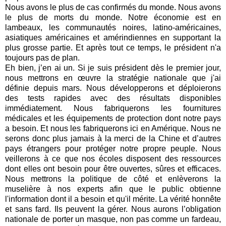
Nous avons le plus de cas confirmés du monde. Nous avons
le plus de morts du monde.
Notre économie est en
lambeaux, les communautés noires, latino-américaines,
asiatiques américaines et amérindiennes en supportant la
plus grosse partie.
Et après tout ce temps, le président n'a
toujours pas de plan.
Eh bien, j’en ai un.
Si je suis président dès le premier jour,
nous mettrons en œuvre la stratégie nationale que j'ai
définie depuis mars.
Nous développerons et déploierons
des tests rapides avec des résultats disponibles
immédiatement.
Nous fabriquerons les fournitures
médicales et les équipements de protection dont notre pays
a besoin. Et nous les fabriquerons ici en Amérique. Nous ne
serons donc plus jamais à la merci de la Chine et d’autres
pays étrangers pour protéger notre propre peuple.
Nous
veillerons à ce que nos écoles disposent des ressources
dont elles ont besoin pour être ouvertes, sûres et efficaces.
Nous mettrons la politique de côté et enlèverons la
muselière à nos experts afin que le public obtienne
l'information dont il a besoin et qu'il mérite. La vérité honnête
et sans fard. Ils peuvent la gérer.
Nous aurons l’obligation
nationale de porter un masque, non pas comme un fardeau,