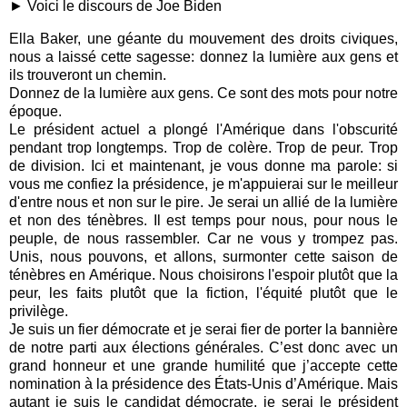
► Voici le discours de Joe Biden
Ella Baker, une géante du mouvement des droits civiques,
nous a laissé cette sagesse: donnez la lumière aux gens et
ils trouveront un chemin.
Donnez de la lumière aux gens.
Ce sont des mots pour notre
époque.
Le président actuel a plongé l'Amérique dans l'obscurité
pendant trop longtemps. Trop de colère. Trop de peur. Trop
de division.
Ici et maintenant, je vous donne ma parole: si
vous me confiez la présidence, je m'appuierai sur le meilleur
d'entre nous et non sur le pire. Je serai un allié de la lumière
et non des ténèbres.
Il est temps pour nous, pour nous le
peuple, de nous rassembler.
Car ne vous y trompez pas.
Unis, nous pouvons, et allons, surmonter cette saison de
ténèbres en Amérique. Nous choisirons l'espoir plutôt que la
peur, les faits plutôt que la fiction, l'équité plutôt que le
privilège.
Je suis un fier démocrate et je serai fier de porter la bannière
de notre parti aux élections générales. C’est donc avec un
grand honneur et une grande humilité que j’accepte cette
nomination à la présidence des États-Unis d’Amérique.
Mais
autant je suis le candidat démocrate, je serai le président