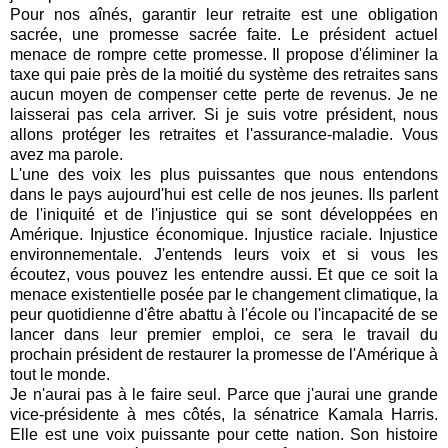
Pour nos aînés, garantir leur retraite est une obligation
sacrée, une promesse sacrée faite. Le président actuel
menace de rompre cette promesse. Il propose d'éliminer la
taxe qui paie près de la moitié du système des retraites sans
aucun moyen de compenser cette perte de revenus.
Je ne
laisserai pas cela arriver. Si je suis votre président, nous
allons protéger les retraites et l'assurance-maladie. Vous
avez ma parole.
L'une des voix les plus puissantes que nous entendons
dans le pays aujourd'hui est celle de nos jeunes. Ils parlent
de l'iniquité et de l'injustice qui se sont développées en
Amérique. Injustice économique. Injustice raciale. Injustice
environnementale.
J'entends leurs voix et si vous les
écoutez, vous pouvez les entendre aussi. Et que ce soit la
menace existentielle posée par le changement climatique, la
peur quotidienne d'être abattu à l'école ou l'incapacité de se
lancer dans leur premier emploi, ce sera le travail du
prochain président de restaurer la promesse de l'Amérique à
tout le monde.
Je n'aurai pas à le faire seul. Parce que j'aurai une grande
vice-présidente à mes côtés, la sénatrice Kamala Harris.
Elle est une voix puissante pour cette nation. Son histoire