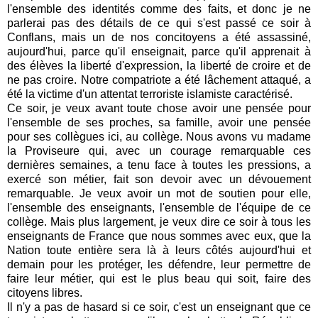
l'ensemble des identités comme des faits, et donc je ne
parlerai pas des détails de ce qui s'est passé ce soir à
Conflans, mais un de nos concitoyens a été assassiné,
aujourd'hui, parce qu'il enseignait, parce qu'il apprenait à
des élèves la liberté d'expression, la liberté de croire et de
ne pas croire. Notre compatriote a été lâchement attaqué, a
été la victime d'un attentat terroriste islamiste caractérisé.
Ce soir, je veux avant toute chose avoir une pensée pour
l'ensemble de ses proches, sa famille, avoir une pensée
pour ses collègues ici, au collège. Nous avons vu madame
la Proviseure qui, avec un courage remarquable ces
dernières semaines, a tenu face à toutes les pressions, a
exercé son métier, fait son devoir avec un dévouement
remarquable. Je veux avoir un mot de soutien pour elle,
l'ensemble des enseignants, l'ensemble de l'équipe de ce
collège. Mais plus largement, je veux dire ce soir à tous les
enseignants de France que nous sommes avec eux, que la
Nation toute entière sera là à leurs côtés aujourd'hui et
demain pour les protéger, les défendre, leur permettre de
faire leur métier, qui est le plus beau qui soit, faire des
citoyens libres.
Il n'y a pas de hasard si ce soir, c'est un enseignant que ce