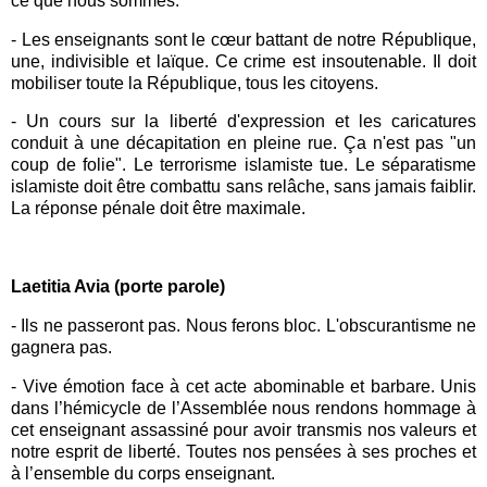
ce que nous sommes.
-
Les enseignants sont le cœur battant de notre République,
une, indivisible et laïque. Ce crime est insoutenable. Il doit
mobiliser toute la République, tous les citoyens.
-
Un cours sur la liberté d'expression et les caricatures
conduit à une décapitation en pleine rue. Ça n'est pas "un
coup de folie". Le terrorisme islamiste tue. Le séparatisme
islamiste doit être combattu sans relâche, sans jamais faiblir.
La réponse pénale doit être maximale.
Laetitia Avia (porte parole)
-
Ils ne passeront pas. Nous ferons bloc. L'obscurantisme ne
gagnera pas.
-
Vive émotion face à cet acte abominable et barbare. Unis
dans l’hémicycle de l’
Assemblée
nous rendons hommage à
cet enseignant assassiné pour avoir transmis nos valeurs et
notre esprit de liberté. Toutes nos pensées à ses proches et
à l’ensemble du corps enseignant.