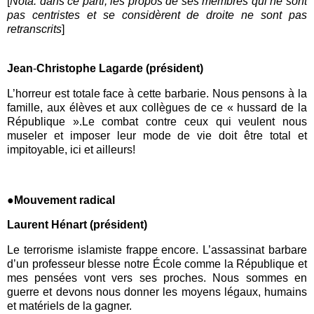
[
Nota: dans ce parti, les propos de ses membres qui ne sont
pas centristes et se considèrent de droite ne sont pas
retranscrits
]
Jean
-
Christophe Lagarde (président)
L’horreur est totale face à cette barbarie. Nous pensons à la
famille, aux élèves et aux collègues de ce « hussard de la
République ».Le combat contre ceux qui veulent nous
museler et imposer leur mode de vie doit être total et
impitoyable, ici et ailleurs!
●Mouvement radical
Laurent Hénart (président)
Le terrorisme islamiste frappe encore. L’assassinat barbare
d’un professeur blesse notre École comme la
République
et
mes pensées vont vers ses proches. Nous sommes en
guerre et devons nous donner les moyens légaux, humains
et matériels de la gagner.