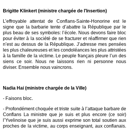
Brigitte Klinkert (ministre chargée de l'Insertion)
L’effroyable attentat de
Conflans
-
Sainte
-
Honorine
est le
signe que la barbarie tente d’abattre la République par le
plus beau de ses symboles: l’école. Nous devons faire bloc
pour éviter à la société de se fracturer et réaffirmer que rien
n’est au dessus de la République. J’adresse mes pensées
les plus chaleureuses et les condoléances les plus attristées
à la famille de la victime. Le peuple français pleure l’un des
siens ce soir. Nous ne laissons rien ni personne nous
diviser. Ensemble nous vaincrons.
Nadia Hai (ministre chargée de la Ville)
-
Faisons bloc.
-
Profondément choquée et triste suite à l’attaque barbare de
Conflans
La ministre que je suis et plus encore (ce soir)
l’Yvelinoise que je suis aussi exprime son total soutien aux
proches de la victime, au corps enseignant, aux conflanais.