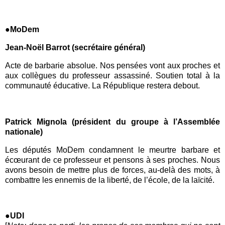
●MoDem
Jean-Noël Barrot (secrétaire général)
Acte de barbarie absolue. Nos pensées vont aux proches et
aux collègues du professeur assassiné. Soutien total à la
communauté éducative. La
République
restera debout.
Patrick Mignola (président du groupe à l’Assemblée
nationale)
Les
dé
putés MoDem
condamnent le meurtre barbare et
écœurant de ce professeur et pensons à ses proches. Nous
avons besoin de mettre plus de forces, au-delà des mots, à
combattre les ennemis de la liberté, de l’école, de la laïcité.
●UDI