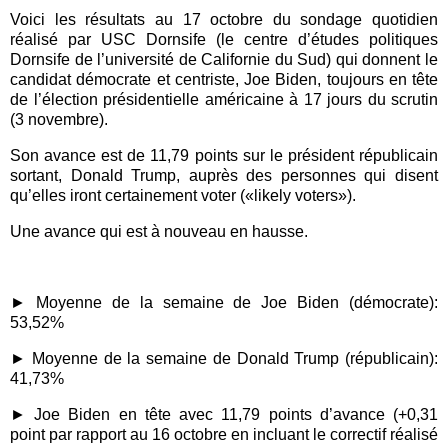
Voici les résultats au 17 octobre du sondage quotidien
réalisé par USC Dornsife (le centre d’études politiques
Dornsife de l’université de Californie du Sud) qui donnent le
candidat démocrate et centriste, Joe Biden, toujours en tête
de l’élection présidentielle américaine à 17 jours du scrutin
(3 novembre).
Son avance est de 11,79 points sur le président républicain
sortant, Donald Trump,
auprès des personnes qui disent
qu’elles iront certainement voter (
«
likely voters
»
).
Une
avance qui est à nouveau en hausse.
► Moyenne de la semaine de Joe Biden (démocrate):
53,52%
► Moyenne de la semaine de Donald Trump (républicain):
41,73%
► Joe Biden en tête
avec 11,79 points d’avance (
+0,31
point p
a
r r
apport au 16 octobre en incluant le correctif réalisé