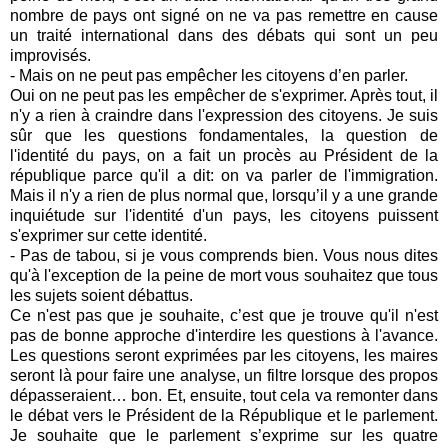
nombre de pays ont signé on ne va pas remettre en cause
un traité international dans des débats qui sont un peu
improvisés.
- Mais on ne peut pas empêcher les citoyens d’en parler.
Oui on ne peut pas les empêcher de s'exprimer. Après tout, il
n'y a rien à craindre dans l'expression des citoyens. Je suis
sûr que les questions fondamentales, la question de
l'identité du pays, on a fait un procès au Président de la
république parce qu'il a dit: on va parler de l'immigration.
Mais il n'y a rien de plus normal que, lorsqu’il y a une grande
inquiétude sur l'identité d'un pays, les citoyens puissent
s'exprimer sur cette identité.
- Pas de tabou, si je vous comprends bien. Vous nous dites
qu'à l'exception de la peine de mort vous souhaitez que tous
les sujets soient débattus.
Ce n'est pas que je souhaite, c’est que je trouve qu'il n'est
pas de bonne approche d'interdire les questions à l'avance.
Les questions seront exprimées par les citoyens, les maires
seront là pour faire une analyse, un filtre lorsque des propos
dépasseraient… bon. Et, ensuite, tout cela va remonter dans
le débat vers le Président de la République et le parlement.
Je souhaite que le parlement s’exprime sur les quatre