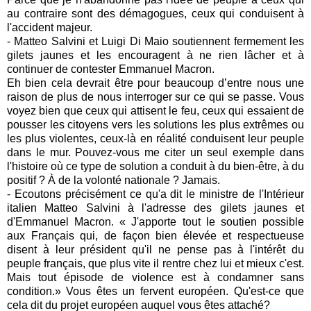
au contraire sont des démagogues, ceux qui conduisent à
l'accident majeur.
- Matteo Salvini et Luigi Di Maio soutiennent fermement les
gilets jaunes et les encouragent à ne rien lâcher et à
continuer de contester Emmanuel Macron.
Eh bien cela devrait être pour beaucoup d’entre nous une
raison de plus de nous interroger sur ce qui se passe. Vous
voyez bien que ceux qui attisent le feu, ceux qui essaient de
pousser les citoyens vers les solutions les plus extrêmes ou
les plus violentes, ceux-là en réalité conduisent leur peuple
dans le mur. Pouvez-vous me citer un seul exemple dans
l'histoire où ce type de solution a conduit à du bien-être, à du
positif ? À de la volonté nationale ? Jamais.
- Ecoutons précisément ce qu'a dit le ministre de l'Intérieur
italien Matteo Salvini à l'adresse des gilets jaunes et
d'Emmanuel Macron. « J'apporte tout le soutien possible
aux Français qui, de façon bien élevée et respectueuse
disent à leur président qu'il ne pense pas à l'intérêt du
peuple français, que plus vite il rentre chez lui et mieux c'est.
Mais tout épisode de violence est à condamner sans
condition.» Vous êtes un fervent européen. Qu'est-ce que
cela dit du projet européen auquel vous êtes attaché?