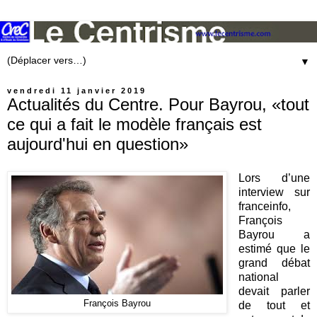
▼
vendredi 11 janvier 2019
Actualités du Centre. Pour Bayrou, «tout
ce qui a fait le modèle français est
aujourd'hui en question»
Lors d’une
interview sur
franceinfo,
François
Bayrou a
estimé que le
grand débat
national
devait
parler
François Bayrou
de tout et