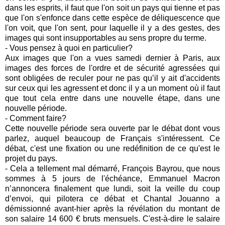
dans les esprits, il faut que l'on soit un pays qui tienne et pas
que l'on s'enfonce dans cette espèce de déliquescence que
l'on voit, que l'on sent, pour laquelle il y a des gestes, des
images qui sont insupportables au sens propre du terme.
- Vous pensez à quoi en particulier?
Aux images que l'on a vues samedi dernier à Paris, aux
images des forces de l'ordre et de sécurité agressées qui
sont obligées de reculer pour ne pas qu’il y ait d'accidents
sur ceux qui les agressent et donc il y a un moment où il faut
que tout cela entre dans une nouvelle étape, dans une
nouvelle période.
- Comment faire?
Cette nouvelle période sera ouverte par le débat dont vous
parlez, auquel beaucoup de Français s'intéressent. Ce
débat, c'est une fixation ou une redéfinition de ce qu'est le
projet du pays.
- Cela a tellement mal démarré, François Bayrou, que nous
sommes à 5 jours de l'échéance, Emmanuel Macron
n’annoncera finalement que lundi, soit la veille du coup
d’envoi, qui pilotera ce débat et Chantal Jouanno a
démissionné avant-hier après la révélation du montant de
son salaire 14 600 € bruts mensuels. C'est-à-dire le salaire