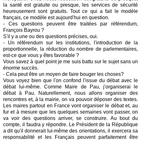
la santé est gratuite ou presque, les services de sécurité
heureusement sont gratuits. Tout ce qui a fait le modèle
français, ce modèle est aujourd'hui en question.
- Ces questions peuvent être traitées par référendum,
François Bayrou ?
S'il y a une ou des questions précises, oui.
- Un référendum sur les institutions, l'introduction de la
proportionnelle, la réduction du nombre de parlementaires,
est-ce que vous y êtes favorable ?
Vous savez à quel point je me suis battu sur le sujet sans un
énorme succès.
- Cela peut être un moyen de faire bouger les choses?
Vous voyez bien que l'on confond l'issue du débat avec le
débat lui-même. Comme Maire de Pau, j'organiserai le
débat à Pau. Naturellement, nous allons organiser des
rencontres et, à la mairie, on va pouvoir déposer des textes.
Les maires partout en France vont organiser le débat et, au
fur et à mesure que les quelques semaines vont passer, on
va voir des questions arriver, se construire. Au bout du
compte, il faudra y répondre. Le Président de la République
a dit qu'il donnerait lui-même des orientations, il exercera sa
responsabilité et les Français peuvent parfaitement être