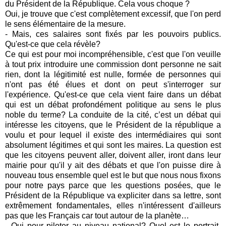
du Président de la République. Cela vous choque ?
Oui, je trouve que c'est complètement excessif, que l'on perd
le sens élémentaire de la mesure.
- Mais, ces salaires sont fixés par les pouvoirs publics.
Qu'est-ce que cela révèle?
Ce qui est pour moi incompréhensible, c'est que l'on veuille
à tout prix introduire une commission dont personne ne sait
rien, dont la légitimité est nulle, formée de personnes qui
n'ont pas été élues et dont on peut s'interroger sur
l'expérience. Qu'est-ce que cela vient faire dans un débat
qui est un débat profondément politique au sens le plus
noble du terme? La conduite de la cité, c’est un débat qui
intéresse les citoyens, que le Président de la république a
voulu et pour lequel il existe des intermédiaires qui sont
absolument légitimes et qui sont les maires. La question est
que les citoyens peuvent aller, doivent aller, iront dans leur
mairie pour qu'il y ait des débats et que l'on puisse dire à
nouveau tous ensemble quel est le but que nous nous fixons
pour notre pays parce que les questions posées, que le
Président de la République va expliciter dans sa lettre, sont
extrêmement fondamentales, elles n'intéressent d'ailleurs
pas que les Français car tout autour de la planète…
- Qui pour piloter au niveau national? Quel est le portrait-