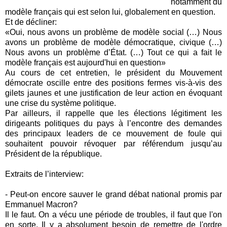
notamment du
modèle français qui est selon lui, globalement en question.
Et de décliner:
«
Oui, nous avons un problème de modèle social (…) Nous
avons un problème de modèle démocratique, civique (…)
Nous avons un problème d’État. (…) Tout ce qui a fait le
modèle français est aujourd'hui en question»
Au cours de cet entretien, le président du Mouvement
démocrate oscille entre des positions fermes vis-à-vis des
gilets jaunes et une justification de leur action en évoquant
une crise du système politique.
Par ailleurs, il rappelle que les élections légitiment les
dirigeants politiques du pays à l’encontre des demandes
des principaux leaders de ce mouvement de foule qui
souhaitent pouvoir révoquer par référendum jusqu’au
Président de la république.
Extraits de l’interview:
- Peut-on encore sauver le grand débat national promis par
Emmanuel Macron?
Il le faut. On a vécu une période de troubles, il faut que l'on
en sorte. Il y a absolument besoin de remettre de l'ordre