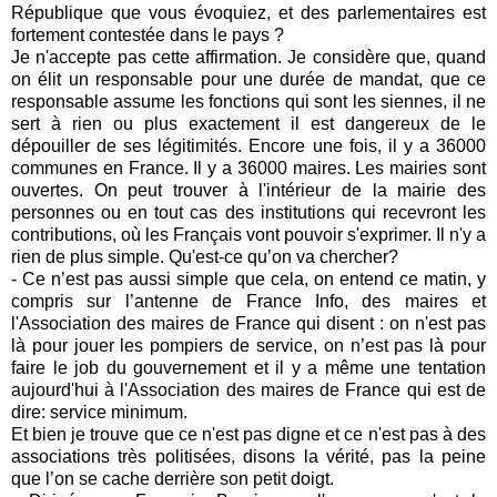
République que vous évoquiez, et des parlementaires est
fortement contestée dans le pays ?
Je n'accepte pas cette affirmation. Je considère que, quand
on élit un responsable pour une durée de mandat, que ce
responsable assume les fonctions qui sont les siennes, il ne
sert à rien ou plus exactement il est dangereux de le
dépouiller de ses légitimités. Encore une fois, il y a 36000
communes en France. Il y a 36000 maires. Les mairies sont
ouvertes. On peut trouver à l'intérieur de la mairie des
personnes ou en tout cas des institutions qui recevront les
contributions, où les Français vont pouvoir s'exprimer. Il n'y a
rien de plus simple. Qu'est-ce qu’on va chercher?
- Ce n’est pas aussi simple que cela, on entend ce matin, y
compris sur l’antenne de France Info, des maires et
l'Association des maires de France qui disent : on n'est pas
là pour jouer les pompiers de service, on n’est pas là pour
faire le job du gouvernement et il y a même une tentation
aujourd'hui à l'Association des maires de France qui est de
dire: service minimum.
Et bien je trouve que ce n'est pas digne et ce n'est pas à des
associations très politisées, disons la vérité, pas la peine
que l’on se cache derrière son petit doigt.