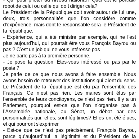
robot de celui ou celle qui doit diriger cela?
Le Président de la République doit avoir autour de lui une,
deux, trois personnalités que l’on considère comme
d'expérience, mais dont le responsable sera le Président de
la république.
- Expérience, qui a été ministre par exemple, qui ne l'est
plus aujourd'hui, qui pourrait être vous François Bayrou ou
pas ? C'est un job qui ne vous intéresse pas
Je ne parle pas à la première personne.
- Je pose la question. Êtes-vous intéressé ou pas par le
poste ?
Je parle de ce que nous avons à faire ensemble. Nous
avons besoin de retrouver des institutions qui aient du sens.
Le Président de la république est élu par l'ensemble des
Français. Ce n’est pas rien. Les maires sont élus par
l'ensemble de leurs concitoyens, ce n'est pas rien. Il y a un
Parlement, pourquoi est-ce que l’on n'organise pas à
l'Assemblée nationale, au Sénat, un débat par des
personnalités qui, elles, sont légitimes? Elles ont été élues,
et qui pourront s'exprimer.
- Est-ce que ce n'est pas précisément, François Bayrou,
parce qu’aujourd’hui la légitimité et du Président de la