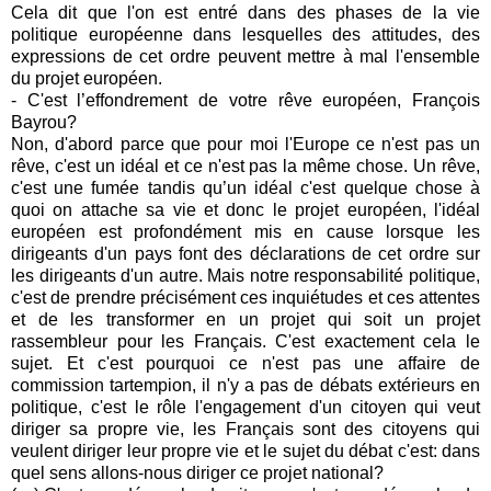
Cela dit que l'on est entré dans des phases de la vie
politique européenne dans lesquelles des attitudes, des
expressions de cet ordre peuvent mettre à mal l'ensemble
du projet européen.
- C'est l’effondrement de votre rêve européen, François
Bayrou?
Non, d'abord parce que pour moi l'Europe ce n'est pas un
rêve, c'est un idéal et ce n'est pas la même chose. Un rêve,
c'est une fumée tandis qu’un idéal c'est quelque chose à
quoi on attache sa vie et donc le projet européen, l'idéal
européen est profondément mis en cause lorsque les
dirigeants d'un pays font des déclarations de cet ordre sur
les dirigeants d'un autre. Mais notre responsabilité politique,
c'est de prendre précisément ces inquiétudes et ces attentes
et de les transformer en un projet qui soit un projet
rassembleur pour les Français. C'est exactement cela le
sujet. Et c'est pourquoi ce n'est pas une affaire de
commission tartempion, il n'y a pas de débats extérieurs en
politique, c'est le rôle l'engagement d'un citoyen qui veut
diriger sa propre vie, les Français sont des citoyens qui
veulent diriger leur propre vie et le sujet du débat c'est: dans
quel sens allons-nous diriger ce projet national?