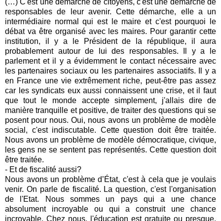
(…) C'est une démarche de citoyens, c'est une démarche de
responsables de leur avenir. Cette démarche, elle a un
intermédiaire normal qui est le maire et c'est pourquoi le
débat va être organisé avec les maires. Pour garantir cette
institution, il y a le Président de la république, il aura
probablement autour de lui des responsables. Il y a le
parlement et il y a évidemment le contact nécessaire avec
les partenaires sociaux ou les partenaires associatifs. Il y a
en France une vie extrêmement riche, peut-être pas assez
car les syndicats eux aussi connaissent une crise, et il faut
que tout le monde accepte simplement, j'allais dire de
manière tranquille et positive, de traiter des questions qui se
posent pour nous. Oui, nous avons un problème de modèle
social, c'est indiscutable. Cette question doit être traitée.
Nous avons un problème de modèle démocratique, civique,
les gens ne se sentent pas représentés. Cette question doit
être traitée.
- Et de fiscalité aussi?
Nous avons un problème d’État, c'est à cela que je voulais
venir. On parle de fiscalité. La question, c'est l'organisation
de l'Etat. Nous sommes un pays qui a une chance
absolument incroyable ou qui a construit une chance
incroyable. Chez nous, l'éducation est gratuite ou presque,