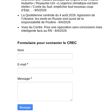
mutuels» / Royaume-Uni: «L’urgence climatique est bien
réelle» / Corée du Sud: empêcher tout nouveau coup
d’Etat…
- 8/5/2026
La Quotidienne centriste du 4 août 2026. Agression de
l’Ukraine: les morts en Russie sont aussi de la
responsabilité de Poutine
- 8/4/2026
Vues du Centre. Pour une opposition sans concession mais
intelligente face au RN
- 8/4/2026
Formulaire pour contacter le CREC
Nom
E-mail
*
Message
*