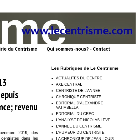
irie du Centrisme
Qui sommes-nous? - Contact
Les Rubriques de Le Centrisme
ACTUALITES DU CENTRE
13
AXE CENTRAL
CENTRISTE DE L'ANNEE
depuis
CHRONIQUE CENTRISTE
ance; revenu
EDITORIAL D'ALEXANDRE
VATIMBELLA
EDITORIAL DU CREC
L'ANALYSE DE NICOLAS LEVE
L'ANNEE DU CENTRISME
L'HUMEUR DU CENTRISTE
novembre 2019, des
 centristes dans les
LA CHRONIQUE DE JEAN-LOUIS