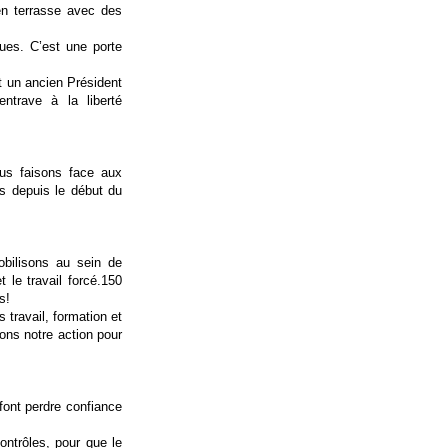
en terrasse avec des
ques. C’est une porte
t un ancien Président
entrave à la liberté
us faisons face aux
is depuis le début du
bilisons au sein de
 le travail forcé.150
s!
 travail, formation et
ons notre action pour
font perdre confiance
ontrôles, pour que le