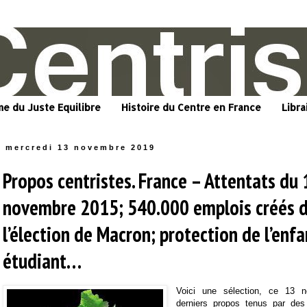
me du Juste Equilibre
Histoire du Centre en France
Libra
mercredi 13 novembre 2019
Propos centristes. France – Attentats du 
novembre 2015; 540.000 emplois créés 
l’élection de Macron; protection de l’enf
étudiant…
Voici une sélection, ce 13 
derniers propos tenus par des