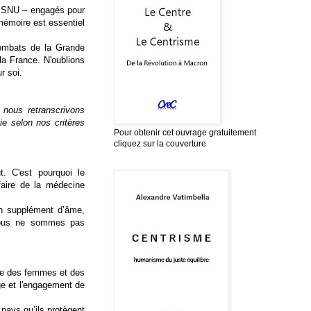
u SNU – engagés pour
mémoire est essentiel
ombats de la Grande
la France. N'oublions
r soi.
 nous retranscrivons
ie selon nos critères
Pour obtenir cet ouvrage gratuitement
cliquez sur la couverture
t. C'est pourquoi le
aire de la médecine
un supplément d’âme,
 nous ne sommes pas
oire des femmes et des
e et l'engagement de
pays qu’ils protègent