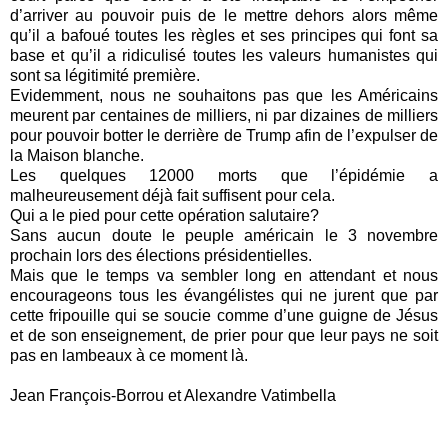
d’arriver au pouvoir puis de le mettre dehors alors même
qu’il a bafoué toutes les règles et ses principes qui font sa
base et qu’il a ridiculisé toutes les valeurs humanistes qui
sont sa légitimité première.
Evidemment, nous ne souhaitons pas que les Américains
meurent par centaines de milliers, ni par dizaines de milliers
pour pouvoir botter le derrière de Trump afin de l’expulser de
la Maison blanche.
Les quelques 12000 morts que l’épidémie a
malheureusement déjà fait suffisent pour cela.
Qui a le pied pour cette opération salutaire?
Sans aucun doute le peuple américain le 3 novembre
prochain lors des élections présidentielles.
Mais que le temps va sembler long en attendant et nous
encourageons tous les évangélistes qui ne jurent que par
cette fripouille qui se soucie comme d’une guigne de Jésus
et de son enseignement, de prier pour que leur pays ne soit
pas en lambeaux à ce moment là.
Jean François-Borrou et Alexandre Vatimbella