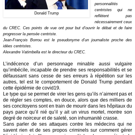
personnalités
centristes qui ne
Donald Trump
reflètent pas
nécessairement ceux
du CREC. Ces points de vue ont pour but d’ouvrir le débat et de faire
progresser la pensée centriste.
Jean-François Borrou est le pseudonyme d’un journaliste proche des
idées centristes.
Alexandre Vatimbella est le directeur du CREC.
L’indécence d’un personnage minable aussi vulgaire
qu’imbécile, incapable de prendre ses responsabilités et se
défaussant sans cesse de ses erreurs à répétition sur les
autres, tel est le comportement de Donald Trump pendant
cette épidémie de covid19.
Le type qui se permet de virer les gens qu’ils n’aiment pas et
de régler ses comptes, en douce, alors que des milliers de
ses concitoyens sont en train de mourir dans les hôpitaux du
pays parce qu’il nié qu’il y ait un virus mortel, montre son
degré de noirceur et de saleté, son inhumanité crasse.
Sans parler de ses attaques contre les médecins qui ne
savent rien et de ses propos criminels sur comment gérer