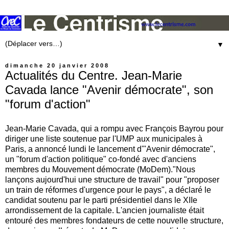
▼
dimanche 20 janvier 2008
Actualités du Centre. Jean-Marie
Cavada lance "Avenir démocrate", son
"forum d'action"
Jean-Marie Cavada, qui a rompu avec François Bayrou pour
diriger une liste soutenue par l'UMP aux municipales à
Paris, a annoncé lundi le lancement d'"Avenir démocrate",
un "forum d'action politique" co-fondé avec d'anciens
membres du Mouvement démocrate (MoDem)."Nous
lançons aujourd'hui une structure de travail" pour "proposer
un train de réformes d'urgence pour le pays", a déclaré le
candidat soutenu par le parti présidentiel dans le XIIe
arrondissement de la capitale. L'ancien journaliste était
entouré des membres fondateurs de cette nouvelle structure,