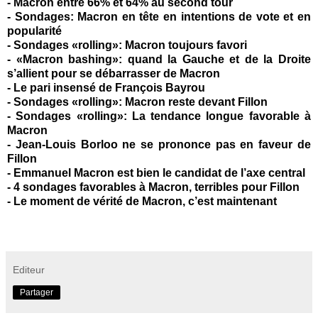
-
Macron entre 66% et 64% au second tour
-
Sondages: Macron en tête en intentions de vote et en
popularité
-
Sondages «rolling»: Macron toujours favori
-
«Macron bashing»: quand la Gauche et de la Droite
s’allient pour se débarrasser de Macron
-
Le pari insensé de François Bayrou
-
Sondages «rolling»: Macron reste devant Fillon
-
Sondages «rolling»: La tendance longue favorable à
Macron
-
Jean-Louis Borloo ne se prononce pas en faveur de
Fillon
-
Emmanuel Macron est bien le candidat de l’axe central
-
4 sondages favorables à Macron, terribles pour Fillon
-
Le moment de vérité de Macron, c’est maintenant
Editeur
Partager