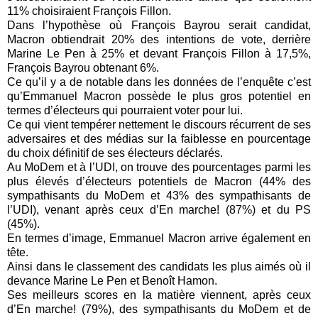
11% choisiraient François Fillon.
Dans l’hypothèse où François Bayrou serait candidat,
Macron obtiendrait 20% des intentions de vote, derrière
Marine Le Pen à 25% et devant François Fillon à 17,5%,
François Bayrou obtenant 6%.
Ce qu’il y a de notable dans les données de l’enquête c’est
qu’Emmanuel Macron possède le plus gros potentiel en
termes d’électeurs qui pourraient voter pour lui.
Ce qui vient tempérer nettement le discours récurrent de ses
adversaires et des médias sur la faiblesse en pourcentage
du choix définitif de ses électeurs déclarés.
Au MoDem et à l’UDI, on trouve des pourcentages parmi les
plus élevés d’électeurs potentiels de Macron (44% des
sympathisants du MoDem et 43% des sympathisants de
l’UDI), venant après ceux d’En marche! (87%) et du PS
(45%).
En termes d’image, Emmanuel Macron arrive également en
tête.
Ainsi dans le classement des candidats les plus aimés où il
devance Marine Le Pen et Benoît Hamon.
Ses meilleurs scores en la matière viennent, après ceux
d’En marche! (79%), des sympathisants du MoDem et de