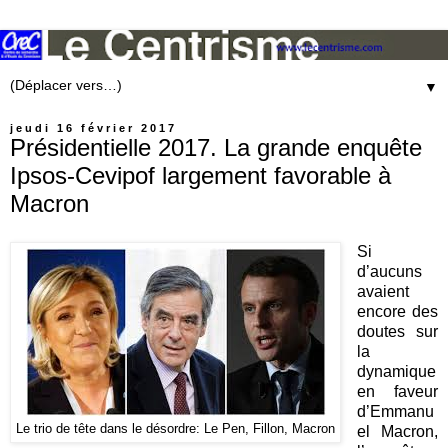
▼
jeudi 16 février 2017
Présidentielle 2017. La grande enquête
Ipsos-Cevipof largement favorable à
Macron
Si
d’aucuns
avaient
encore des
doutes sur
la
dynamique
en faveur
d’Emmanu
Le trio de tête dans le désordre: Le Pen, Fillon, Macron
el Macron,