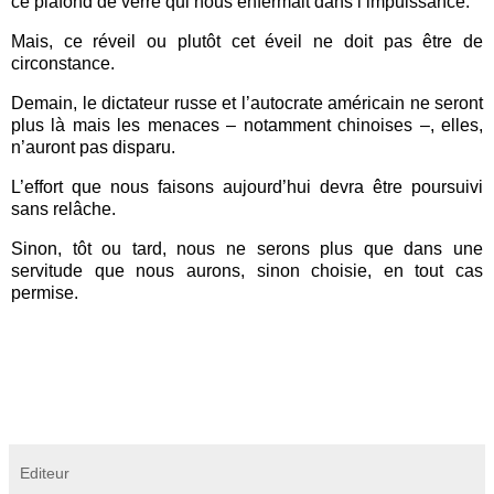
ce plafond de verre qui nous enfermait dans l’impuissance.
Mais, ce réveil ou plutôt cet éveil ne doit pas être de
circonstance.
Demain, le dictateur russe et l’autocrate américain ne seront
plus là mais les menaces – notamment chinoises –, elles,
n’auront pas disparu.
L’effort que nous faisons aujourd’hui devra être poursuivi
sans relâche.
Sinon, tôt ou tard, nous ne serons plus que dans une
servitude que nous aurons, sinon choisie, en tout cas
permise.
Editeur