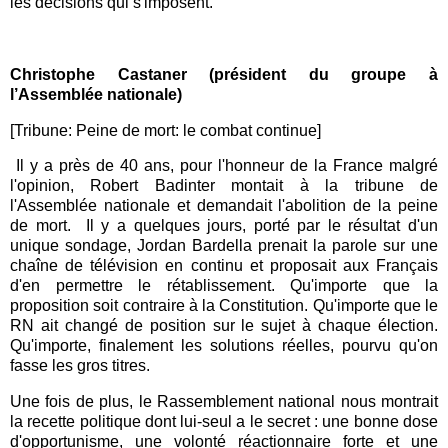
les décisions qui s'imposent.
Christophe C
astaner
(président du groupe à
l’Assemblée nationale)
[Tribune: Peine de mort: le combat continue]
Il y a près de 40 ans, pour l'honneur de la France malgré
l'opinion, Robert Badinter montait à la tribune de
l'Assemblée nationale et demandait l'abolition de la peine
de mort. Il y a quelques jours, porté par le résultat d'un
unique sondage, Jordan Bardella prenait la parole sur une
chaîne de télévision en continu et proposait aux Français
d'en permettre le rétablissement. Qu'importe que la
proposition soit contraire à la Constitution. Qu'importe que le
RN ait changé de position sur le sujet à chaque élection.
Qu'importe, finalement les solutions réelles, pourvu qu'on
fasse les gros titres.
Une fois de plus, le Rassemblement national nous montrait
la recette politique dont lui-seul a le secret : une bonne dose
d'opportunisme, une volonté réactionnaire forte et une