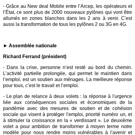
-
Grâce au
New deal Mobile
entre l’
Arcep
, les opérateurs et
l’État, ce sont plus de 2000 nouveaux pylônes qui vont être
allumés en zones blanches dans les 2 ans à venir. C'est
aussi la transformation de tous les pylônes 2 ou
3G
en
4G
.
►
Assemblée nation
ale
Richard Ferrand (président)
-
Dans la crise, personne n’est resté au bord du chemin.
L’activité partielle prolongée, qui permet le maintien dans
l’emploi, est un soutien aux ménages. La meilleure réponse
pour tous, c’est le travail et l’emploi.
- Le plan de relance à deux volets : la réponse à l'urgence
liée aux conséquences sociales et économiques de la
pandémie avec des mesures de soutien et de cohésion
sociale qui visent à protéger l'emploi, priorité numéro un, et
à stimuler la croissance en la « verdissant ». Le deuxième
volet a pour ambition de transformer à moyen terme notre
modèle pour nous rendre moins vulnérables à l'avenir et