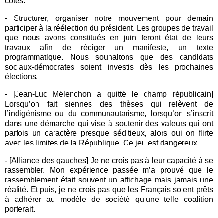
côtés.
- Structurer, organiser notre mouvement pour demain
participer à la réélection du président. Les groupes de travail
que nous avons constitués en juin feront état de leurs
travaux afin de rédiger un manifeste, un texte
programmatique. Nous souhaitons que des candidats
sociaux-démocrates soient investis dès les prochaines
élections.
- [Jean-Luc Mélenchon a quitté le champ républicain]
Lorsqu’on fait siennes des thèses qui relèvent de
l’indigénisme ou du communautarisme, lorsqu’on s’inscrit
dans une démarche qui vise à soutenir des valeurs qui ont
parfois un caractère presque séditieux, alors oui on flirte
avec les limites de la République. Ce jeu est dangereux.
- [Alliance des gauches] Je ne crois pas à leur capacité à se
rassembler. Mon expérience passée m’a prouvé que le
rassemblement était souvent un affichage mais jamais une
réalité. Et puis, je ne crois pas que les Français soient prêts
à adhérer au modèle de société qu’une telle coalition
porterait.