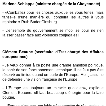
Marlène Schiappa (ministre chargée de la Citoyenneté)
-
«Combattez pour les choses auxquelles vous tenez, mais
faites-le d’une manière qui conduira les autres à vous
rejoindre.»
Ruth Bader Ginsburg
-
L’ensemble du
gouvernement
se mobilise pour
ne rien
laisser passer
face aux violences conjugales !
Clément Beaune (secrétaire d’Etat chargé des Affaires
européennes)
- Je veux donner à ce poste une grande ambition politique,
le sortir de son fonctionnement technique. Il ne faut pas être
réservé ou timide quand on parle de l’Europe. Moi, j’assume
de défendre une vision française de l’Europe
- L’Europe est toujours un miracle quotidien», explique
Clément Beaune. «Il faut beaucoup d’énergie pour la faire
bouger.
- L’Europe n’est pas une lubie déconnectée du réel mais elle