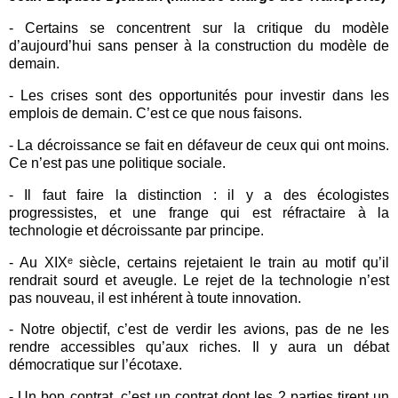
-
Certains se concentrent sur la critique du modèle
d’aujourd’hui sans penser à la construction du modèle de
demain.
-
Les crises sont des opportunités pour investir dans les
emplois de demain. C’est ce que nous faisons.
-
La décroissance se fait en défaveur de ceux qui ont moins.
Ce n’est pas une politique sociale.
-
Il faut faire la distinction : il y a des écologistes
progressistes, et une frange qui est réfractaire à la
technologie et décroissante par principe.
-
Au XIXᵉ siècle, certains rejetaient le train au motif qu’il
rendrait sourd et aveugle. Le rejet de la technologie n’est
pas nouveau, il est inhérent à toute innovation.
-
Notre objectif, c’est de verdir les avions, pas de ne les
rendre accessibles qu’aux riches. Il y aura un débat
démocratique sur l’écotaxe.
-
Un bon contrat, c’est un contrat dont les 2 parties tirent un