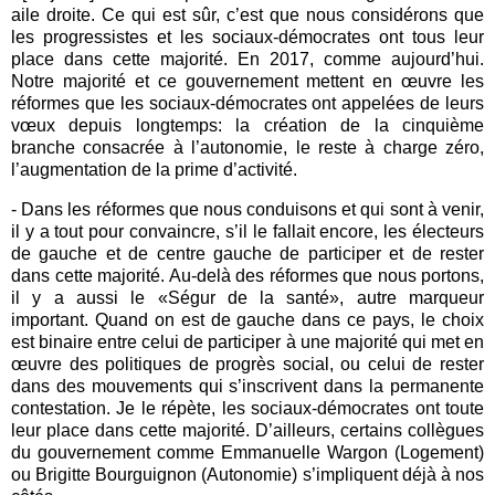
aile droite. Ce qui est sûr, c’est que nous considérons que
les progressistes et les sociaux-démocrates ont tous leur
place dans cette majorité. En 2017, comme aujourd’hui.
Notre majorité et ce gouvernement mettent en œuvre les
réformes que les sociaux-démocrates ont appelées de leurs
vœux depuis longtemps: la création de la cinquième
branche consacrée à l’autonomie, le reste à charge zéro,
l’augmentation de la prime d’activité.
- Dans les réformes que nous conduisons et qui sont à venir,
il y a tout pour convaincre, s’il le fallait encore, les électeurs
de gauche et de centre gauche de participer et de rester
dans cette majorité. Au-delà des réformes que nous portons,
il y a aussi le «Ségur de la santé», autre marqueur
important. Quand on est de gauche dans ce pays, le choix
est binaire entre celui de participer à une majorité qui met en
œuvre des politiques de progrès social, ou celui de rester
dans des mouvements qui s’inscrivent dans la permanente
contestation. Je le répète, les sociaux-démocrates ont toute
leur place dans cette majorité. D’ailleurs, certains collègues
du gouvernement comme Emmanuelle Wargon (Logement)
ou Brigitte Bourguignon (Autonomie) s’impliquent déjà à nos