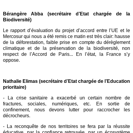
Bérangère Abba (secrétaire d’Etat chargée de la
Biodiversité)
Le rapport d’évaluation du projet d’accord
entre l’UE et le
Mercosur
qui nous a été remis ce matin est très clair: hausse
de la
déforestation
, faible prise en compte du dérèglement
climatique et de la préservation de la biodiversité, non
respect
de l’Accord de Paris
... En l’état, la France s’y
oppose.
Nathalie Elimas (secrétaire d’Etat chargée de l’Education
prioritaire)
-
La crise sanitaire a exacerbé un certain nombre de
fractures, sociales, numériques, etc. En sortie de
confinement, nous devons lutter pour raccrocher les
décrocheurs.
-
La reconquête de nos territoires se fera par la réussite
éducative, par la confiance retrouvée, par un écosystème