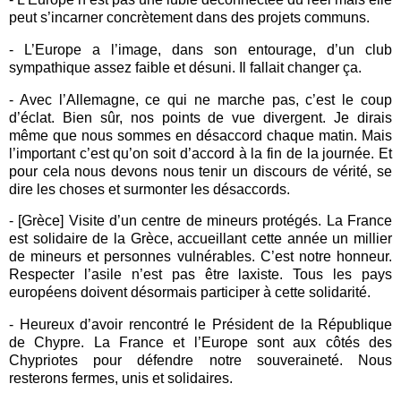
peut s’incarner concrètement dans des projets communs.
- L’Europe a l’image, dans son entourage, d’un club
sympathique assez faible et désuni. Il fallait changer ça.
- Avec l’Allemagne, ce qui ne marche pas, c’est le coup
d’éclat. Bien sûr, nos points de vue divergent. Je dirais
même que nous sommes en désaccord chaque matin. Mais
l’important c’est qu’on soit d’accord à la fin de la journée. Et
pour cela nous devons nous tenir un discours de vérité, se
dire les choses et surmonter les désaccords.
-
[Grèce
] Visite d’un centre de mineurs protégés. La France
est solidaire de la Grèce, accueillant cette année un millier
de mineurs et personnes vulnérables. C’est notre honneur.
Respecter l’asile n’est pas être laxiste. Tous les pays
européens doivent désormais participer à cette solidarité.
-
Heureux d’avoir rencontré le Président de la République
de Chypre. La France et l’Europe sont aux côtés des
Chypriotes pour défendre notre souveraineté. Nous
resterons fermes, unis et solidaires.