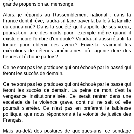
grande propension au mensonge.
Alors, je réponds au Rassemblement national : dans la
France dont il rêve, faudra-t-il faire payer la balle à la famille
du condamné? Dans la société qu'il appelle de ses vœux,
pourra-t-on faire des morts pour l'exemple même quand il
existe encore l'ombre d'un doute? Voudra-t-il aussi rétablir la
torture pour obtenir des aveux? Envie-t-il vraiment les
exécutions de détenus américaines, où l'agonie dure des
heures et échoue parfois?
Ce ne sont pas les pratiques qui ont échoué par le passé qui
feront les succès de demain.
Ce ne sont pas les pratiques qui ont échoué par le passé qui
feront les succès de demain. La peine de mort, c'est la
vengeance institutionnalisée. Ce serait rentrer dans une
escalade de la violence grave, dont nul ne sait où elle
pourrait s'arrêter. Ce n'est pas en préférant la faiblesse
politique, que nous répondrons à la volonté de justice des
Français.
Mais au-delà des postures de quelques-uns, ce sondage