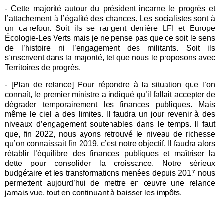
- Cette majorité autour du président incarne le progrès et
l’attachement à l’égalité des chances. Les socialistes sont à
un carrefour. Soit ils se rangent derrière LFI et Europe
Écologie-Les Verts mais je ne pense pas que ce soit le sens
de l’histoire ni l’engagement des militants. Soit ils
s’inscrivent dans la majorité, tel que nous le proposons avec
Territoires de progrès.
- [Plan de relance] Pour répondre à la situation que l’on
connaît, le premier ministre a indiqué qu’il fallait accepter de
dégrader temporairement les finances publiques. Mais
même le ciel a des limites. Il faudra un jour revenir à des
niveaux d’engagement soutenables dans le temps. Il faut
que, fin 2022, nous ayons retrouvé le niveau de richesse
qu’on connaissait fin 2019, c’est notre objectif. Il faudra alors
rétablir l’équilibre des finances publiques et maîtriser la
dette pour consolider la croissance. Notre sérieux
budgétaire et les transformations menées depuis 2017 nous
permettent aujourd’hui de mettre en œuvre une relance
jamais vue, tout en continuant à baisser les impôts.