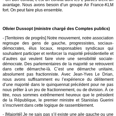
avantage. Nous avons besoin d’un groupe Air France-KLM
fort. On peut faire plus ensemble.
Olivier Dussopt (ministre chargé des Comptes publics)
- [Territoires de progrès] Notre mouvement, notre association
regroupe des gens de gauche, progressistes, sociaux-
démocrates, élus locaux, responsables syndicaux qui
souhaitent participer et renforcer la majorité présidentielle et
d’autres qui veulent faire vivre une sensibilité sociale-
démocrate. Des parlementaires de la majorité se retrouvent
dans cette démarche-là. C’est une démarche unitaire,
absolument pas fractionniste. Avec Jean-Yves Le Drian,
nous avons suffisamment eu l’expérience du délitement
d’une majorité dans le quinquennat précédent pour ne pas
nous prêter à un jeu de fractionnement, ou de division. À ce
titre, nous sommes extrêmement heureux que le président
de la République, le premier ministre et Stanislas Guerini
s’inscrivent dans cette logique de rassemblement.
- [Majorité] Je ne sais pas s’il existe une aile gauche ou une