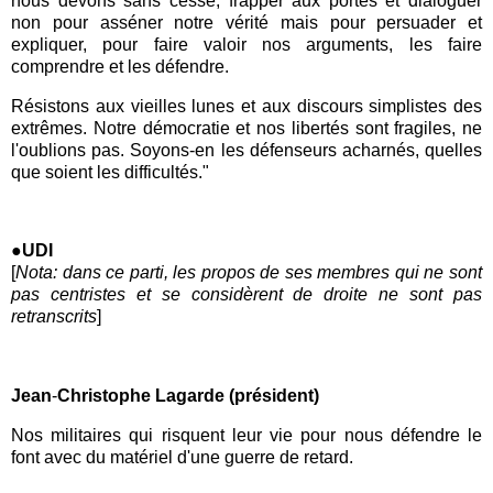
nous devons sans cesse, frapper aux portes et dialoguer
non pour asséner notre vérité mais pour persuader et
expliquer, pour faire valoir nos arguments, les faire
comprendre et les défendre.
Résistons aux vieilles lunes et aux discours simplistes des
extrêmes. Notre démocratie et nos libertés sont fragiles, ne
l'oublions pas. Soyons-en les défenseurs acharnés, quelles
que soient les difficultés."
●UDI
[
Nota: dans ce parti, les propos de ses membres qui ne sont
pas centristes et se considèrent de droite ne sont pas
retranscrits
]
Jean
-
Christophe Lagarde (président)
Nos militaires qui risquent leur vie pour nous défendre le
font avec du matériel d'une guerre de retard.