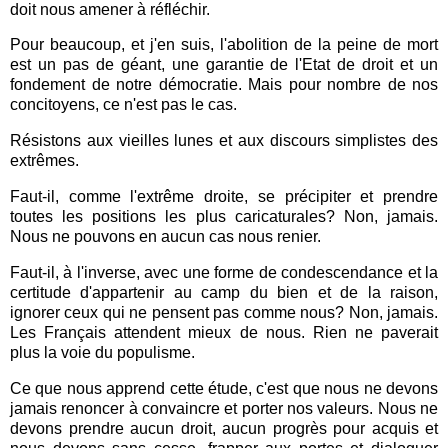
doit nous amener à réfléchir.
Pour beaucoup, et j'en suis, l'abolition de la peine de mort
est un pas de géant, une garantie de l'Etat de droit et un
fondement de notre démocratie. Mais pour nombre de nos
concitoyens, ce n'est pas le cas.
Résistons aux vieilles lunes et aux discours simplistes des
extrêmes.
Faut-il, comme l'extrême droite, se précipiter et prendre
toutes les positions les plus caricaturales? Non, jamais.
Nous ne pouvons en aucun cas nous renier.
Faut-il, à l'inverse, avec une forme de condescendance et la
certitude d'appartenir au camp du bien et de la raison,
ignorer ceux qui ne pensent pas comme nous? Non, jamais.
Les Français attendent mieux de nous. Rien ne paverait
plus la voie du populisme.
Ce que nous apprend cette étude, c'est que nous ne devons
jamais renoncer à convaincre et porter nos valeurs. Nous ne
devons prendre aucun droit, aucun progrès pour acquis et