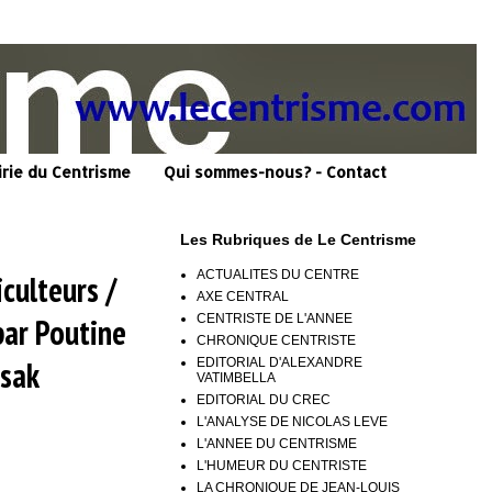
irie du Centrisme
Qui sommes-nous? - Contact
Les Rubriques de Le Centrisme
ACTUALITES DU CENTRE
iculteurs /
AXE CENTRAL
CENTRISTE DE L'ANNEE
par Poutine
CHRONIQUE CENTRISTE
ssak
EDITORIAL D'ALEXANDRE
VATIMBELLA
EDITORIAL DU CREC
L'ANALYSE DE NICOLAS LEVE
L'ANNEE DU CENTRISME
L'HUMEUR DU CENTRISTE
LA CHRONIQUE DE JEAN-LOUIS