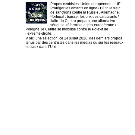
Propos centristes. Union européenne – UE:
Protéger les enfants en ligne / UE:21e train
de sanctions contre la Russie / Allemagne,
Portugal : baisser les prix des carburants /
Italie : le Centre prépare une alternative
sérieuse, réformiste et pro-européenne /
Pologne: le Centre se mobilise contre le Polexit de
l’extrême-droite…
V oici une sélection, ce 24 juillet 2026, des derniers propos
tenus par des centristes dans les médias ou sur les réseaux
sociaux dans l’Uni...