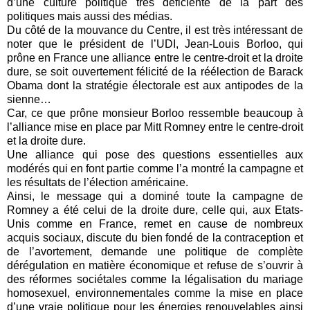
d’une culture politique très déficiente de la part des
politiques mais aussi des médias.
Du côté de la mouvance du Centre, il est très intéressant de
noter que le président de l’UDI, Jean-Louis Borloo, qui
prône en France une alliance entre le centre-droit et la droite
dure, se soit ouvertement félicité de la réélection de Barack
Obama dont la stratégie électorale est aux antipodes de la
sienne…
Car, ce que prône monsieur Borloo ressemble beaucoup à
l’alliance mise en place par Mitt Romney entre le centre-droit
et la droite dure.
Une alliance qui pose des questions essentielles aux
modérés qui en font partie comme l’a montré la campagne et
les résultats de l’élection américaine.
Ainsi, le message qui a dominé toute la campagne de
Romney a été celui de la droite dure, celle qui, aux Etats-
Unis comme en France, remet en cause de nombreux
acquis sociaux, discute du bien fondé de la contraception et
de l’avortement, demande une politique de complète
dérégulation en matière économique et refuse de s’ouvrir à
des réformes sociétales comme la légalisation du mariage
homosexuel, environnementales comme la mise en place
d’une vraie politique pour les énergies renouvelables ainsi