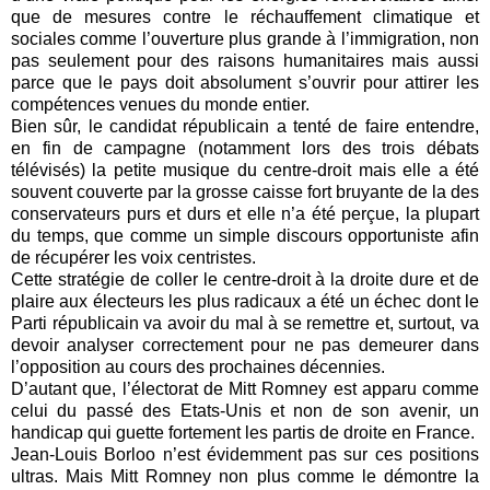
que de mesures contre le réchauffement climatique et
sociales comme l’ouverture plus grande à l’immigration, non
pas seulement pour des raisons humanitaires mais aussi
parce que le pays doit absolument s’ouvrir pour attirer les
compétences venues du monde entier.
Bien sûr, le candidat républicain a tenté de faire entendre,
en fin de campagne (notamment lors des trois débats
télévisés) la petite musique du centre-droit mais elle a été
souvent couverte par la grosse caisse fort bruyante de la des
conservateurs purs et durs et elle n’a été perçue, la plupart
du temps, que comme un simple discours opportuniste afin
de récupérer les voix centristes.
Cette stratégie de coller le centre-droit à la droite dure et de
plaire aux électeurs les plus radicaux a été un échec dont le
Parti républicain va avoir du mal à se remettre et, surtout, va
devoir analyser correctement pour ne pas demeurer dans
l’opposition au cours des prochaines décennies.
D’autant que, l’électorat de Mitt Romney est apparu comme
celui du passé des Etats-Unis et non de son avenir, un
handicap qui guette fortement les partis de droite en France.
Jean-Louis Borloo n’est évidemment pas sur ces positions
ultras. Mais Mitt Romney non plus comme le démontre la