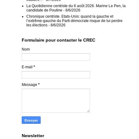
La Quotidienne centriste du 6 août 2026. Marine Le Pen, la
candidate de Poutine
- 8/6/2026
Chronique centriste. Etats-Unis: quand la gauche et
l’extrême-gauche du Parti démocrate risque de lui perdre
les élections
- 8/6/2026
Formulaire pour contacter le CREC
Nom
E-mail
*
Message
*
Newsletter