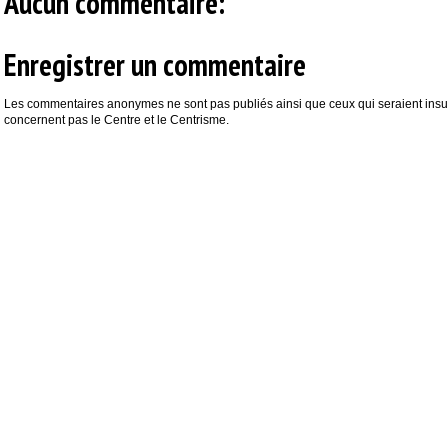
Aucun commentaire:
Enregistrer un commentaire
Les commentaires anonymes ne sont pas publiés ainsi que ceux qui seraient insul
concernent pas le Centre et le Centrisme.