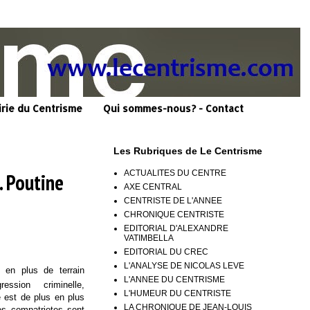
irie du Centrisme
Qui sommes-nous? - Contact
Les Rubriques de Le Centrisme
ACTUALITES DU CENTRE
. Poutine
AXE CENTRAL
CENTRISTE DE L'ANNEE
CHRONIQUE CENTRISTE
EDITORIAL D'ALEXANDRE
VATIMBELLA
EDITORIAL DU CREC
L'ANALYSE DE NICOLAS LEVE
 en plus de terrain
L'ANNEE DU CENTRISME
ssion criminelle,
L'HUMEUR DU CENTRISTE
 est de plus en plus
LA CHRONIQUE DE JEAN-LOUIS
s compatriotes sont