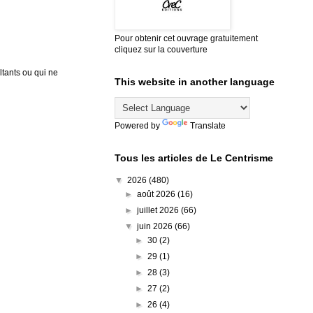
Pour obtenir cet ouvrage gratuitement
cliquez sur la couverture
tants ou qui ne
This website in another language
Powered by
Translate
Tous les articles de Le Centrisme
▼
2026
(480)
►
août 2026
(16)
►
juillet 2026
(66)
▼
juin 2026
(66)
►
30
(2)
►
29
(1)
►
28
(3)
►
27
(2)
►
26
(4)