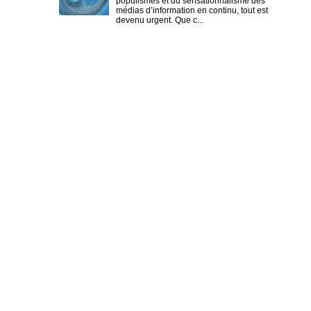
populismes et du sensationnalisme des
médias d’information en continu, tout est
devenu urgent. Que c...