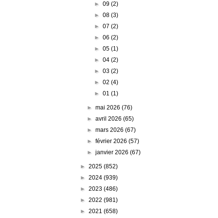
►
09
(2)
►
08
(3)
►
07
(2)
►
06
(2)
►
05
(1)
►
04
(2)
►
03
(2)
►
02
(4)
►
01
(1)
►
mai 2026
(76)
►
avril 2026
(65)
►
mars 2026
(67)
►
février 2026
(57)
►
janvier 2026
(67)
►
2025
(852)
►
2024
(939)
►
2023
(486)
►
2022
(981)
►
2021
(658)