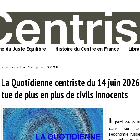
me du Juste Equilibre
Histoire du Centre en France
Libra
dimanche 14 juin 2026
La Quotidienne centriste du 14 juin 2026
tue de plus en plus de civils innocents
I
l perd de plus
dans son agre
l’économie russe
en lambeaux, se