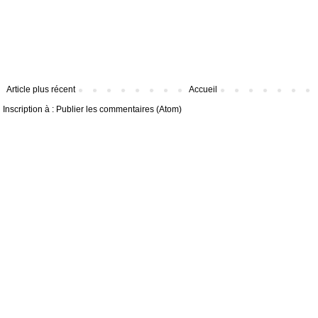
Article plus récent
Accueil
Inscription à :
Publier les commentaires (Atom)