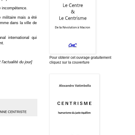
le incompétence.
 militaire mais a été
omme dans la ville de
al international qui
nt.
Pour obtenir cet ouvrage gratuitement
l'actualité du jour]
cliquez sur la couverture
ENNE CENTRISTE