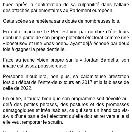
huée après la confirmation de sa culpabilité dans l’affaire
des attachés parlementaires au Parlement européen.
Cette scène se répètera sans doute de nombreuses fois.
En outre madame Le Pen est vue par nombre d’électeurs
dont une partie de son propre potentiel électorat comme une
«looseuse» et une «has-been» ayant déjà échoué par deux
fois à gagner la présidentielle.
Face au jeune «bien propre sur lui» Jordan Bardella, son
image est assez poussiéreuse.
Personne n’oubliera, non plus, sa calamiteuse prestation
lors du débat de l’entre-deux tours en 2017 et la faiblesse de
celle de 2022.
En outre, il faudra bien que son programme soit dévoilé au-
delà des petites phrases, des postures et des promesses
démagogiques et irréalisables, ce qui sera un handicap vis-
à-vis d’une partie de l’électorat qu’elle doit attirer vers elle si
elle veut remporter le scrutin.