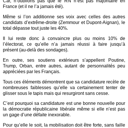
Car, n’oublions pas que le RN n’est pas majoritaire en
France (et il ne l’a jamais été).
Même si l’on additionne ses voix avec celles des autres
candidats d’extrême-droite (Zemmour et Dupont-Aignan), le
total dépasse tout juste les 40%.
Il lui reste donc à convaincre plus ou moins 10% de
l’électorat, ce qu’elle n’a jamais réussi à faire jusqu’à
présent (au-delà des sondages).
En outre, ses soutiens extérieurs s’appellent Poutine,
Trump, Orban, entre autres, autant de personnalités peu
appréciées par les Français.
Tous ces éléments démontrent que sa candidature recèle de
nombreuses faiblesses qu’elle va certainement tenter de
glisser sous le tapis mais qui resurgiront sans cesse.
C’est pourquoi sa candidature est une bonne nouvelle pour
la démocratie républicaine libérale même si elle n’est pas
un gage d’une défaite inexorable.
Pour qu’elle le soit, la mobilisation doit être forte, sans faille