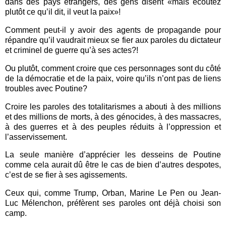
dans des pays étrangers, des gens disent «mais écoutez
plutôt ce qu’il dit, il veut la paix»!
Comment peut-il y avoir des agents de propagande pour
répandre qu’il vaudrait mieux se fier aux paroles du dictateur
et criminel de guerre qu’à ses actes?!
Ou plutôt, comment croire que ces personnages sont du côté
de la démocratie et de la paix, voire qu’ils n’ont pas de liens
troubles avec Poutine?
Croire les paroles des totalitarismes a abouti à des millions
et des millions de morts, à des génocides, à des massacres,
à des guerres et à des peuples réduits à l’oppression et
l’asservissement.
La seule manière d’apprécier les desseins de Poutine
comme cela aurait dû être le cas de bien d’autres despotes,
c’est de se fier à ses agissements.
Ceux qui, comme Trump, Orban, Marine Le Pen ou Jean-
Luc Mélenchon, préfèrent ses paroles ont déjà choisi son
camp.