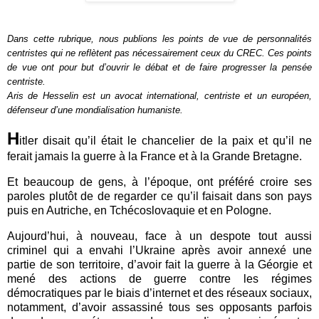
Dans cette rubrique, nous publions les points de vue de personnalités
centristes qui ne reflètent pas nécessairement ceux du CREC. Ces points
de vue ont pour but d’ouvrir le débat et de faire progresser la pensée
centriste.
Aris de Hesselin est un avocat international, centriste et un européen,
défenseur d’une mondialisation humaniste.
H
itler disait qu’il était le chancelier de la paix et qu’il ne
ferait jamais la guerre à la France et à la Grande Bretagne.
Et beaucoup de gens, à l’époque, ont préféré croire ses
paroles plutôt de de regarder ce qu’il faisait dans son pays
puis en Autriche, en Tchécoslovaquie et en Pologne.
Aujourd’hui, à nouveau, face à un despote tout aussi
criminel qui a envahi l’Ukraine après avoir annexé une
partie de son territoire, d’avoir fait la guerre à la Géorgie et
mené des actions de guerre contre les régimes
démocratiques par le biais d’internet et des réseaux sociaux,
notamment, d’avoir assassiné tous ses opposants parfois