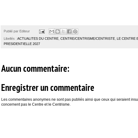
Publié par
Editeur
Libellés :
ACTUALITES DU CENTRE
,
CENTRE/CENTRISME/CENTRISTE
,
LE CENTRE 
PRESIDENTIELLE 2027
Aucun commentaire:
Enregistrer un commentaire
Les commentaires anonymes ne sont pas publiés ainsi que ceux qui seraient insul
concernent pas le Centre et le Centrisme.