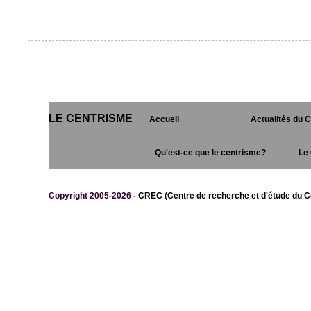
LE CENTRISME
Accueil
Actualités du 
Qu'est-ce que le centrisme?
Le 
Copyright 2005-2026 -
CREC (Centre de recherche et d'étude du C