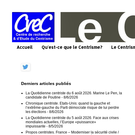
Accueil
Qu'est-ce que le Centrisme?
Le Centris
Derniers articles publiés
La Quotidienne centriste du 6 août 2026. Marine Le Pen, la
candidate de Poutine
- 8/6/2026
Chronique centriste. Etats-Unis: quand la gauche et
l’extrême-gauche du Parti démocrate risque de lui perdre
les élections
- 8/6/2026
La Quotidienne centriste du 5 août 2026. Face aux crises
mondiales actuelles, l’Europe «puissance»
impuissante
- 8/5/2026
Propos centristes. France – Moderniser la sécurité civile /