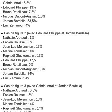
- Gabriel Attal : 8,5%
- Edouard Philippe: 13%
- Bruno Retailleau: 7,5%
- Nicolas Dupont-Aignan: 1,5%
- Jordan Bardella: 33,5%
- Eric Zemmour: 4%
● Cas de figure 2 (avec Edouard Philippe et Jordan Bardella)
- Nathalie Arthaud : 1%
- Fabien Roussel : 3%
- Jean-Luc Mélenchon : 13%
- Marine Tondelier : 4%
- Raphaël Glucksmann : 13%
- Edouard Philippe: 17,5
- Bruno Retailleau: 9%
- Nicolas Dupont-Aignan: 1,5%
- Jordan Bardella: 34%
- Eric Zemmour: 4%
● Cas de figure 3 (avec Gabriel Attal et Jordan Bardella)
- Nathalie Arthaud : 0,5%
- Fabien Roussel : 3%
- Jean-Luc Mélenchon : 13%
- Marine Tondelier : 4%
- Raphaël Glucksmann : 14%