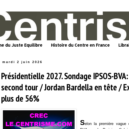
me du Juste Equilibre
Histoire du Centre en France
Libra
mardi 2 juin 2026
Présidentielle 2027. Sondage IPSOS-BVA: 
second tour / Jordan Bardella en tête / 
plus de 56%
S
elon la première vague