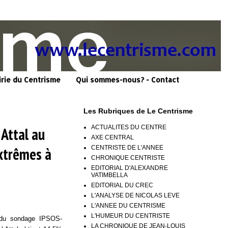
irie du Centrisme
Qui sommes-nous? - Contact
Les Rubriques de Le Centrisme
ACTUALITES DU CENTRE
Attal au
AXE CENTRAL
CENTRISTE DE L'ANNEE
Extrêmes à
CHRONIQUE CENTRISTE
EDITORIAL D'ALEXANDRE
VATIMBELLA
EDITORIAL DU CREC
L'ANALYSE DE NICOLAS LEVE
L'ANNEE DU CENTRISME
L'HUMEUR DU CENTRISTE
 du sondage IPSOS-
LA CHRONIQUE DE JEAN-LOUIS