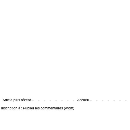
Article plus récent
Accueil
Inscription à :
Publier les commentaires (Atom)