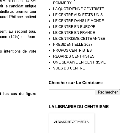
l Attal obtient 14,5%
POMMERY
ait le candidat unique
LA QUOTIDIENNE CENTRISTE
ntielle au premier tour
LE CENTRE AUX ETATS-UNIS
uard Philippe obtient
LE CENTRE DANS LE MONDE
LE CENTRE EN EUROPE
ésent au second tour,
LE CENTRE EN FRANCE
ann (14%) et Jean-
LE CENTRISME CETTE ANNEE
PRESIDENTIELLE 2027
PROPOS CENTRISTES
 intentions de vote
REGARDS CENTRISTES
UNE SEMAINE EN CENTRISME
VUES DU CENTRE
Chercher sur Le Centrisme
t les cas de figure
LA LIBRAIRIE DU CENTRISME