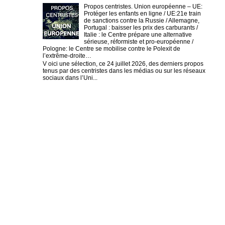
Propos centristes. Union européenne – UE:
Protéger les enfants en ligne / UE:21e train
de sanctions contre la Russie / Allemagne,
Portugal : baisser les prix des carburants /
Italie : le Centre prépare une alternative
sérieuse, réformiste et pro-européenne /
Pologne: le Centre se mobilise contre le Polexit de
l’extrême-droite…
V oici une sélection, ce 24 juillet 2026, des derniers propos
tenus par des centristes dans les médias ou sur les réseaux
sociaux dans l’Uni...