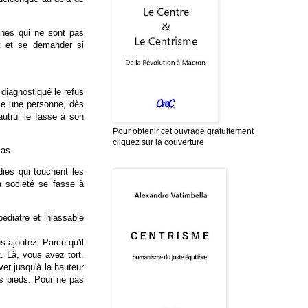
nnes qui ne sont pas
nt et se demander si
diagnostiqué le refus
mme une personne, dès
utrui le fasse à son
Pour obtenir cet ouvrage gratuitement
cliquez sur la couverture
cas.
dies qui touchent les
la société se fasse à
diatre et inlassable
s ajoutez: Parce qu'il
t. Là, vous avez tort.
ever jusqu'à la hauteur
des pieds. Pour ne pas