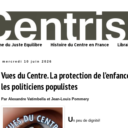
me du Juste Equilibre
Histoire du Centre en France
Libra
mercredi 10 juin 2026
Vues du Centre. La protection de l’enfanc
les politiciens populistes
Par Alexandre Vatimbella et Jean-Louis Pommery
U
n peu de dignité!