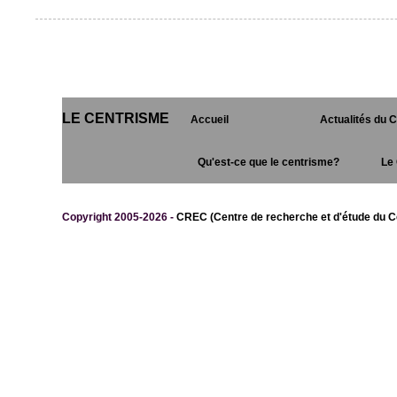
LE CENTRISME
Accueil
Actualités du 
Qu'est-ce que le centrisme?
Le 
Copyright 2005-2026 -
CREC (Centre de recherche et d'étude du C