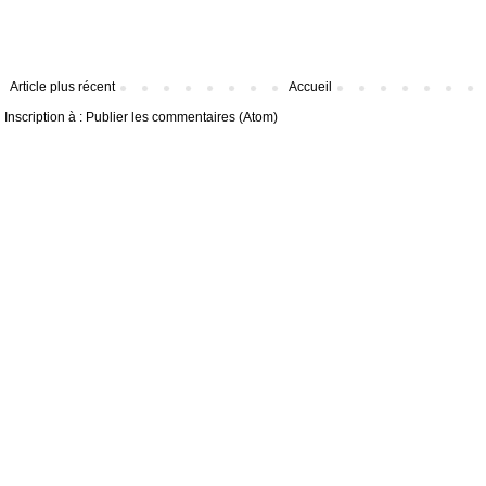
Article plus récent
Accueil
Inscription à :
Publier les commentaires (Atom)