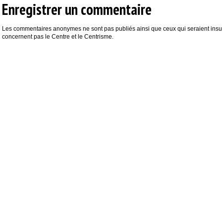
Enregistrer un commentaire
Les commentaires anonymes ne sont pas publiés ainsi que ceux qui seraient insul
concernent pas le Centre et le Centrisme.