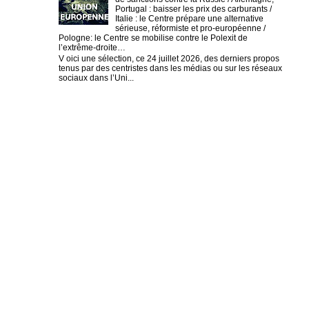
Portugal : baisser les prix des carburants /
Italie : le Centre prépare une alternative
sérieuse, réformiste et pro-européenne /
Pologne: le Centre se mobilise contre le Polexit de
l’extrême-droite…
V oici une sélection, ce 24 juillet 2026, des derniers propos
tenus par des centristes dans les médias ou sur les réseaux
sociaux dans l’Uni...