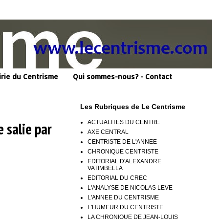
irie du Centrisme
Qui sommes-nous? - Contact
Les Rubriques de Le Centrisme
ACTUALITES DU CENTRE
e salie par
AXE CENTRAL
CENTRISTE DE L'ANNEE
CHRONIQUE CENTRISTE
EDITORIAL D'ALEXANDRE
VATIMBELLA
EDITORIAL DU CREC
L'ANALYSE DE NICOLAS LEVE
L'ANNEE DU CENTRISME
L'HUMEUR DU CENTRISTE
LA CHRONIQUE DE JEAN-LOUIS