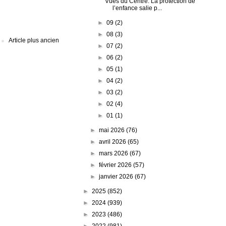
Vues du Centre. La protection de
l’enfance salie p...
►
09
(2)
►
08
(3)
Article plus ancien
►
07
(2)
►
06
(2)
►
05
(1)
►
04
(2)
►
03
(2)
►
02
(4)
►
01
(1)
►
mai 2026
(76)
►
avril 2026
(65)
►
mars 2026
(67)
►
février 2026
(57)
►
janvier 2026
(67)
►
2025
(852)
►
2024
(939)
►
2023
(486)
►
2022
(981)