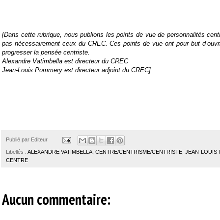
[Dans cette rubrique, nous publions les points de vue de personnalités centr
pas nécessairement ceux du CREC. Ces points de vue ont pour but d’ouvrir
progresser la pensée centriste.
Alexandre Vatimbella est directeur du CREC
Jean-Louis Pommery est directeur adjoint du CREC]
Publié par
Editeur
Libellés :
ALEXANDRE VATIMBELLA
,
CENTRE/CENTRISME/CENTRISTE
,
JEAN-LOUIS
CENTRE
Aucun commentaire: