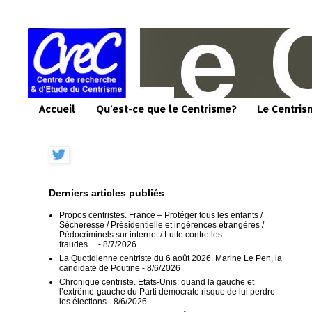
Accueil
Qu'est-ce que le Centrisme?
Le Centris
Derniers articles publiés
Propos centristes. France – Protéger tous les enfants /
Sécheresse / Présidentielle et ingérences étrangères /
Pédocriminels sur internet / Lutte contre les
fraudes…
- 8/7/2026
La Quotidienne centriste du 6 août 2026. Marine Le Pen, la
candidate de Poutine
- 8/6/2026
Chronique centriste. Etats-Unis: quand la gauche et
l’extrême-gauche du Parti démocrate risque de lui perdre
les élections
- 8/6/2026