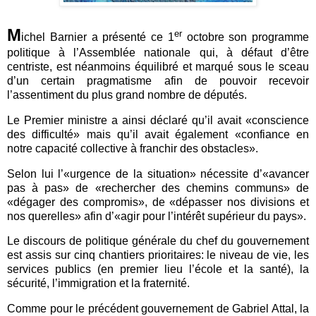
M
er
ichel Barnier a présenté ce 1
octobre son programme
politique à l’Assemblée nationale qui, à défaut d’être
centriste, est néanmoins équilibré et marqué sous le sceau
d’un certain pragmatisme afin de pouvoir recevoir
l’assentiment du plus grand nombre de députés.
Le Premier ministre a ainsi déclaré qu’il avait «conscience
des difficulté» mais qu’il avait également «confiance en
notre capacité collective à franchir des obstacles».
Selon lui l’«urgence de la situation» nécessite d’«avancer
pas à pas» de «rechercher des chemins communs» de
«dégager des compromis», de «dépasser nos divisions et
nos querelles» afin d’«agir pour l’intérêt supérieur du pays».
Le discours de politique générale du chef du gouvernement
est assis sur cinq chantiers prioritaires: le niveau de vie, les
services publics (en premier lieu l’école et la santé), la
sécurité, l’immigration et la fraternité.
Comme pour le précédent gouvernement de Gabriel Attal, la