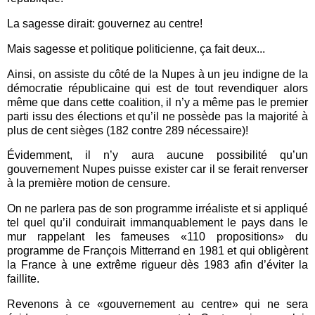
La sagesse dirait: gouvernez au centre!
Mais sagesse et politique politicienne, ça fait deux...
Ainsi, on assiste du côté de la Nupes à un jeu indigne de la
démocratie républicaine qui est de tout revendiquer alors
même que dans cette coalition, il n’y a même pas le premier
parti issu des élections et qu’il ne possède pas la majorité à
plus de cent sièges (182 contre 289 nécessaire)!
Évidemment, il n’y aura aucune possibilité qu’un
gouvernement Nupes puisse exister car il se ferait renverser
à la première motion de censure.
On ne parlera pas de son programme irréaliste et si appliqué
tel quel qu’il conduirait immanquablement le pays dans le
mur rappelant les fameuses «110 propositions» du
programme de François Mitterrand en 1981 et qui obligèrent
la France à une extrême rigueur dès 1983 afin d’éviter la
faillite.
Revenons à ce «gouvernement au centre» qui ne sera