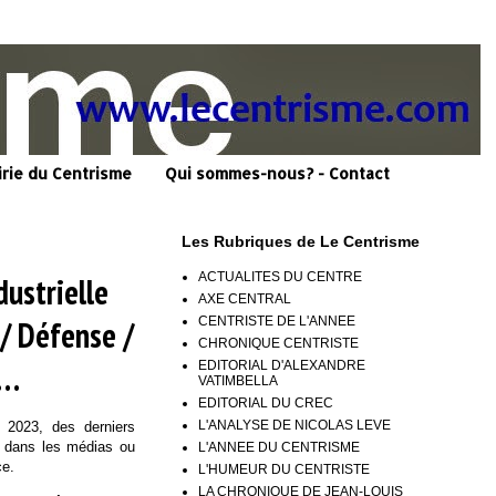
irie du Centrisme
Qui sommes-nous? - Contact
Les Rubriques de Le Centrisme
ACTUALITES DU CENTRE
dustrielle
AXE CENTRAL
CENTRISTE DE L'ANNEE
 / Défense /
CHRONIQUE CENTRISTE
e…
EDITORIAL D'ALEXANDRE
VATIMBELLA
EDITORIAL DU CREC
L'ANALYSE DE NICOLAS LEVE
l 2023, des derniers
s dans les médias ou
L'ANNEE DU CENTRISME
ce.
L'HUMEUR DU CENTRISTE
LA CHRONIQUE DE JEAN-LOUIS