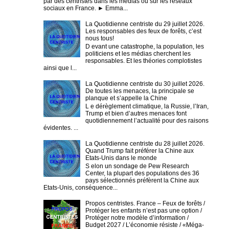
par des centristes dans les médias ou sur les réseaux
sociaux en France. ► Emma...
La Quotidienne centriste du 29 juillet 2026.
Les responsables des feux de forêts, c’est
nous tous!
D evant une catastrophe, la population, les
politiciens et les médias cherchent les
responsables. Et les théories complotistes
ainsi que l...
La Quotidienne centriste du 30 juillet 2026.
De toutes les menaces, la principale se
planque et s’appelle la Chine
L e dérèglement climatique, la Russie, l’Iran,
Trump et bien d’autres menaces font
quotidiennement l’actualité pour des raisons
évidentes. ...
La Quotidienne centriste du 28 juillet 2026.
Quand Trump fait préférer la Chine aux
Etats-Unis dans le monde
S elon un sondage de Pew Research
Center, la plupart des populations des 36
pays sélectionnés préfèrent la Chine aux
Etats-Unis, conséquence...
Propos centristes. France – Feux de forêts /
Protéger les enfants n’est pas une option /
Protéger notre modèle d’information /
Budget 2027 / L’économie résiste / «Méga-