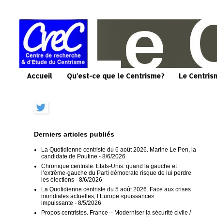
Accueil
Qu'est-ce que le Centrisme?
Le Centris
Derniers articles publiés
La Quotidienne centriste du 6 août 2026. Marine Le Pen, la
candidate de Poutine
- 8/6/2026
Chronique centriste. Etats-Unis: quand la gauche et
l’extrême-gauche du Parti démocrate risque de lui perdre
les élections
- 8/6/2026
La Quotidienne centriste du 5 août 2026. Face aux crises
mondiales actuelles, l’Europe «puissance»
impuissante
- 8/5/2026
Propos centristes. France – Moderniser la sécurité civile /