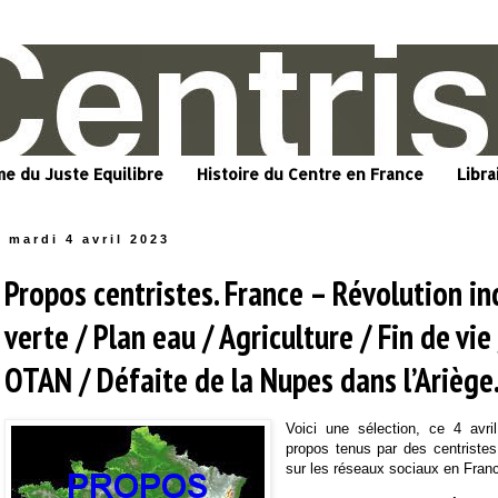
me du Juste Equilibre
Histoire du Centre en France
Libra
mardi 4 avril 2023
Propos centristes. France – Révolution in
verte / Plan eau / Agriculture / Fin de vie
OTAN / Défaite de la Nupes dans l’Arièg
Voici une sélection, ce 4 avri
propos tenus par des centriste
sur les réseaux sociaux en Fran