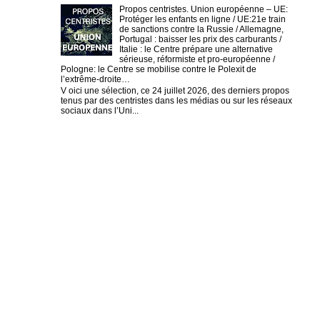
Propos centristes. Union européenne – UE:
Protéger les enfants en ligne / UE:21e train
de sanctions contre la Russie / Allemagne,
Portugal : baisser les prix des carburants /
Italie : le Centre prépare une alternative
sérieuse, réformiste et pro-européenne /
Pologne: le Centre se mobilise contre le Polexit de
l’extrême-droite…
V oici une sélection, ce 24 juillet 2026, des derniers propos
tenus par des centristes dans les médias ou sur les réseaux
sociaux dans l’Uni...