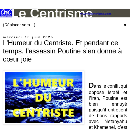
▼
mercredi 18 juin 2025
L’Humeur du Centriste. Et pendant ce
temps, l’assassin Poutine s’en donne à
cœur joie
D
ans le conflit qui
oppose Israël et
l’Iran, Poutine est
bien ennuyé
puisqu’il entretient
de bons rapports
avec Netanyahu
et Khamenei, c’est