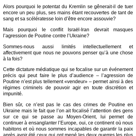
Alors pourquoi le potentat du Kremlin se gênerait-il de tuer
encore un peu plus, ses mains étant recouvertes de tant de
sang et sa scélératesse loin d’être encore assouvie?
Mais pourquoi le conflit Israël-Iran devrait masques
l’agression de Poutine contre l’Ukraine?
Sommes-nous aussi limités intellectuellement et
affectivement que nous ne pouvons penser qu’à une chose
à la fois?
Cette dictature médiatique qui se focalise sur un événement
précis qui peut faire le plus d’audience – l’agression de
Poutine n’est plus tellement «vendeur» – permet ainsi à des
régimes criminels de pouvoir agir en toute discrétion et
impunité.
Bien sûr, ce n’est pas le cas des crimes de Poutine en
Ukraine mais le fait que l’on ait focalisé l’attention des gens
sur ce qui se passe au Moyen-Orient, lui permet de
continuer à ensanglanter l’Europe, oui, ce continent où nous
habitons et où nous sommes incapables de garantir la paix
après avoir été ceux qui ont mené les deux guerres les plus