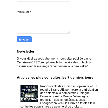
Message
*
Newsletter
Si vous désirez vous abonner à newsletter publiée par le
Centrisme-CREC,
remplissez le formulaire de contact ci-
dessus avec le message "abonnement à la newsletter"
Articles les plus consultés les 7 derniers jours
Propos centristes. Union européenne – L’UE
recadre l’Iran / UE: permettre la participation
des enfants à la démocratie / Pologne:
l’ennemi, c’est la Russie / Allemagne:
protection des minorités sexuelles /
Espagne: prévenir les feux de forêts / Italie:
contre les populismes de gauche et de droite…