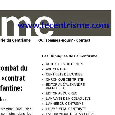
irie du Centrisme
Qui sommes-nous? - Contact
Les Rubriques de Le Centrisme
ACTUALITES DU CENTRE
e combat du
AXE CENTRAL
CENTRISTE DE L'ANNEE
u «contrat
CHRONIQUE CENTRISTE
nfantine;
EDITORIAL D'ALEXANDRE
VATIMBELLA
EDITORIAL DU CREC
on…
L'ANALYSE DE NICOLAS LEVE
L'ANNEE DU CENTRISME
L'HUMEUR DU CENTRISTE
eptembre 2021, des
 centristes dans les
LA CHRONIQUE DE JEAN-LOUIS