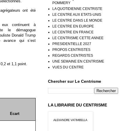
sélectionnés.
POMMERY
LA QUOTIDIENNE CENTRISTE
agrégateurs ont été
LE CENTRE AUX ETATS-UNIS
LE CENTRE DANS LE MONDE
e eux continuent à
LE CENTRE EN EUROPE
te le démagogue
LE CENTRE EN FRANCE
puliste Donald Trump
LE CENTRISME CETTE ANNEE
 avance qui s’est
PRESIDENTIELLE 2027
PROPOS CENTRISTES
REGARDS CENTRISTES
UNE SEMAINE EN CENTRISME
,2 et 1,1 point.
VUES DU CENTRE
Chercher sur Le Centrisme
LA LIBRAIRIE DU CENTRISME
Ecart