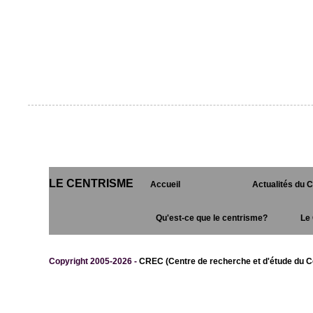
LE CENTRISME
Accueil
Actualités du 
Qu'est-ce que le centrisme?
Le 
Copyright 2005-2026 -
CREC (Centre de recherche et d'étude du C