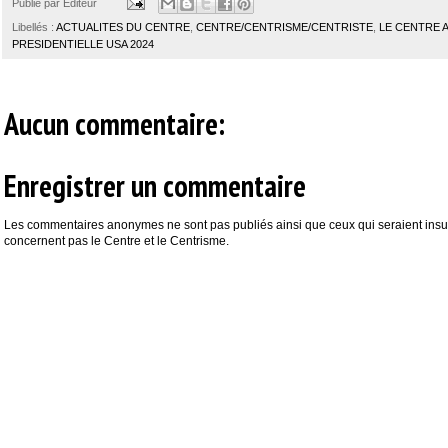
Publié par
Editeur
Libellés :
ACTUALITES DU CENTRE
,
CENTRE/CENTRISME/CENTRISTE
,
LE CENTRE 
PRESIDENTIELLE USA 2024
Aucun commentaire:
Enregistrer un commentaire
Les commentaires anonymes ne sont pas publiés ainsi que ceux qui seraient insul
concernent pas le Centre et le Centrisme.