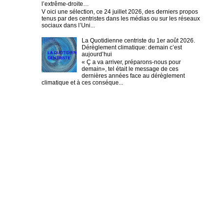
l’extrême-droite…
V oici une sélection, ce 24 juillet 2026, des derniers propos
tenus par des centristes dans les médias ou sur les réseaux
sociaux dans l’Uni...
La Quotidienne centriste du 1er août 2026.
Dérèglement climatique: demain c’est
aujourd’hui
« Ç a va arriver, préparons-nous pour
demain», tel était le message de ces
dernières années face au dérèglement
climatique et à ces conséque...