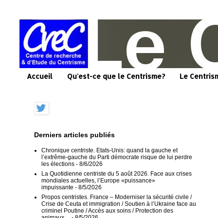
Accueil
Qu'est-ce que le Centrisme?
Le Centris
Derniers articles publiés
Chronique centriste. Etats-Unis: quand la gauche et
l’extrême-gauche du Parti démocrate risque de lui perdre
les élections
- 8/6/2026
La Quotidienne centriste du 5 août 2026. Face aux crises
mondiales actuelles, l’Europe «puissance»
impuissante
- 8/5/2026
Propos centristes. France – Moderniser la sécurité civile /
Crise de Ceuta et immigration / Soutien à l’Ukraine face au
criminel Poutine / Accès aux soins / Protection des
animaux…
- 8/5/2026