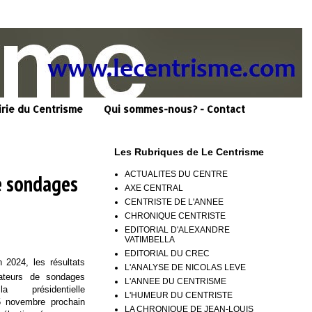
irie du Centrisme
Qui sommes-nous? - Contact
Les Rubriques de Le Centrisme
ACTUALITES DU CENTRE
e sondages
AXE CENTRAL
CENTRISTE DE L'ANNEE
CHRONIQUE CENTRISTE
EDITORIAL D'ALEXANDRE
VATIMBELLA
EDITORIAL DU CREC
n 2024, les résultats
L'ANALYSE DE NICOLAS LEVE
ateurs de sondages
L'ANNEE DU CENTRISME
a présidentielle
L'HUMEUR DU CENTRISTE
5 novembre prochain
LA CHRONIQUE DE JEAN-LOUIS