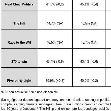
Real Clear Politics
44,8% (-0,2)
45,1% (-0,4)
The Hill
44,7% (NA)
45,5% (NA)
Race to the WH
45,5% (NA)
45,7% (NA)
270 to win
43,4% (-0,6)
43,4% (-0,6)
Five thirty-eight
39,9% (+0,3)
40,9% (-0,2)
*NA: non actualisé / ND: non disponible
(Un agrégateur de sondage est une moyenne des derniers sondages publiés 
compte les cinq derniers sondages / Real Clear Politics prend en compte 
les 30 jours précédents / The Hill prend en compte les sondages publiés l