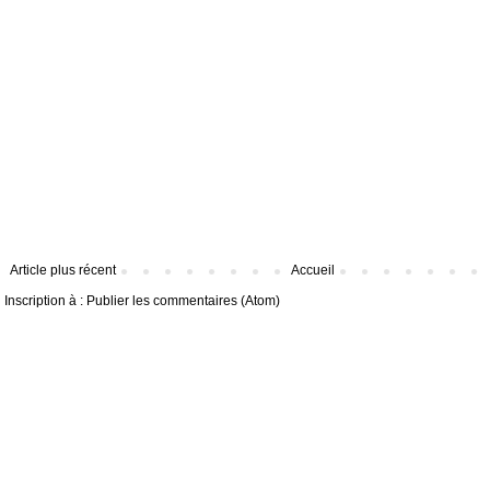
Article plus récent
Accueil
Inscription à :
Publier les commentaires (Atom)