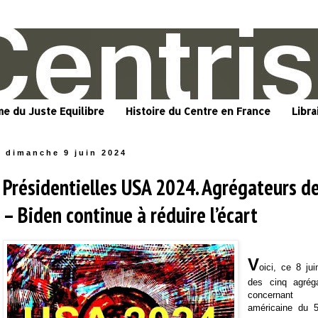
me du Juste Equilibre
Histoire du Centre en France
Libra
dimanche 9 juin 2024
Présidentielles USA 2024. Agrégateurs d
– Biden continue à réduire l’écart
V
oici, ce 8 jui
des cinq agrég
concernant l
américaine du 