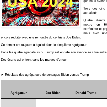
que nous avons 
Trois des cinq 
actualisés.
Quatre d’entr
mettre en tê
extrémiste et po
mais avec une
encore réduite avec une remontée du centriste Joe Biden.
Ce dernier est toujours à égalité dans le cinquième agrégateur.
Dans les quatre agrégateurs où Trump est en tête son avance se situe entre 0
Des écarts qui entrent dans les marges d’erreur.
► Résultats des agrégateurs de sondages Biden versus Trump
Agrégateur
Joe Biden
Donald Trump